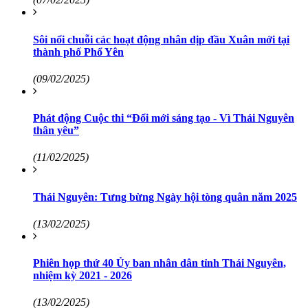
Sôi nổi chuỗi các hoạt động nhân dịp đầu Xuân mới tại
thành phố Phổ Yên
(09/02/2025)
Phát động Cuộc thi “Đổi mới sáng tạo - Vì Thái Nguyên
thân yêu”
(11/02/2025)
Thái Nguyên: Tưng bừng Ngày hội tòng quân năm 2025
(13/02/2025)
Phiên họp thứ 40 Ủy ban nhân dân tỉnh Thái Nguyên,
nhiệm kỳ 2021 - 2026
(13/02/2025)