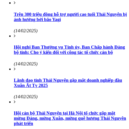
Trên 300 triệu đồng hỗ trợ người cao tuổi Thái Nguyên bị
ảnh hưởng bởi bão Yagi
(14/02/2025)
Hội nghị Ban Thường vụ Tỉnh ủy, Ban Chấp hành Đảng
bộ tỉnh: Cho ý kiến đối với công tác tổ chức cán bộ
(14/02/2025)
Lãnh đạo tỉnh Thái Nguyên gặp mặt doanh nghiệp đầu
Xuân Ất Tỵ 2025
(14/02/2025)
Hội cán bộ Thái Nguyên tại Hà Nội tổ chức gặp mặt
mừng Đảng, mừng Xuân, mừng quê hương Thái Nguyên
phát triển