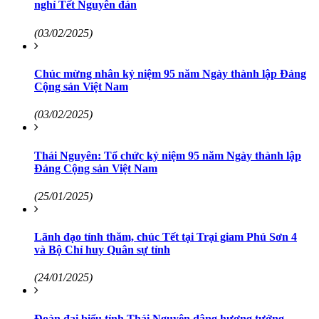
nghỉ Tết Nguyên đán
(03/02/2025)
Chúc mừng nhân kỷ niệm 95 năm Ngày thành lập Đảng
Cộng sản Việt Nam
(03/02/2025)
Thái Nguyên: Tổ chức kỷ niệm 95 năm Ngày thành lập
Đảng Cộng sản Việt Nam
(25/01/2025)
Lãnh đạo tỉnh thăm, chúc Tết tại Trại giam Phú Sơn 4
và Bộ Chỉ huy Quân sự tỉnh
(24/01/2025)
Đoàn đại biểu tỉnh Thái Nguyên dâng hương tưởng