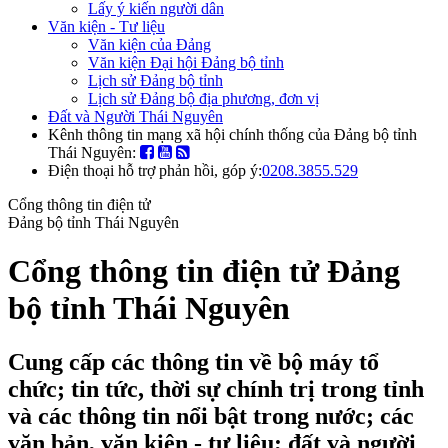
Lấy ý kiến người dân
Văn kiện - Tư liệu
Văn kiện của Đảng
Văn kiện Đại hội Đảng bộ tỉnh
Lịch sử Đảng bộ tỉnh
Lịch sử Đảng bộ địa phương, đơn vị
Đất và Người Thái Nguyên
Kênh thông tin mạng xã hội chính thống của Đảng bộ tỉnh
Thái Nguyên:
Điện thoại hỗ trợ phản hồi, góp ý:
0208.3855.529
Cổng thông tin điện tử
Đảng bộ tỉnh Thái Nguyên
Cổng thông tin điện tử Đảng
bộ tỉnh Thái Nguyên
Cung cấp các thông tin về bộ máy tổ
chức; tin tức, thời sự chính trị trong tỉnh
và các thông tin nổi bật trong nước; các
văn bản, văn kiện - tư liệu; đất và người