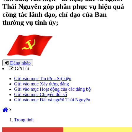
Thái Nguyên góp phần phục vụ hiệu quả
công tác lãnh đạo, chỉ đạo của Ban
thường vụ tỉnh ủy;
Đăng nhập
Gửi bài
Gửi vào mục Tin tức - Sự kiện
Gửi vào mục Xây dựng đảng
Gửi vào mục Hoạt động của các đảng bộ
Gửi vào mục Chuyển đổi số
Gửi vào mục Đất và người Thái Nguyên
Trong tỉnh