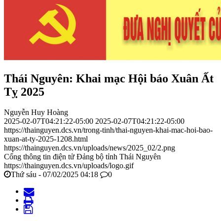
Thái Nguyên: Khai mạc Hội báo Xuân Ất
Tỵ 2025
Nguyễn Huy Hoàng
2025-02-07T04:21:22-05:00
2025-02-07T04:21:22-05:00
https://thainguyen.dcs.vn/trong-tinh/thai-nguyen-khai-mac-hoi-bao-
xuan-at-ty-2025-1208.html
https://thainguyen.dcs.vn/uploads/news/2025_02/2.png
Cổng thông tin điện tử Đảng bộ tỉnh Thái Nguyên
https://thainguyen.dcs.vn/uploads/logo.gif
Thứ sáu - 07/02/2025 04:18
0