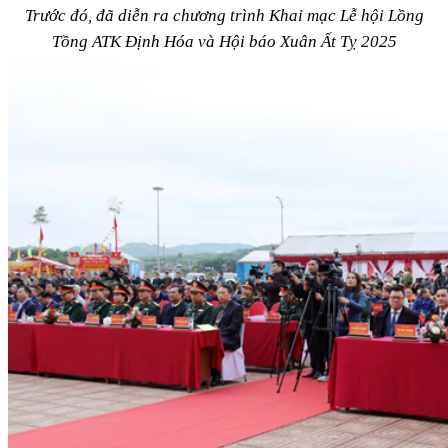
Trước đó, đã diễn ra chương trình Khai mạc
Lễ hội Lồng
Tồng ATK Định Hóa và Hội báo Xuân Ất Tỵ 2025