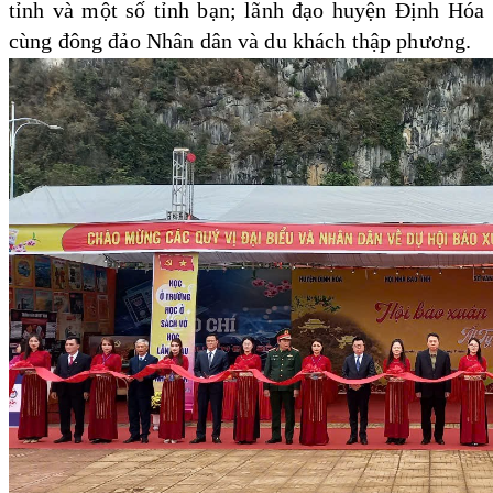
tỉnh và một số tỉnh bạn; lãnh đạo huyện Định Hóa
cùng đông đảo Nhân dân và du khách thập phương.