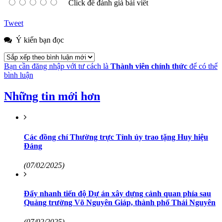
Click để đánh giá bài viết
Tweet
Ý kiến bạn đọc
Bạn cần đăng nhập với tư cách là
Thành viên chính thức
để có thể
bình luận
Những tin mới hơn
Các đồng chí Thường trực Tỉnh ủy trao tặng Huy hiệu
Đảng
(07/02/2025)
Đẩy nhanh tiến độ Dự án xây dựng cảnh quan phía sau
Quảng trường Võ Nguyên Giáp, thành phố Thái Nguyên
(07/02/2025)