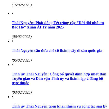
(16/02/2025)
Thái Nguyên: Phát động Tết trồng cây “Đời đời nhớ ơn
Bác Hồ” Xuân Ất Tỵ năm 2025
(06/02/2025)
Thái Nguyên cần đưa chè cổ thành cây di sản quốc gia
(05/02/2025)
Tỉnh ủy Thái Nguyên: Công bố quyết định hợp nhất Ban
Tuyên giáo và Dân vận Tỉnh ủy và thành lập 2 đảng bộ
trực thuộc
(03/02/2025)
Tỉnh ủy Thái Nguyên triển khai nhiệm vụ công tác sau kỳ