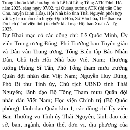
Trong khuôn khổ chương trình Lễ hội Lồng Tồng ATK Định Hóa
năm 2025, sáng ngày 07/02, tại Quảng trường ATK (thị trấn Chợ
Chu, huyện Định Hóa), Hội Nhà báo tỉnh Thái Nguyên phối hợp
với Ủy ban nhân dân huyện Định Hóa, Sở Văn hóa, Thể thao và
Du lịch (Thư viện tỉnh) tổ chức khai mạc Hội báo Xuân Ất Tỵ
2025.
Dự Khai mạc có các đồng chí: Lê Quốc Minh, Ủy
viên Trung ương Đảng, Phó Trưởng ban Tuyên giáo
và Dân vận Trung ương, Tổng Biên tập Báo Nhân
Dân, Chủ tịch Hội Nhà báo Việt Nam; Thượng
tướng Phùng Sĩ Tấn, Phó Tổng tham mưu trưởng
Quân đội nhân dân Việt Nam; Nguyễn Huy Dũng,
Phó Bí thư Tỉnh ủy, Chủ tịch UBND tỉnh Thái
Nguyên; lãnh đạo Bộ Tổng Tham mưu Quân đội
nhân dân Việt Nam; Học viện Chính trị (Bộ Quốc
phòng); lãnh đạo Quân khu 1; các đồng chí Ủy viên
Ban Thường vụ Tỉnh ủy Thái Nguyên; lãnh đạo các
sở, ban, ngành, đoàn thể, đơn vị, địa phương của