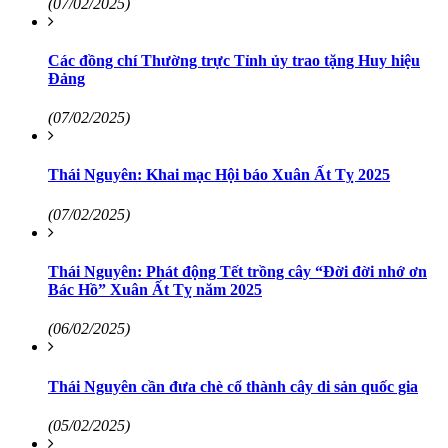
(07/02/2025)
Các đồng chí Thường trực Tỉnh ủy trao tặng Huy hiệu
Đảng
(07/02/2025)
Thái Nguyên: Khai mạc Hội báo Xuân Ất Tỵ 2025
(07/02/2025)
Thái Nguyên: Phát động Tết trồng cây “Đời đời nhớ ơn
Bác Hồ” Xuân Ất Tỵ năm 2025
(06/02/2025)
Thái Nguyên cần đưa chè cổ thành cây di sản quốc gia
(05/02/2025)