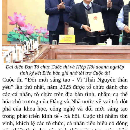
Đại diện Ban Tổ chức Cuộc thi và Hiệp Hội doanh nghiệp
tỉnh ký kết Biên bản ghi nhớ tài trợ Cuộc thi
Cuộc thi “Đổi mới sáng tạo - Vì Thái Nguyên thân
yêu” lần thứ nhất, năm 2025 được tổ chức dành cho
các cá nhân, tổ chức trên địa bàn tỉnh, nhằm cụ thể
hóa chủ trương của Đảng và Nhà nước về vai trò đột
phá của khoa học, công nghệ và đổi mới sáng tạo
trong phát triển kinh tế - xã hội. Cuộc thi nhằm tôn
vinh, khích lệ các tổ chức, cá nhân tiêu biểu có đóng