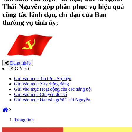
Thái Nguyên góp phần phục vụ hiệu quả
công tác lãnh đạo, chỉ đạo của Ban
thường vụ tỉnh ủy;
Đăng nhập
Gửi bài
Gửi vào mục Tin tức - Sự kiện
Gửi vào mục Xây dựng đảng
Gửi vào mục Hoạt động của các đảng bộ
Gửi vào mục Chuyển đổi số
Gửi vào mục Đất và người Thái Nguyên
Trong tỉnh