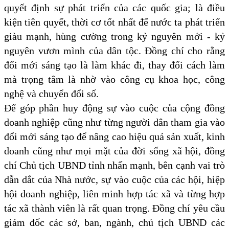
quyết định sự phát triển của các quốc gia; là điều
kiện tiên quyết, thời cơ tốt nhất để nước ta phát triển
giàu mạnh, hùng cường trong kỷ nguyên mới - kỷ
nguyên vươn mình của dân tộc. Đồng chí cho rằng
đổi mới sáng tạo là làm khác đi, thay đổi cách làm
mà trọng tâm là nhờ vào công cụ khoa học, công
nghệ và chuyển đổi số.
Để góp phần huy động sự vào cuộc của cộng đồng
doanh nghiệp cũng như từng người dân tham gia vào
đổi mới sáng tạo để nâng cao hiệu quả sản xuất, kinh
doanh cũng như mọi mặt của đời sống xã hội, đồng
chí Chủ tịch UBND tỉnh nhấn mạnh, bên cạnh vai trò
dẫn dắt của Nhà nước, sự vào cuộc của các hội, hiệp
hội doanh nghiệp, liên minh hợp tác xã và từng hợp
tác xã thành viên là rất quan trọng. Đồng chí yêu cầu
giám đốc các sở, ban, ngành, chủ tịch UBND các