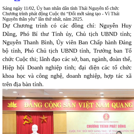
Sáng ngày 11/02, Ủy ban nhân dân tỉnh Thái Nguyên tổ chức
Chương trình phát động Cuộc thi “Đổi mới sáng tạo - Vì Thái
Nguyên thân yêu” lần thứ nhất, năm 2025.
Dự Chương trình có các đồng chí: Nguyễn Huy
Dũng, Phó Bí thư Tỉnh ủy, Chủ tịch UBND tỉnh;
Nguyễn Thanh Bình, Ủy viên Ban Chấp hành Đảng
bộ tỉnh, Phó Chủ tịch UBND tỉnh, Trưởng ban Tổ
chức Cuộc thi; lãnh đạo các sở, ban, ngành, đoàn thể,
Hiệp hội Doanh nghiệp tỉnh; đại diện các tổ chức
khoa học và công nghệ, doanh nghiệp, hợp tác xã
trên địa bàn tỉnh.