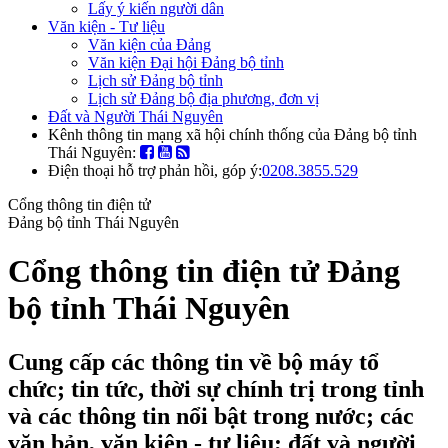
Lấy ý kiến người dân
Văn kiện - Tư liệu
Văn kiện của Đảng
Văn kiện Đại hội Đảng bộ tỉnh
Lịch sử Đảng bộ tỉnh
Lịch sử Đảng bộ địa phương, đơn vị
Đất và Người Thái Nguyên
Kênh thông tin mạng xã hội chính thống của Đảng bộ tỉnh
Thái Nguyên:
Điện thoại hỗ trợ phản hồi, góp ý:
0208.3855.529
Cổng thông tin điện tử
Đảng bộ tỉnh Thái Nguyên
Cổng thông tin điện tử Đảng
bộ tỉnh Thái Nguyên
Cung cấp các thông tin về bộ máy tổ
chức; tin tức, thời sự chính trị trong tỉnh
và các thông tin nổi bật trong nước; các
văn bản, văn kiện - tư liệu; đất và người