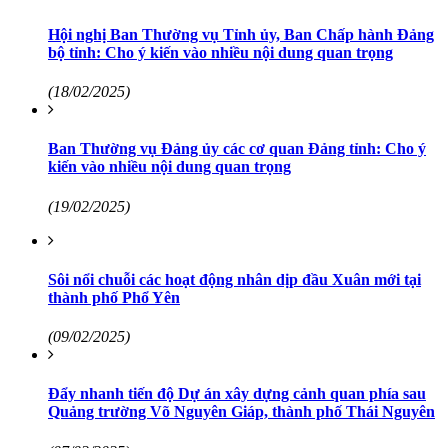
Hội nghị Ban Thường vụ Tỉnh ủy, Ban Chấp hành Đảng
bộ tỉnh: Cho ý kiến vào nhiều nội dung quan trọng
(18/02/2025)
Ban Thường vụ Đảng ủy các cơ quan Đảng tỉnh: Cho ý
kiến vào nhiều nội dung quan trọng
(19/02/2025)
Sôi nổi chuỗi các hoạt động nhân dịp đầu Xuân mới tại
thành phố Phổ Yên
(09/02/2025)
Đẩy nhanh tiến độ Dự án xây dựng cảnh quan phía sau
Quảng trường Võ Nguyên Giáp, thành phố Thái Nguyên