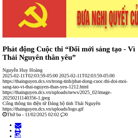
Phát động Cuộc thi “Đổi mới sáng tạo - Vì
Thái Nguyên thân yêu”
Nguyễn Huy Hoàng
2025-02-11T02:03:59-05:00
2025-02-11T02:03:59-05:00
https://thainguyen.dcs.vn/trong-tinh/phat-dong-cuoc-thi-doi-moi-
sang-tao-vi-thai-nguyen-than-yeu-1212.html
https://thainguyen.dcs.vn/uploads/news/2025_02/image-
20250211140356-1.jpeg
Cổng thông tin điện tử Đảng bộ tỉnh Thái Nguyên
https://thainguyen.dcs.vn/uploads/logo.gif
Thứ ba - 11/02/2025 02:02
0