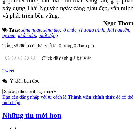
góp thiết thực, lan tỏa tinh thần sáng tạo, góp phần
xây dựng Thái Nguyên ngày càng giàu đẹp, văn minh
và phát triển bền vững.
Ngọc Thơm
Tags:
sáng ngày
,
sáng tạo
,
tổ chức
,
chương trình
,
thái nguyên
,
ủy ban
,
nhân dân
,
phát động
Tổng số điểm của bài viết là: 0 trong 0 đánh giá
Click để đánh giá bài viết
Tweet
Ý kiến bạn đọc
Bạn cần đăng nhập với tư cách là
Thành viên chính thức
để có thể
bình luận
Những tin mới hơn