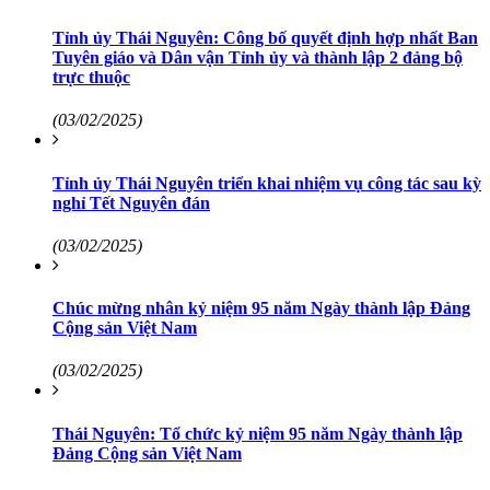
Tỉnh ủy Thái Nguyên: Công bố quyết định hợp nhất Ban
Tuyên giáo và Dân vận Tỉnh ủy và thành lập 2 đảng bộ
trực thuộc
(03/02/2025)
Tỉnh ủy Thái Nguyên triển khai nhiệm vụ công tác sau kỳ
nghỉ Tết Nguyên đán
(03/02/2025)
Chúc mừng nhân kỷ niệm 95 năm Ngày thành lập Đảng
Cộng sản Việt Nam
(03/02/2025)
Thái Nguyên: Tổ chức kỷ niệm 95 năm Ngày thành lập
Đảng Cộng sản Việt Nam