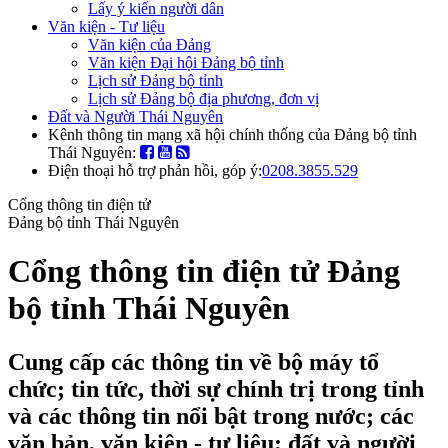
Lấy ý kiến người dân
Văn kiện - Tư liệu
Văn kiện của Đảng
Văn kiện Đại hội Đảng bộ tỉnh
Lịch sử Đảng bộ tỉnh
Lịch sử Đảng bộ địa phương, đơn vị
Đất và Người Thái Nguyên
Kênh thông tin mạng xã hội chính thống của Đảng bộ tỉnh
Thái Nguyên:
Điện thoại hỗ trợ phản hồi, góp ý:
0208.3855.529
Cổng thông tin điện tử
Đảng bộ tỉnh Thái Nguyên
Cổng thông tin điện tử Đảng
bộ tỉnh Thái Nguyên
Cung cấp các thông tin về bộ máy tổ
chức; tin tức, thời sự chính trị trong tỉnh
và các thông tin nổi bật trong nước; các
văn bản, văn kiện - tư liệu; đất và người