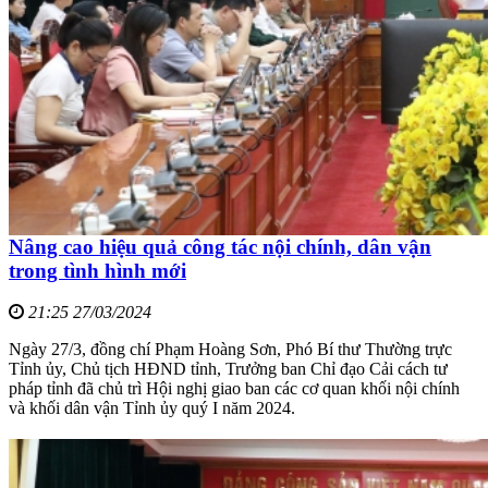
Nâng cao hiệu quả công tác nội chính, dân vận
trong tình hình mới
21:25 27/03/2024
Ngày 27/3, đồng chí Phạm Hoàng Sơn, Phó Bí thư Thường trực
Tỉnh ủy, Chủ tịch HĐND tỉnh, Trưởng ban Chỉ đạo Cải cách tư
pháp tỉnh đã chủ trì Hội nghị giao ban các cơ quan khối nội chính
và khối dân vận Tỉnh ủy quý I năm 2024.