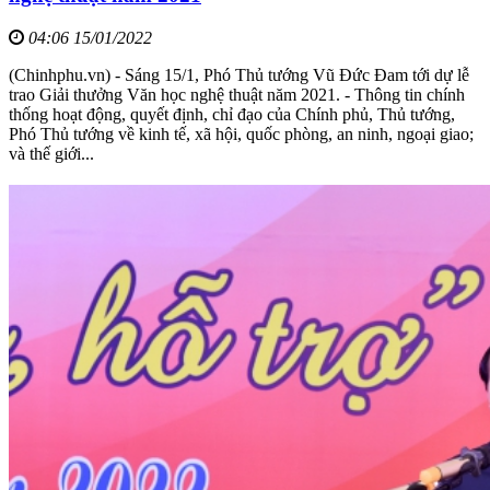
04:06 15/01/2022
(Chinhphu.vn) - Sáng 15/1, Phó Thủ tướng Vũ Đức Đam tới dự lễ
trao Giải thưởng Văn học nghệ thuật năm 2021. - Thông tin chính
thống hoạt động, quyết định, chỉ đạo của Chính phủ, Thủ tướng,
Phó Thủ tướng về kinh tế, xã hội, quốc phòng, an ninh, ngoại giao;
và thế giới...