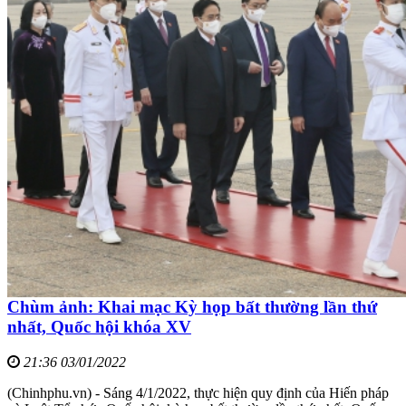
Chùm ảnh: Khai mạc Kỳ họp bất thường lần thứ
nhất, Quốc hội khóa XV
21:36 03/01/2022
(Chinhphu.vn) - Sáng 4/1/2022, thực hiện quy định của Hiến pháp