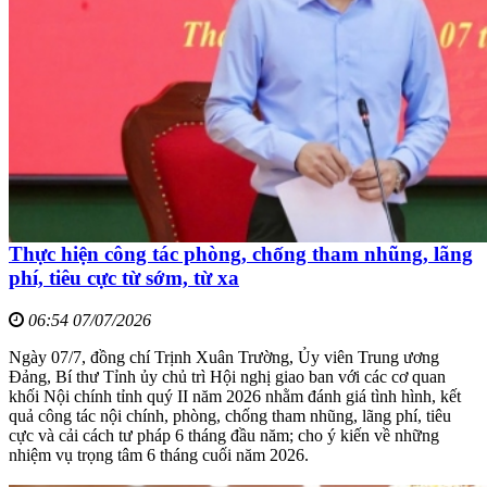
Thực hiện công tác phòng, chống tham nhũng, lãng
phí, tiêu cực từ sớm, từ xa
06:54 07/07/2026
Ngày 07/7, đồng chí Trịnh Xuân Trường, Ủy viên Trung ương
Đảng, Bí thư Tỉnh ủy chủ trì Hội nghị giao ban với các cơ quan
khối Nội chính tỉnh quý II năm 2026 nhằm đánh giá tình hình, kết
quả công tác nội chính, phòng, chống tham nhũng, lãng phí, tiêu
cực và cải cách tư pháp 6 tháng đầu năm; cho ý kiến về những
nhiệm vụ trọng tâm 6 tháng cuối năm 2026.