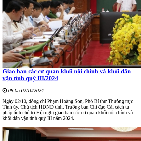
Giao ban các cơ quan khối nội chính và khối dân
vận tỉnh quý III/2024
08:05 02/10/2024
Ngày 02/10, đồng chí Phạm Hoàng Sơn, Phó Bí thư Thường trực
Tỉnh ủy, Chủ tịch HĐND tỉnh, Trưởng ban Chỉ đạo Cải cách tư
pháp tỉnh chủ trì Hội nghị giao ban các cơ quan khối nội chính và
khối dân vận tỉnh quý III năm 2024.