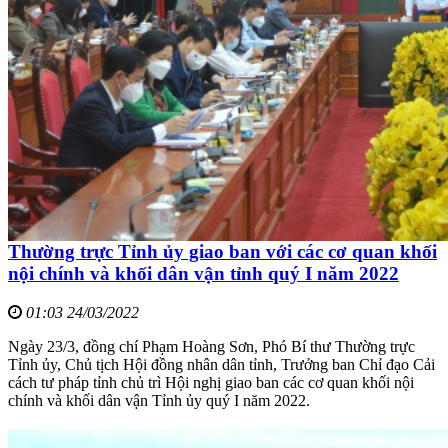
Thường trực Tỉnh ủy giao ban với các cơ quan khối
nội chính và khối dân vận tỉnh quý I năm 2022
01:03 24/03/2022
Ngày 23/3, đồng chí Phạm Hoàng Sơn, Phó Bí thư Thường trực
Tỉnh ủy, Chủ tịch Hội đồng nhân dân tỉnh, Trưởng ban Chỉ đạo Cải
cách tư pháp tỉnh chủ trì Hội nghị giao ban các cơ quan khối nội
chính và khối dân vận Tỉnh ủy quý I năm 2022.