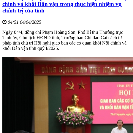
chính và khối Dân vận trong thực hiện nhiệm vụ
chính trị của tỉnh
04:51 04/04/2025
Ngày 04/4, đồng chí Phạm Hoàng Sơn, Phó Bí thư Thường trực
Tỉnh ủy, Chủ tịch HĐND tỉnh, Trưởng ban Chỉ đạo Cải cách tư
pháp tỉnh chủ trì Hội nghị giao ban các cơ quan khối Nội chính và
khối Dân vận tỉnh quý I/2025.