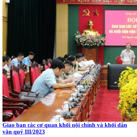
Giao ban các cơ quan khối nội chính và khối dân
vận quý III/2023