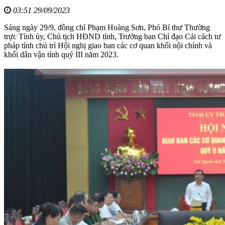
03:51 29/09/2023
Sáng ngày 29/9, đồng chí Phạm Hoàng Sơn, Phó Bí thư Thường
trực Tỉnh ủy, Chủ tịch HĐND tỉnh, Trưởng ban Chỉ đạo Cải cách tư
pháp tỉnh chủ trì Hội nghị giao ban các cơ quan khối nội chính và
khối dân vận tỉnh quý III năm 2023.