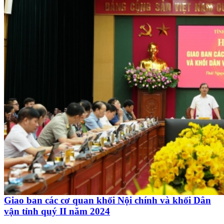
Giao ban các cơ quan khối Nội chính và khối Dân
vận tỉnh quý II năm 2024