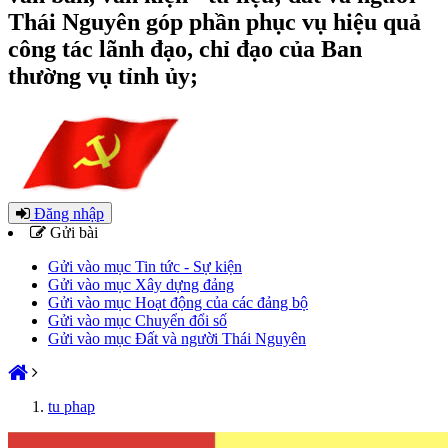
Thái Nguyên góp phần phục vụ hiệu quả
công tác lãnh đạo, chỉ đạo của Ban
thường vụ tỉnh ủy;
Đăng nhập
Gửi bài
Gửi vào mục Tin tức - Sự kiện
Gửi vào mục Xây dựng đảng
Gửi vào mục Hoạt động của các đảng bộ
Gửi vào mục Chuyển đổi số
Gửi vào mục Đất và người Thái Nguyên
tu phap