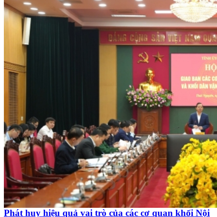
Phát huy hiệu quả vai trò của các cơ quan khối Nội