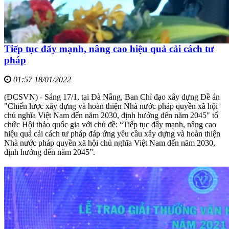
Tiếp tục đẩy mạnh, nâng cao hiệu quả cải cách tư
pháp
01:57 18/01/2022
(ĐCSVN) - Sáng 17/1, tại Đà Nẵng, Ban Chỉ đạo xây dựng Đề án
"Chiến lược xây dựng và hoàn thiện Nhà nước pháp quyền xã hội
chủ nghĩa Việt Nam đến năm 2030, định hướng đến năm 2045" tổ
chức Hội thảo quốc gia với chủ đề: “Tiếp tục đẩy mạnh, nâng cao
hiệu quả cải cách tư pháp đáp ứng yêu cầu xây dựng và hoàn thiện
Nhà nước pháp quyền xã hội chủ nghĩa Việt Nam đến năm 2030,
định hướng đến năm 2045”.