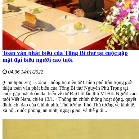
Toàn văn phát biểu của Tổng Bí thư tại cuộc gặp
mặt đại biểu người cao tuổi
04:06 14/01/2022
(Chinhphu.vn) - Cổng Thông tin điện tử Chính phủ trân trọng giới
thiệu toàn văn phát biểu của Tổng Bí thư Nguyễn Phú Trọng tại
cuộc gặp mặt đoàn đại biểu về dự Đại hội lần thứ VI Hội Người cao
tuổi Việt Nam, chiều 13/1. - Thông tin chính thống hoạt động, quyết
định, chỉ đạo của Chính phủ, Thủ tướng, Phó Thủ tướng về kinh tế,
xã hội, quốc phòng, an ninh, ngoại giao; và thế giới...