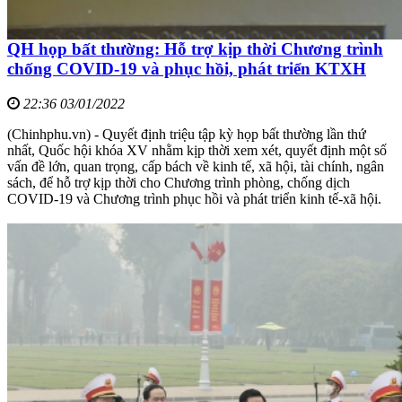
QH họp bất thường: Hỗ trợ kịp thời Chương trình
chống COVID-19 và phục hồi, phát triển KTXH
22:36 03/01/2022
(Chinhphu.vn) - Quyết định triệu tập kỳ họp bất thường lần thứ
nhất, Quốc hội khóa XV nhằm kịp thời xem xét, quyết định một số
vấn đề lớn, quan trọng, cấp bách về kinh tế, xã hội, tài chính, ngân
sách, để hỗ trợ kịp thời cho Chương trình phòng, chống dịch
COVID-19 và Chương trình phục hồi và phát triển kinh tế-xã hội.