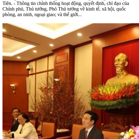
Tiên. - Thông tin chính thống hoạt động, quyết định, chỉ đạo của
Chính phủ, Thủ tướng, Phó Thủ tướng về kinh tế, xã hội, quốc
phòng, an ninh, ngoại giao; và thế giới...