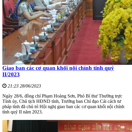
Giao ban các cơ quan khối nội chính tỉnh quý
II/2023
21:23 28/06/2023
Ngày 28/6, đồng chí Phạm Hoàng Sơn, Phó Bí thư Thường trực
Tỉnh ủy, Chủ tịch HĐND tỉnh, Trưởng ban Chỉ đạo Cải cách tư
pháp tỉnh đã chủ trì Hội nghị giao ban các cơ quan khối nội chính
tỉnh quý II năm 2023.