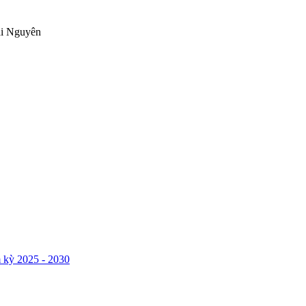
ái Nguyên
 kỳ 2025 - 2030