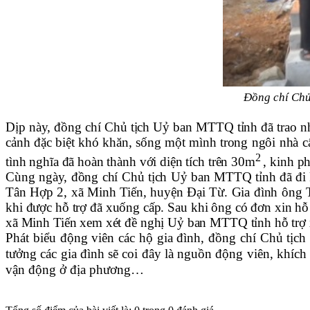
Đồng chí Chủ 
Dịp này, đồng chí Chủ tịch Uỷ ban MTTQ tỉnh đã trao nh
cảnh đặc biệt khó khăn, sống một mình trong ngôi nhà c
2
tình nghĩa đã hoàn thành với diện tích trên 30m
, kinh p
Cùng ngày, đồng chí Chủ tịch Uỷ ban MTTQ tỉnh đã đi ki
Tân Hợp 2, xã Minh Tiến, huyện Đại Từ. Gia đình ông Th
khi được hỗ trợ đã xuống cấp. Sau khi ông có đơn xin 
xã Minh Tiến xem xét đề nghị Uỷ ban MTTQ tỉnh hỗ trợ x
Phát biểu động viên các hộ gia đình, đồng chí Chủ tị
tưởng các gia đình sẽ coi đây là nguồn động viên, khích
vận động ở địa phương…