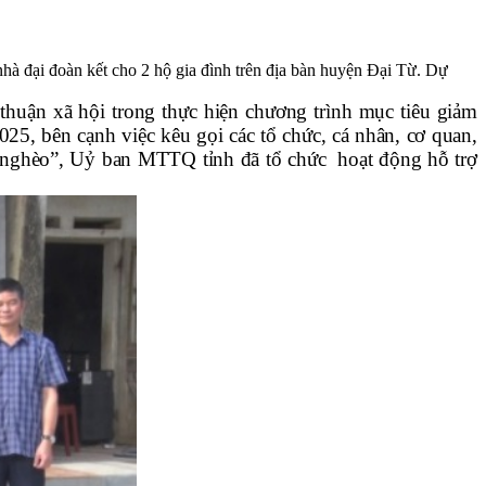
à đại đoàn kết cho 2 hộ gia đình trên địa bàn huyện Đại Từ. Dự
 thuận xã hội trong thực hiện chương trình mục tiêu giảm
025, bên cạnh việc kêu gọi các tổ chức, cá nhân, cơ quan,
 nghèo”, Uỷ ban MTTQ tỉnh đã tổ chức hoạt động hỗ trợ