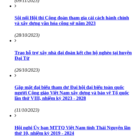
(09/11/2023)
Sôi nổi Hội thi Công đoàn tham gia cải cách hành chính
và xây dựng văn hóa công sở năm 2023
(28/10/2023)
Trao hỗ trợ xây nhà đại đoàn kết cho hộ nghèo tại huyện
Đại Từ
(26/10/2023)
Gặp mặt đại biểu tham dự Đại hội đại biểu toàn quốc
người Công giáo Việt Nam xây dựng và bảo vệ Tổ quốc
lần thứ VIII, nhiệm kỳ 2023 - 2028
(11/10/2023)
Hội nghị Ủy ban MTTQ Việt Nam tỉnh Thái Nguyên lần
thứ 10, nhiệm kỳ 2019 - 2024