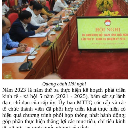
Quang cảnh Hội nghị
Năm 2023 là năm thứ ba thực hiện kế hoạch phát triển
kinh tế - xã hội 5 năm (2021 - 2025), bám sát sự lãnh
đạo, chỉ đạo của cấp ủy, Ủy ban MTTQ các cấp và các
tổ chức thành viên đã phối hợp triển khai thực hiện có
hiệu quả chương trình phối hợp thống nhất hành động;
góp phần thực hiện thắng lợi các mục tiêu, chỉ tiêu kinh
tế, xã hội, an ninh quốc phòng của tỉnh.