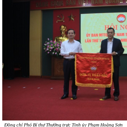
Đồng chí Phó Bí thư Thường trực Tỉnh ủy Phạm Hoàng Sơn