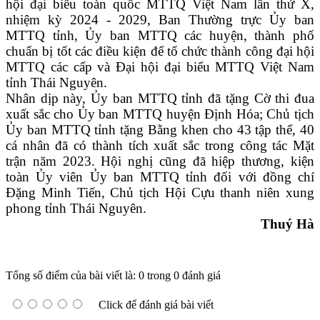
hội đại biểu toàn quốc MTTQ Việt Nam lần thứ X,
nhiệm kỳ 2024 - 2029, Ban Thường trực Ủy ban
MTTQ tỉnh, Ủy ban MTTQ các huyện, thành phố
chuẩn bị tốt các điều kiện để tổ chức thành công đại hội
MTTQ các cấp và Đại hội đại biểu MTTQ Việt Nam
tỉnh Thái Nguyên.
Nhân dịp này, Ủy ban MTTQ tỉnh đã tặng Cờ thi đua
xuất sắc cho Ủy ban MTTQ huyện Định Hóa; Chủ tịch
Ủy ban MTTQ tỉnh tặng Bằng khen cho 43 tập thể, 40
cá nhân đã có thành tích xuất sắc trong công tác Mặt
trận năm 2023. Hội nghị cũng đã hiệp thương, kiện
toàn Ủy viên Ủy ban MTTQ tỉnh đối với đồng chí
Đặng Minh Tiến, Chủ tịch Hội Cựu thanh niên xung
phong tỉnh Thái Nguyên.
Thuý Hà
Tổng số điểm của bài viết là: 0 trong 0 đánh giá
Click để đánh giá bài viết