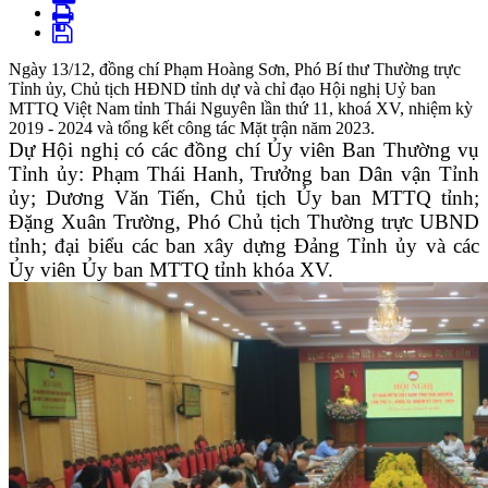
Ngày 13/12, đồng chí Phạm Hoàng Sơn, Phó Bí thư Thường trực
Tỉnh ủy, Chủ tịch HĐND tỉnh dự và chỉ đạo Hội nghị Uỷ ban
MTTQ Việt Nam tỉnh Thái Nguyên lần thứ 11, khoá XV, nhiệm kỳ
2019 - 2024 và tổng kết công tác Mặt trận năm 2023.
Dự Hội nghị có các đồng chí Ủy viên Ban Thường vụ
Tỉnh ủy: Phạm Thái Hanh, Trưởng ban Dân vận Tỉnh
ủy; Dương Văn Tiến, Chủ tịch Ủy ban MTTQ tỉnh;
Đặng Xuân Trường, Phó Chủ tịch Thường trực UBND
tỉnh; đại biểu các ban xây dựng Đảng Tỉnh ủy và các
Ủy viên Ủy ban MTTQ tỉnh khóa XV.