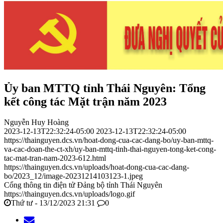
Ủy ban MTTQ tỉnh Thái Nguyên: Tổng
kết công tác Mặt trận năm 2023
Nguyễn Huy Hoàng
2023-12-13T22:32:24-05:00
2023-12-13T22:32:24-05:00
https://thainguyen.dcs.vn/hoat-dong-cua-cac-dang-bo/uy-ban-mttq-
va-cac-doan-the-ct-xh/uy-ban-mttq-tinh-thai-nguyen-tong-ket-cong-
tac-mat-tran-nam-2023-612.html
https://thainguyen.dcs.vn/uploads/hoat-dong-cua-cac-dang-
bo/2023_12/image-20231214103123-1.jpeg
Cổng thông tin điện tử Đảng bộ tỉnh Thái Nguyên
https://thainguyen.dcs.vn/uploads/logo.gif
Thứ tư - 13/12/2023 21:31
0