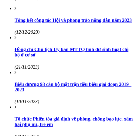
Tổng kết công tác Hội và phong trào nông dân năm 2023
(12/12/2023)
Đồng chí Chủ tịch Uỷ ban MTTQ tỉnh dự sinh hoạt chi
bộ ở cơ sở
(21/11/2023)
Biểu dương 93 cán bộ mặt trận tiêu biểu giai đoạn 2019 -
2023
(10/11/2023)
Tổ chức Phiên tòa giả định về phòng, chống bạo lực, xâm
hại phụ nữ, trẻ em