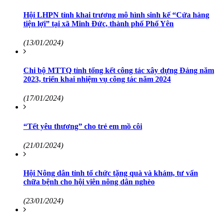
Hội LHPN tỉnh khai trương mô hình sinh kế “Cửa hàng
tiện lợi” tại xã Minh Đức, thành phố Phổ Yên
(13/01/2024)
Chi bộ MTTQ tỉnh tổng kết công tác xây dựng Đảng năm
2023, triển khai nhiệm vụ công tác năm 2024
(17/01/2024)
“Tết yêu thương” cho trẻ em mồ côi
(21/01/2024)
Hội Nông dân tỉnh tổ chức tặng quà và khám, tư vấn
chữa bệnh cho hội viên nông dân nghèo
(23/01/2024)