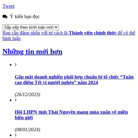
Tweet
Ý kiến bạn đọc
Bạn cần đăng nhập với tư cách là
Thành viên chính thức
để có thể
bình luận
Những tin mới hơn
Gặp mặt doanh nghiệp phối hợp chuẩn bị tổ chức “Tuần
cao điểm Tết vì người nghèo” năm 2024
(26/12/2023)
Hội LHPN tỉnh Thái Nguyên mang mùa xuân về miền
biên giới
(08/01/2024)