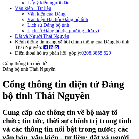
Lấy ý kiến người dân
Văn kiện - Tư liệu
Văn kiện của Đảng
Văn kiện Đại hội Đảng bộ tỉnh
Lịch sử Đảng bộ tỉnh
Lịch sử Đảng bộ địa phương, đơn vị
Đất và Người Thái Nguyên
Kênh thông tin mạng xã hội chính thống của Đảng bộ tỉnh
Thái Nguyên:
Điện thoại hỗ trợ phản hồi, góp ý:
0208.3855.529
Cổng thông tin điện tử
Đảng bộ tỉnh Thái Nguyên
Cổng thông tin điện tử Đảng
bộ tỉnh Thái Nguyên
Cung cấp các thông tin về bộ máy tổ
chức; tin tức, thời sự chính trị trong tỉnh
và các thông tin nổi bật trong nước; các
văn bản, văn kiện - tư liệu; đất và người