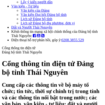
Lấy ý kiến người dân
Văn kiện - Tư liệu
Văn kiện của Đảng
Văn kiện Đại hội Đảng bộ tỉnh
Lịch sử Đảng bộ tỉnh
Lịch sử Đảng bộ địa phương, đơn vị
Đất và Người Thái Nguyên
Kênh thông tin mạng xã hội chính thống của Đảng bộ tỉnh
Thái Nguyên:
Điện thoại hỗ trợ phản hồi, góp ý:
0208.3855.529
Cổng thông tin điện tử
Đảng bộ tỉnh Thái Nguyên
Cổng thông tin điện tử Đảng
bộ tỉnh Thái Nguyên
Cung cấp các thông tin về bộ máy tổ
chức; tin tức, thời sự chính trị trong tỉnh
và các thông tin nổi bật trong nước; các
văn bản, văn kiện - tư liệu; đất và người