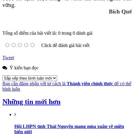
vững.
Bích Quế
Tổng số điểm của bài viết là: 0 trong 0 đánh giá
Click để đánh giá bài viết
Tweet
Ý kiến bạn đọc
Bạn cần đăng nhập với tư cách là
Thành viên chính thức
để có thể
bình luận
Những tin mới hơn
Hội LHPN tỉnh Thái Nguyên mang mùa xuân về miền
biên giới