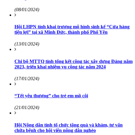
(08/01/2024)
Hội LHPN tỉnh khai trương mô hình sinh kế “Cửa hàng
tiện lợi” tại xã Minh Đức, thành phố Phổ Yên
(13/01/2024)
Chi bộ MTTQ tỉnh tổng kết công tác xây dựng Đảng năm
2023, triển khai nhiệm vụ công tác năm 2024
(17/01/2024)
“Tết yêu thương” cho trẻ em mồ côi
(21/01/2024)
Hội Nông dân tỉnh tổ chức tặng quà và khám, tư vấn
chữa bệnh cho hội viên nông dân nghèo