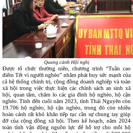
Quang cảnh Hội nghị
Được tổ chức thường niên, chương trình “Tuần cao
điểm Tết vì người nghèo” nhằm phát huy sức mạnh của
cả hệ thống chính trị, cộng đồng doanh nghiệp và toàn
xã hội trong việc thực hiện các chính sách an sinh xã
hội, quan tâm, chăm lo các gia đình hộ nghèo, hộ cận
nghèo.
Tính đ
ến cuối năm 2023, tỉnh Thái Nguyên còn
19.706 hộ nghèo, hộ cận nghèo, trong đó còn nhiều
hoàn cảnh rất khó khăn tiếp tục cần sự chung tay giúp
đỡ của cộng đồng xã hội. Theo kế hoạch, năm 2024
toàn tỉnh vận động nguồn lực để hỗ trợ cho mỗi hộ