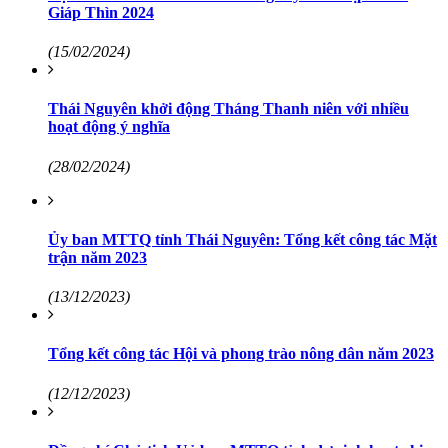
Giáp Thìn 2024
(15/02/2024)
Thái Nguyên khởi động Tháng Thanh niên với nhiều
hoạt động ý nghĩa
(28/02/2024)
Ủy ban MTTQ tỉnh Thái Nguyên: Tổng kết công tác Mặt
trận năm 2023
(13/12/2023)
Tổng kết công tác Hội và phong trào nông dân năm 2023
(12/12/2023)