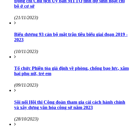
Đồng chí Chủ tịch Uỷ ban MTTQ tỉnh dự sinh hoạt chi
bộ ở cơ sở
(21/11/2023)
Biểu dương 93 cán bộ mặt trận tiêu biểu giai đoạn 2019 -
2023
(10/11/2023)
Tổ chức Phiên tòa giả định về phòng, chống bạo lực, xâm
hại phụ nữ, trẻ em
(09/11/2023)
Sôi nổi Hội thi Công đoàn tham gia cải cách hành chính
và xây dựng văn hóa công sở năm 2023
(28/10/2023)