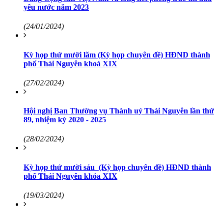
yêu nước năm 2023
(24/01/2024)
Kỳ họp thứ mười lăm (Kỳ họp chuyên đề) HĐND thành
phố Thái Nguyên khoá XIX
(27/02/2024)
Hội nghị Ban Thường vụ Thành uỷ Thái Nguyên lần thứ
89, nhiệm kỳ 2020 - 2025
(28/02/2024)
Kỳ họp thứ mười sáu (Kỳ họp chuyên đề) HĐND thành
phố Thái Nguyên khóa XIX
(19/03/2024)