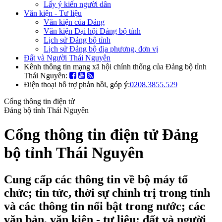
Lấy ý kiến người dân
Văn kiện - Tư liệu
Văn kiện của Đảng
Văn kiện Đại hội Đảng bộ tỉnh
Lịch sử Đảng bộ tỉnh
Lịch sử Đảng bộ địa phương, đơn vị
Đất và Người Thái Nguyên
Kênh thông tin mạng xã hội chính thống của Đảng bộ tỉnh
Thái Nguyên:
Điện thoại hỗ trợ phản hồi, góp ý:
0208.3855.529
Cổng thông tin điện tử
Đảng bộ tỉnh Thái Nguyên
Cổng thông tin điện tử Đảng
bộ tỉnh Thái Nguyên
Cung cấp các thông tin về bộ máy tổ
chức; tin tức, thời sự chính trị trong tỉnh
và các thông tin nổi bật trong nước; các
văn bản, văn kiện - tư liệu; đất và người