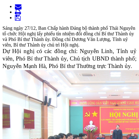
Sáng ngày 27/12, Ban Chấp hành Đảng bộ thành phố Thái Nguyên
tổ chức Hội nghị lấy phiếu tín nhiệm đối đồng chí Bí thư Thành ủy
và Phó Bí thư Thành ủy. Đồng chí Dương Văn Lượng, Tỉnh uỷ
viên, Bí thư Thành ủy chủ trì Hội nghị.
Dự Hội nghị có các đồng chí: Nguyễn Linh, Tỉnh uỷ
viên, Phó Bí thư Thành ủy, Chủ tịch UBND thành phố;
Nguyễn Mạnh Hà, Phó Bí thư Thường trực Thành ủy.