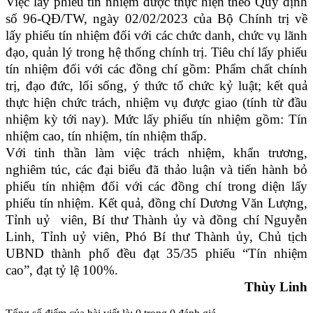
Việc lấy phiếu tín nhiệm được thực hiện theo Quy định
số 96-QĐ/TW, ngày 02/02/2023 của Bộ Chính trị về
lấy phiếu tín nhiệm đối với các chức danh, chức vụ lãnh
đạo, quản lý trong hệ thống chính trị. Tiêu chí lấy phiếu
tín nhiệm đối với các đồng chí gồm: Phẩm chất chính
trị, đạo đức, lối sống, ý thức tổ chức kỷ luật; kết quả
thực hiện chức trách, nhiệm vụ được giao (tính từ đầu
nhiệm kỳ tới nay). Mức lấy phiếu tín nhiệm gồm: Tín
nhiệm cao, tín nhiệm, tín nhiệm thấp.
Với tinh thần làm việc trách nhiệm, khẩn trương,
nghiêm túc, các đại biểu đã thảo luận và tiến hành bỏ
phiếu tín nhiệm đối với các đồng chí trong diện lấy
phiếu tín nhiệm. Kết quả, đồng chí Dương Văn Lượng,
Tỉnh uỷ viên, Bí thư Thành ủy và đồng chí Nguyễn
Linh, Tỉnh uỷ viên, Phó Bí thư Thành ủy, Chủ tịch
UBND thành phố đều đạt 35/35 phiếu “Tín nhiệm
cao”, đạt tỷ lệ 100%.
Thùy Linh