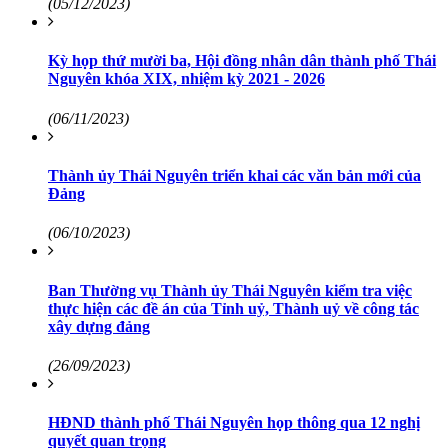
(05/12/2023)
Kỳ họp thứ mười ba, Hội đồng nhân dân thành phố Thái
Nguyên khóa XIX, nhiệm kỳ 2021 - 2026
(06/11/2023)
Thành ủy Thái Nguyên triển khai các văn bản mới của
Đảng
(06/10/2023)
Ban Thường vụ Thành ủy Thái Nguyên kiểm tra việc
thực hiện các đề án của Tỉnh uỷ, Thành uỷ về công tác
xây dựng đảng
(26/09/2023)
HĐND thành phố Thái Nguyên họp thông qua 12 nghị
quyết quan trọng