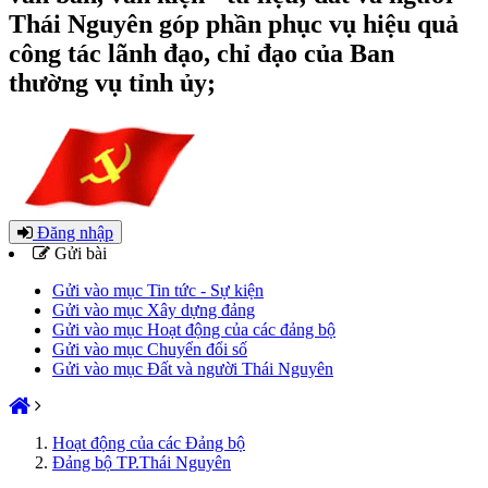
Thái Nguyên góp phần phục vụ hiệu quả
công tác lãnh đạo, chỉ đạo của Ban
thường vụ tỉnh ủy;
Đăng nhập
Gửi bài
Gửi vào mục Tin tức - Sự kiện
Gửi vào mục Xây dựng đảng
Gửi vào mục Hoạt động của các đảng bộ
Gửi vào mục Chuyển đổi số
Gửi vào mục Đất và người Thái Nguyên
Hoạt động của các Đảng bộ
Đảng bộ TP.Thái Nguyên