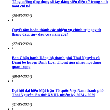
Tăng cường ứng dụng sổ tay đảng viên điện tử trong sinh
hoạt chi bộ
(20/03/2024)
Quyết tâm hoàn thành các nhiệm vụ chính trị ngay từ
tháng đầu, quý đầu của năm 2024
(27/03/2024)
Ban Chấp hành Đảng bộ thành phố Thái Nguyên và
Đảng bộ huyện Định Hoá: Thông qua nhiều nội dung
quan trọng
(09/04/2024)
Đại hội đại biểu Mặt trận Tổ quốc Việt Nam thành phố
Thái Nguyên lần thứ XVIII, nhiệm kỳ 2024 - 2029
(31/05/2024)