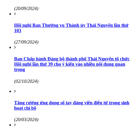
(20/09/2024)
Hội nghị Ban Thường vụ Thành ủy Thái Nguyên lần thứ
103
(27/09/2024)
Ban Chấp hành Đảng bộ thành phố Thái Nguyên tổ chức
Hội nghị lần thứ 39 cho ý kiến vào nhiều nội dung quan
trọng
(02/10/2024)
Tăng cường ứng dụng sổ tay đảng viên điện tử trong sinh
hoạt chi bộ
(20/03/2024)