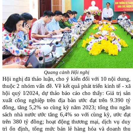
Quang cảnh Hội nghị
Hội nghị đã thảo luận, cho ý kiến đối với 10 nội dung,
thuộc 2 nhóm vấn đề. Về kết quả phát triển kinh tế - xã
hội quý I/2024, dự thảo báo cáo cho thấy: Giá trị sản
xuất công nghiệp trên địa bàn ước đạt trên 9.390 tỷ
đồng, tăng 5,2% so cùng kỳ năm 2023; tổng thu ngân
sách nhà nước ước tăng 6,4% so với cùng kỳ, ước đạt
trên 380 tỷ đồng; hoạt động thương mại, dịch vụ duy
trì ổn định, tổng mức bán lẻ hàng hóa và doanh thu