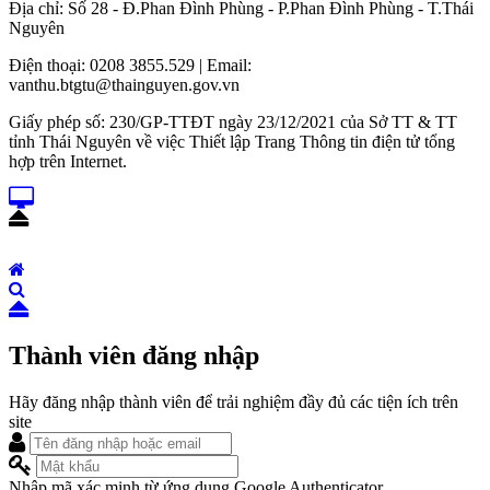
Địa chỉ: Số 28 - Đ.Phan Đình Phùng - P.Phan Đình Phùng - T.Thái
Nguyên
Điện thoại: 0208 3855.529 | Email:
vanthu.btgtu@thainguyen.gov.vn
Giấy phép số: 230/GP-TTĐT ngày 23/12/2021 của Sở TT & TT
tỉnh Thái Nguyên về việc Thiết lập Trang Thông tin điện tử tổng
hợp trên Internet.
Thành viên đăng nhập
Hãy đăng nhập thành viên để trải nghiệm đầy đủ các tiện ích trên
site
Nhập mã xác minh từ ứng dụng Google Authenticator