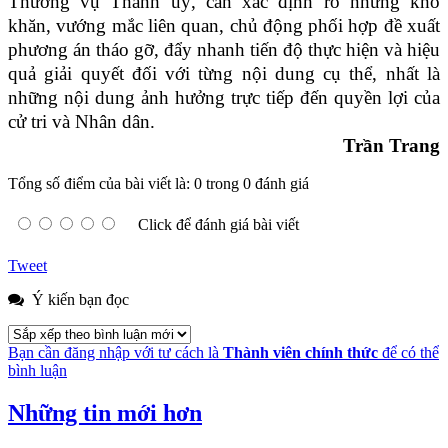
Thường vụ Thành uỷ, cần xác định rõ những khó
khăn, vướng mắc liên quan, chủ động phối hợp đề xuất
phương án tháo gỡ, đẩy nhanh tiến độ thực hiện và hiệu
quả giải quyết đối với từng nội dung cụ thể, nhất là
những nội dung ảnh hưởng trực tiếp đến quyền lợi của
cử tri và Nhân dân.
Trần Trang
Tổng số điểm của bài viết là: 0 trong 0 đánh giá
Click để đánh giá bài viết
Tweet
Ý kiến bạn đọc
Bạn cần đăng nhập với tư cách là
Thành viên chính thức
để có thể
bình luận
Những tin mới hơn