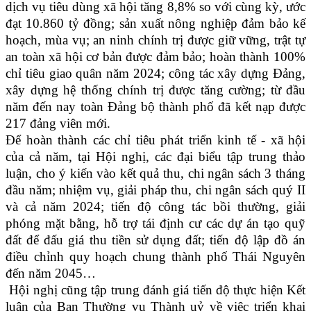
dịch vụ tiêu dùng xã hội tăng 8,8% so với cùng kỳ, ước
đạt 10.860 tỷ đồng; sản xuất nông nghiệp đảm bảo kế
hoạch, mùa vụ; an ninh chính trị được giữ vững, trật tự
an toàn xã hội cơ bản được đảm bảo; hoàn thành 100%
chỉ tiêu giao quân năm 2024; công tác xây dựng Đảng,
xây dựng hệ thống chính trị được tăng cường; từ đầu
năm đến nay toàn Đảng bộ thành phố đã kết nạp được
217 đảng viên mới.
Để hoàn thành các chỉ tiêu phát triển kinh tế - xã hội
của cả năm,
tại Hội nghị, các đại biểu tập trung thảo
luận, cho ý kiến vào kết quả thu, chi ngân sách 3 tháng
đầu năm; nhiệm vụ, giải pháp thu, chi ngân sách quý II
và cả năm 2024; tiến độ công tác bồi thường, giải
phóng mặt bằng, hỗ trợ tái định cư các dự án tạo quỹ
đất để đấu giá thu tiền sử dụng đất; tiến độ lập đồ án
điều chỉnh quy hoạch chung thành phố Thái Nguyên
đến năm 2045…
Hội nghị cũng tập trung đánh giá tiến độ thực hiện Kết
luận của Ban Thường vụ Thành uỷ về việc triển khai