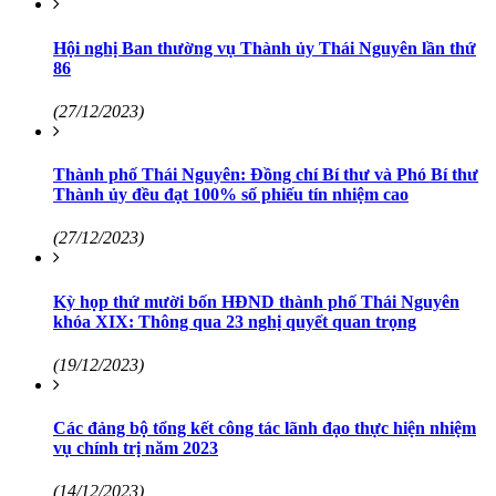
Hội nghị Ban thường vụ Thành ủy Thái Nguyên lần thứ
86
(27/12/2023)
Thành phố Thái Nguyên: Đồng chí Bí thư và Phó Bí thư
Thành ủy đều đạt 100% số phiếu tín nhiệm cao
(27/12/2023)
Kỳ họp thứ mười bốn HĐND thành phố Thái Nguyên
khóa XIX: Thông qua 23 nghị quyết quan trọng
(19/12/2023)
Các đảng bộ tổng kết công tác lãnh đạo thực hiện nhiệm
vụ chính trị năm 2023
(14/12/2023)