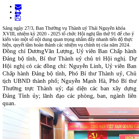
Sáng ngày 27/3, Ban Thường vụ Thành uỷ Thái Nguyên khóa
XVIII, nhiệm kỳ 2020 - 2025 tổ chức Hội nghị lần thứ 91 để cho ý
kiến vào một số nội dung quan trọng nhằm đẩy nhanh tiến độ thực
hiện, quyết tâm hoàn thành các nhiệm vụ chính trị của năm 2024.
Đồng chí DươngVăn Lượng, Uỷ viên Ban Chấp hành
Đảng bộ tỉnh, Bí thư Thành uỷ chủ trì Hội nghị. Dự
Hội nghị có các đồng chí: Nguyễn Linh, Uỷ viên Ban
Chấp hành Đảng bộ tỉnh, Phó Bí thư Thành uỷ, Chủ
tịch UBND thành phố; Nguyễn Mạnh Hà, Phó Bí thư
Thường trực Thành uỷ; đại diện các ban xây dựng
Đảng Tỉnh ủy; lãnh đạo các phòng, ban, ngành liên
quan.