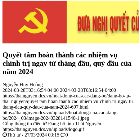
Quyết tâm hoàn thành các nhiệm vụ
chính trị ngay từ tháng đầu, quý đầu của
năm 2024
Nguyễn Huy Hoàng
2024-03-28T03:16:54-04:00
2024-03-28T03:16:54-04:00
https://thainguyen.dcs.vn/hoat-dong-cua-cac-dang-bo/dang-bo-tp-
thai-nguyen/quyet-tam-hoan-thanh-cac-nhiem-vu-chinh-tri-ngay-tu-
thang-dau-quy-dau-cua-nam-2024-697.html
https://thainguyen.dcs.vn/uploads/hoat-dong-cua-cac-dang-
bo/2024_03/image-20240328141540-1.jpeg
Cổng thông tin điện tử Đảng bộ tỉnh Thái Nguyên
https://thainguyen.dcs.vn/uploads/logo.gif
Thứ tư - 27/03/2024 03:15
0