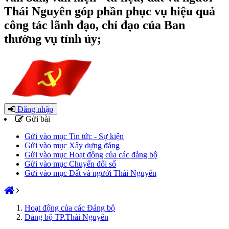
Thái Nguyên góp phần phục vụ hiệu quả
công tác lãnh đạo, chỉ đạo của Ban
thường vụ tỉnh ủy;
Đăng nhập
Gửi bài
Gửi vào mục Tin tức - Sự kiện
Gửi vào mục Xây dựng đảng
Gửi vào mục Hoạt động của các đảng bộ
Gửi vào mục Chuyển đổi số
Gửi vào mục Đất và người Thái Nguyên
Hoạt động của các Đảng bộ
Đảng bộ TP.Thái Nguyên