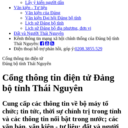
Lấy ý kiến người dân
Văn kiện - Tư liệu
Văn kiện của Đảng
Văn kiện Đại hội Đảng bộ tỉnh
Lịch sử Đảng bộ tỉnh
Lịch sử Đảng bộ địa phương, đơn vị
Đất và Người Thái Nguyên
Kênh thông tin mạng xã hội chính thống của Đảng bộ tỉnh
Thái Nguyên:
Điện thoại hỗ trợ phản hồi, góp ý:
0208.3855.529
Cổng thông tin điện tử
Đảng bộ tỉnh Thái Nguyên
Cổng thông tin điện tử Đảng
bộ tỉnh Thái Nguyên
Cung cấp các thông tin về bộ máy tổ
chức; tin tức, thời sự chính trị trong tỉnh
và các thông tin nổi bật trong nước; các
văn bản, văn kiện - tư liệu; đất và người