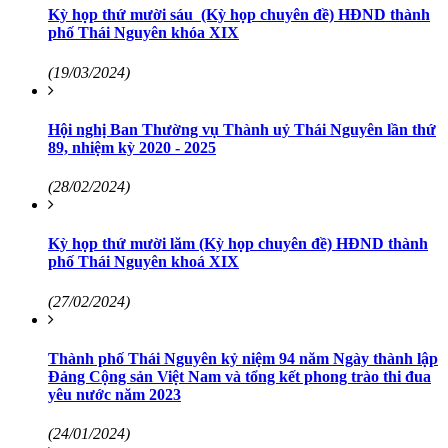
Kỳ họp thứ mười sáu (Kỳ họp chuyên đề) HĐND thành
phố Thái Nguyên khóa XIX
(19/03/2024)
Hội nghị Ban Thường vụ Thành uỷ Thái Nguyên lần thứ
89, nhiệm kỳ 2020 - 2025
(28/02/2024)
Kỳ họp thứ mười lăm (Kỳ họp chuyên đề) HĐND thành
phố Thái Nguyên khoá XIX
(27/02/2024)
Thành phố Thái Nguyên kỷ niệm 94 năm Ngày thành lập
Đảng Cộng sản Việt Nam và tổng kết phong trào thi đua
yêu nước năm 2023
(24/01/2024)