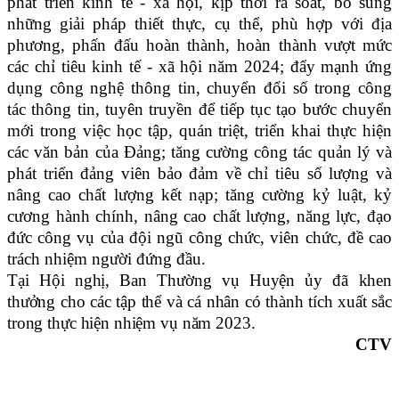
phát triển kinh tế
-
xã hội, kịp thời rà soát, bổ sung
những giải pháp thiết thực, cụ thể, phù hợp với địa
phương, phấn đấu hoàn thành, hoàn thành vượt mức
các chỉ tiêu kinh tế - xã hội năm 2024
;
đẩy mạnh ứng
dụng công nghệ thông tin, chuyển đổi số trong công
tác thông tin, tuyên truyền để tiếp tục tạo bước chuyển
mới trong việc học tập, quán triệt, triển khai thực hiện
các văn bản của Đảng
;
tăng cường công tác quản lý và
phát triển đảng viên bảo đảm về chỉ tiêu số lượng và
nâng cao chất lượng kết nạp
; t
ăng cường kỷ luật, kỷ
cương hành
chính,
nâng cao chất lượng, năng lực, đạo
đức công
vụ
của đội ngũ công chức, viên chức, đề cao
trách nhiệm người đứng đầu.
Tại Hội nghị, Ban Thường vụ Huyện ủy đã khen
thưởng cho các tập thể và cá nhân có thành tích xuất sắc
trong thực hiện nhiệm vụ năm 2023.
CTV