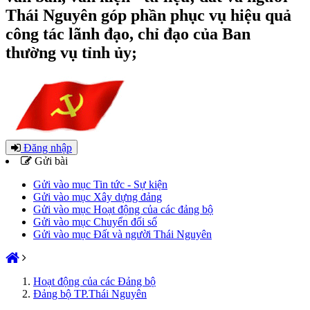
Thái Nguyên góp phần phục vụ hiệu quả
công tác lãnh đạo, chỉ đạo của Ban
thường vụ tỉnh ủy;
Đăng nhập
Gửi bài
Gửi vào mục Tin tức - Sự kiện
Gửi vào mục Xây dựng đảng
Gửi vào mục Hoạt động của các đảng bộ
Gửi vào mục Chuyển đổi số
Gửi vào mục Đất và người Thái Nguyên
Hoạt động của các Đảng bộ
Đảng bộ TP.Thái Nguyên