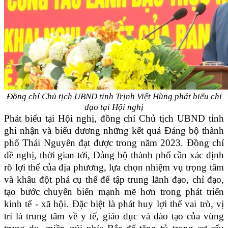
Đồng chí Chủ tịch UBND tỉnh Trịnh Việt Hùng phát biểu chỉ
đạo tại Hội nghị
Phát biểu tại Hội nghị, đồng chí Chủ tịch UBND tỉnh
ghi nhận và biểu dương những kết quả Đảng bộ thành
phố Thái Nguyên đạt được trong năm 2023. Đồng chí
đề nghị, thời gian tới, Đảng bộ thành phố cần xác định
rõ lợi thế của địa phương, lựa chọn nhiệm vụ trọng tâm
và khâu đột phá cụ thể để tập trung lãnh đạo, chỉ đạo,
tạo bước chuyển biến mạnh mẽ hơn trong phát triển
kinh tế - xã hội. Đặc biệt là phát huy lợi thế vai trò, vị
trí là trung tâm về y tế, giáo dục và đào tạo của vùng