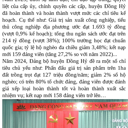
liệt của cấp ủy, chính quyền các cấp, huyện Đồng Hỷ
đã hoàn thành và hoàn thành vượt mức các chỉ tiêu kế
hoạch. Cụ thể như: Giá trị sản xuất công nghiệp, tiểu
thủ công nghiệp địa phương ước đạt 1.693 tỷ đồng
(vượt 0,9% kế hoạch); tổng thu ngân sách ước đạt trên
214 tỷ đồng (vượt 38%); 100% trường học đạt chuẩn
quốc gia; tỷ lệ hộ nghèo đa chiều giảm 3,48%; kết nạp
mới 159 đảng viên (tăng 27,2% so với năm 2022)...
Năm 2024, Đảng bộ huyện Đồng Hỷ đề ra một số chỉ
tiêu chủ yếu như: Phấn đấu giá trị sản phẩm trên 1ha
đất trồng trọt đạt 127 triệu đồng/năm; giảm 2% số hộ
nghèo; có trên 80% tổ chức đảng, đảng viên được đánh
giá xếp loại hoàn thành tốt và hoàn thành xuất sắc
nhiệm vụ; kết nạp mới 158 đảng viên trở lên…