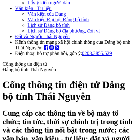
Lấy ý kiến người dân
Văn kiện - Tư liệu
Văn kiện của Đảng
Văn kiện Đại hội Đảng bộ tỉnh
Lịch sử Đảng bộ tỉnh
Lịch sử Đảng bộ địa phương, đơn vị
Đất và Người Thái Nguyên
Kênh thông tin mạng xã hội chính thống của Đảng bộ tỉnh
Thái Nguyên:
Điện thoại hỗ trợ phản hồi, góp ý:
0208.3855.529
Cổng thông tin điện tử
Đảng bộ tỉnh Thái Nguyên
Cổng thông tin điện tử Đảng
bộ tỉnh Thái Nguyên
Cung cấp các thông tin về bộ máy tổ
chức; tin tức, thời sự chính trị trong tỉnh
và các thông tin nổi bật trong nước; các
văn bản, văn kiện - tư liệu; đất và người