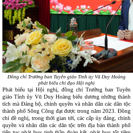
Đồng chí Trưởng ban Tuyên giáo Tỉnh ủy Vũ Duy Hoàng
phát biểu
chỉ đạo Hội nghị
Phát biểu tại Hội nghị, đồng chí Trưởng ban Tuyên
giáo Tỉnh ủy Vũ Duy Hoàng biểu dương những thành
tích mà Đảng bộ, chính quyền và nhân dân các dân tộc
thành phố Sông Công đạt được trong năm 2023. Đồng
chí đề nghị, trong thời gian tới, các cấp ủy đảng, chính
quyền và nhân dân các dân tộc trên địa bàn thành phố
tiếp tục phát huy tinh thần đoàn kết, phát huy tốt tiềm