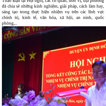
Thảo luận tại Hội nghị,
các cơ quan, đơn vị, địa phương
đã chia sẻ những kinh nghiệm, giải pháp, cách làm hay,
sáng tạo trong thực hiện nhiệm vụ trên các lĩnh vực
chính trị, kinh tế, văn hóa, xã hội, an ninh, quốc
phòng
,..