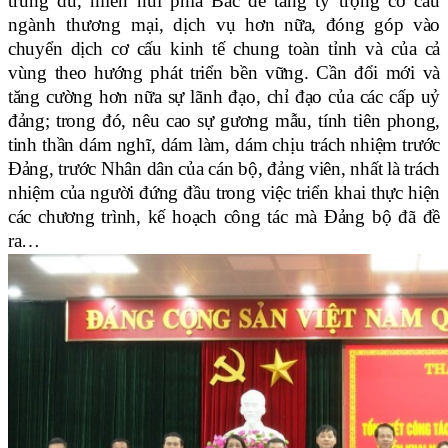
trung du, miền núi phía Bắc để tăng tỷ trọng cơ cấu
ngành thương mại, dịch
vụ hơn nữa, đóng góp vào
chuyển dịch cơ cấu kinh tế chung toàn tỉnh và của cả
vùng theo hướng phát triển bền vững. Cần đổi mới và
tăng cường hơn nữa sự lãnh đạo, chỉ đạo của các cấp uỷ
đảng; trong đó, nêu cao sự gương mẫu, tính tiên phong,
tinh thần dám nghĩ, dám làm, dám chịu trách nhiệm trước
Đảng, trước Nhân dân của cán bộ, đảng viên, nhất là trách
nhiệm của người đứng đầu trong việc triển khai thực hiện
các chương trình, kế hoạch công tác mà Đảng bộ đã đề
ra…