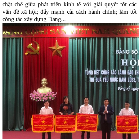
chặt chẽ giữa phát triển kinh tế với giải quyết tốt các
vấn đề xã hội; đẩy mạnh cải cách hành chính; làm tốt
công tác xây dựng Đảng...