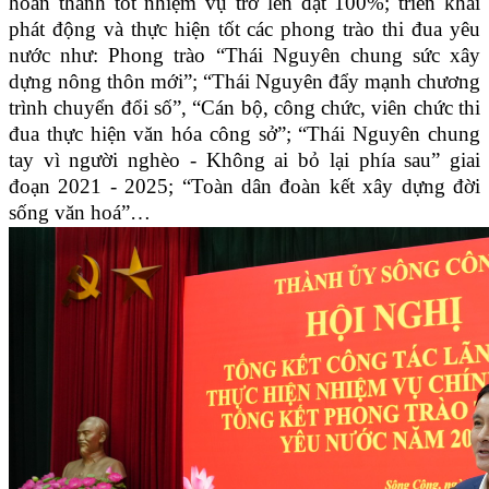
hoàn thành tốt nhiệm vụ trở lên đạt 100%; triển khai
phát động và thực hiện tốt các phong trào thi đua yêu
nước như: Phong trào “Thái Nguyên chung sức xây
dựng nông thôn mới”; “Thái Nguyên đẩy mạnh chương
trình chuyển đổi số”, “Cán bộ, công chức, viên chức thi
đua thực hiện văn hóa công sở”; “Thái Nguyên chung
tay vì người nghèo - Không ai bỏ lại phía sau” giai
đoạn 2021 - 2025; “Toàn dân đoàn kết xây dựng đời
sống văn hoá”…