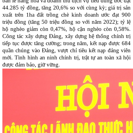
bán lẻ hàng hóa và doanh thu dịch vụ tiêu dùng ước đạt
44.285 tỷ đồng, tăng 20,6% so với cùng kỳ; giá trị sản
xuất trên 1ha đất trồng chè kinh doanh ước đạt 900
triệu đồng (tăng 50 triệu đồng so với năm 2022); tỷ lệ
hộ nghèo giảm còn 0,47%, hộ cận nghèo còn 0,58%.
Công tác xây dựng Đảng, xây dựng hệ thống chính trị
tiếp tục được tăng cường; trong năm, kết nạp được 684
quần chúng vào Đảng, vượt chỉ tiêu kết nạp đảng viên
mới. Tình hình an ninh chính trị, trật tự an toàn xã hội
được đảm bảo, giữ vững.