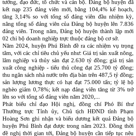
tưởng, đạo đức, tổ chức và cán bộ. Đảng bộ huyện đã
kết nạp 235 đảng viên mới, bằng 104,4% kế hoạch,
tăng 3,14% so với tổng số đảng viên đầu nhiệm kỳ,
nâng tổng số đảng viên của Đảng bộ huyện lên 7.836
đảng viên. Trong năm, Đảng bộ huyện thành lập mới
02 chi bộ doanh nghiệp trực thuộc đảng bộ cơ sở.
Năm 2024, huyện Phú Bình đề ra các nhiệm vụ trọng
tâm, với các chỉ tiêu chủ yếu như: Giá trị sản xuất nông,
lâm nghiệp và thủy sản đạt 2.630 tỷ đồng; giá trị sản
xuất công nghiệp - tiểu thủ công đạt 25.700 tỷ đồng;
thu ngân sách nhà nước trên địa bàn trên 487,5 tỷ đồng;
sản lượng lương thực có hạt đạt 75.000 tấn; tỷ lệ hộ
nghèo giảm 0,78%; kết nạp đảng viên tăng từ 3% trở
lên so với tổng số đảng viên năm 2020,...
Phát biểu chỉ đạo Hội nghị, đồng chí Phó Bí thư
Thường trực Tỉnh ủy, Chủ tịch HĐND tỉnh Phạm
Hoàng Sơn ghi nhận và biểu dương kết quả Đảng bộ
huyện Phú Bình đạt được trong năm 2023. Đồng thời
đề nghị thời gian tới, Đảng bộ huyện cần tiếp tục nêu