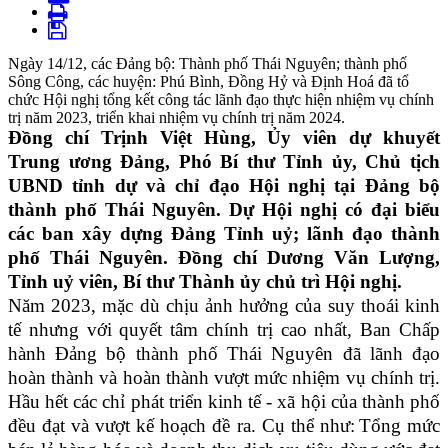
Ngày 14/12, các Đảng bộ: Thành phố Thái Nguyên; thành phố
Sông Công, các huyện: Phú Bình, Đồng Hỷ và Định Hoá đã tổ
chức Hội nghị tổng kết công tác lãnh đạo thực hiện nhiệm vụ chính
trị năm 2023, triển khai nhiệm vụ chính trị năm 2024.
Đồng chí Trịnh Việt Hùng, Ủy viên dự khuyết
Trung ương Đảng, Phó Bí thư Tỉnh ủy, Chủ tịch
UBND tỉnh dự và chỉ đạo Hội nghị tại Đảng bộ
thành phố Thái Nguyên. Dự Hội nghị có đại biểu
các ban xây dựng Đảng Tỉnh uỷ; lãnh đạo thành
phố Thái Nguyên. Đồng chí Dương Văn Lượng,
Tỉnh uỷ viên, Bí thư Thành ủy chủ trì Hội nghị.
Năm 2023, mặc dù
chịu ảnh hưởng của suy thoái kinh
tế nhưng
với quyết tâm chính trị cao nhất,
Ban Chấp
hành Đảng bộ thành phố Thái Nguyên đã
lãnh đạo
hoàn thành và hoàn thành vượt mức nhiệm vụ chính trị.
Hầu hết các chỉ phát triển kinh tế - xã hội của thành phố
đều đạt và vượt kế hoạch đề ra. Cụ thể như:
Tổng mức