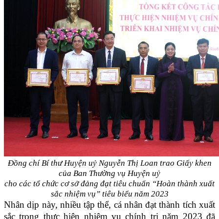
Đồng chí Bí thư Huyện uỷ Nguyễn Thị Loan trao Giấy khen
của Ban Thường vụ Huyện uỷ
cho các tổ chức cơ sở đảng đạt tiêu chuẩn “Hoàn thành xuất
sắc nhiệm vụ” tiêu biểu năm 2023
Nhân dịp này, nhiều tập thể, cá nhân đạt thành tích xuất
sắc trong thực hiện nhiệm vụ chính trị năm 2023 đã