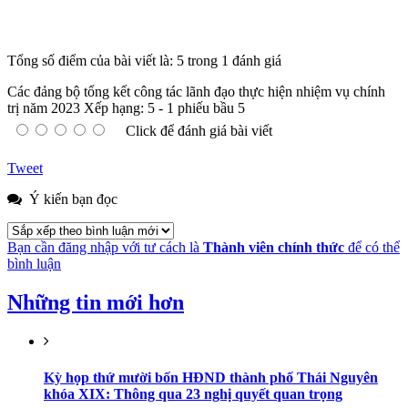
Tổng số điểm của bài viết là: 5 trong 1 đánh giá
Các đảng bộ tổng kết công tác lãnh đạo thực hiện nhiệm vụ chính
trị năm 2023
Xếp hạng:
5
-
1
phiếu bầu
5
Click để đánh giá bài viết
Tweet
Ý kiến bạn đọc
Bạn cần đăng nhập với tư cách là
Thành viên chính thức
để có thể
bình luận
Những tin mới hơn
Kỳ họp thứ mười bốn HĐND thành phố Thái Nguyên
khóa XIX: Thông qua 23 nghị quyết quan trọng