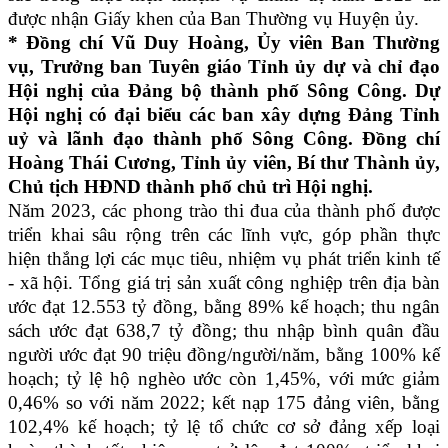
được nhận Giấy khen của Ban Thường vụ Huyện ủy.
* Đồng chí Vũ Duy Hoàng, Ủy viên Ban Thường
vụ, Trưởng ban Tuyên giáo Tỉnh ủy dự và chỉ đạo
Hội nghị của Đảng bộ thành phố Sông Công. Dự
Hội nghị có đại biểu các ban xây dựng Đảng Tỉnh
uỷ và lãnh đạo thành phố Sông Công. Đồng chí
Hoàng Thái Cương, Tỉnh ủy viên, Bí thư Thành ủy,
Chủ tịch HĐND thành phố chủ trì Hội nghị.
Năm 2023, các phong trào thi đua của thành phố được
triển khai sâu rộng trên các lĩnh vực, góp phần thực
hiện thắng lợi các mục tiêu, nhiệm vụ phát triển kinh tế
- xã hội. Tổng giá trị sản xuất công nghiệp trên địa bàn
ước đạt 12.553 tỷ đồng, bằng 89% kế hoạch; thu ngân
sách ước đạt 638,7 tỷ đồng; thu nhập bình quân đầu
người ước đạt 90 triệu đồng/người/năm, bằng 100% kế
hoạch; tỷ lệ hộ nghèo ước còn 1,45%, với mức giảm
0,46% so với năm 2022; kết nạp 175 đảng viên, bằng
102,4% kế hoạch; tỷ lệ tổ chức cơ sở đảng xếp loại