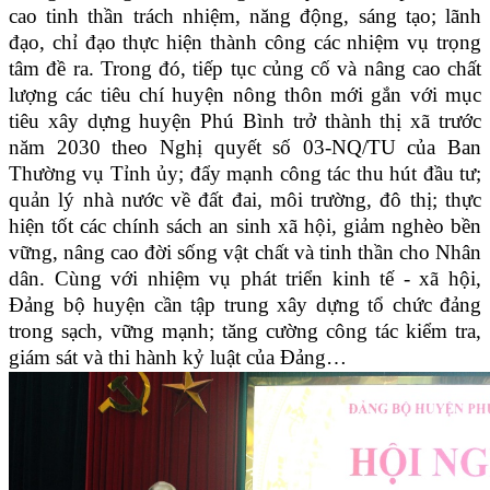
cao tinh thần trách nhiệm, năng động, sáng tạo; lãnh
đạo, chỉ đạo thực hiện thành công các nhiệm vụ trọng
tâm đề ra. Trong đó, tiếp tục củng cố và nâng cao chất
lượng các tiêu chí huyện nông thôn mới gắn với mục
tiêu xây dựng huyện Phú Bình trở thành thị xã trước
năm 2030 theo Nghị quyết số 03-NQ/TU của Ban
Thường vụ Tỉnh ủy; đẩy mạnh công tác thu hút đầu tư;
quản lý nhà nước về đất đai, môi trường, đô thị; thực
hiện tốt các chính sách an sinh xã hội, giảm nghèo bền
vững, nâng cao đời sống vật chất và tinh thần cho Nhân
dân. Cùng với nhiệm vụ phát triển kinh tế - xã hội,
Đảng bộ huyện cần tập trung xây dựng tổ chức đảng
trong sạch, vững mạnh; tăng cường công tác kiểm tra,
giám sát và thi hành kỷ luật của Đảng…