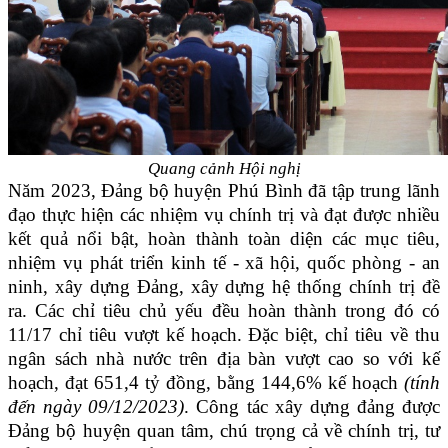
Quang cảnh Hội nghị
Năm 2023, Đảng bộ huyện Phú Bình đã tập trung lãnh
đạo thực hiện các nhiệm vụ chính trị và đạt được nhiều
kết quả nổi bật, hoàn thành toàn diện các mục tiêu,
nhiệm vụ phát triển kinh tế - xã hội, quốc phòng - an
ninh, xây dựng Đảng, xây dựng hệ thống chính trị đề
ra. Các chỉ tiêu chủ yếu đều hoàn thành trong đó có
11/17 chỉ tiêu vượt kế hoạch. Đặc biệt, chỉ tiêu về thu
ngân sách nhà nước trên địa bàn vượt cao so với kế
hoạch, đạt 651,4 tỷ đồng, bằng 144,6% kế hoạch
(tính
đến ngày 09/12/2023)
. Công tác xây dựng đảng được
Đảng bộ huyện quan tâm, chú trọng cả về chính trị, tư