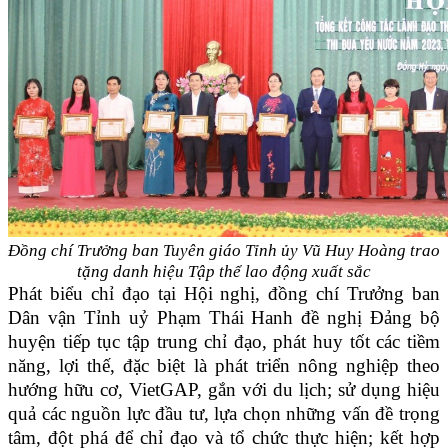
Đồng chí Trưởng ban Tuyên giáo Tỉnh ủy Vũ Huy Hoàng trao
tặng danh hiệu
Tập thể lao động xuất sắc
Phát biểu chỉ đạo tại Hội nghị, đồng chí Trưởng ban
Dân vận Tỉnh uỷ Phạm Thái Hanh đề nghị Đảng bộ
huyện tiếp tục tập trung chỉ đạo, phát huy tốt các tiềm
năng, lợi thế, đặc biệt là phát triển nông nghiệp theo
hướng hữu cơ, VietGAP, gắn với du lịch; sử dụng hiệu
quả các nguồn lực đầu tư, lựa chọn những vấn đề trọng
tâm, đột phá để chỉ đạo và tổ chức thực hiện; kết hợp