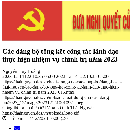
Các đảng bộ tổng kết công tác lãnh đạo
thực hiện nhiệm vụ chính trị năm 2023
Nguyễn Huy Hoàng
2023-12-14T22:10:35-05:00
2023-12-14T22:10:35-05:00
https://thainguyen.dcs.vn/hoat-dong-cua-cac-dang-bo/dang-bo-tp-
thai-nguyen/cac-dang-bo-tong-ket-cong-tac-lanh-dao-thuc-hien-
nhiem-vu-chinh-tri-nam-2023-615.html
https://thainguyen.dcs.vn/uploads/hoat-dong-cua-cac-dang-
bo/2023_12/image-20231215100109-1.jpeg
Cổng thông tin điện tử Đảng bộ tỉnh Thái Nguyên
https://thainguyen.dcs.vn/uploads/logo.gif
Thứ năm - 14/12/2023 10:00
0