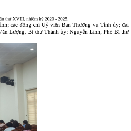
ần thứ XVIII, nhiệm kỳ 2020 - 2025.
nh; các đồng chí Uỷ viên Ban Thường vụ Tỉnh ủy; đại
 Văn Lượng
,
Bí thư Thành ủy; Nguyễn Linh, Phó Bí thư