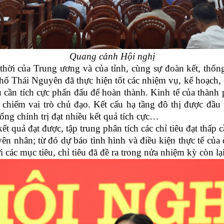
Quang cảnh Hội nghị
hời của Trung ương và của tỉnh, cùng sự đoàn kết, thống 
hái Nguyên đã thực hiện tốt các nhiệm vụ, kế hoạch, chỉ
 cần tích cực phấn đấu để hoàn thành. Kinh tế của thành p
 chiếm vai trò chủ đạo. Kết cấu hạ tầng đô thị được đầ
ng chính trị đạt nhiều kết quả tích cực…
ết quả đạt được, tập trung phân tích các chỉ tiêu đạt thấp 
nhân; từ đó dự báo tình hình và điều kiện thực tế của đị
i các mục tiêu, chỉ tiêu đã đề ra trong nửa nhiệm kỳ còn lạ