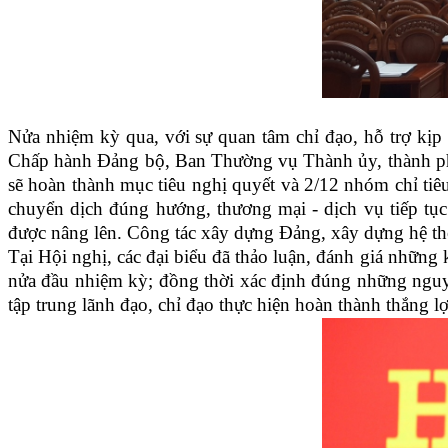
Nửa nhiệm kỳ qua, với sự quan tâm chỉ đạo, hỗ trợ kịp t
Chấp hành Đảng bộ, Ban Thường vụ Thành ủy, thành phố T
sẽ hoàn thành mục tiêu nghị quyết và 2/12 nhóm chỉ tiêu
chuyển dịch đúng hướng, thương mại - dịch vụ tiếp tục
được nâng lên. Công tác xây dựng Đảng, xây dựng hệ thố
Tại Hội nghị, các đại biểu đã thảo luận, đánh giá những k
nửa đầu nhiệm kỳ; đồng thời xác định đúng những nguyên 
tập trung lãnh đạo, chỉ đạo thực hiện hoàn thành thắng lợ