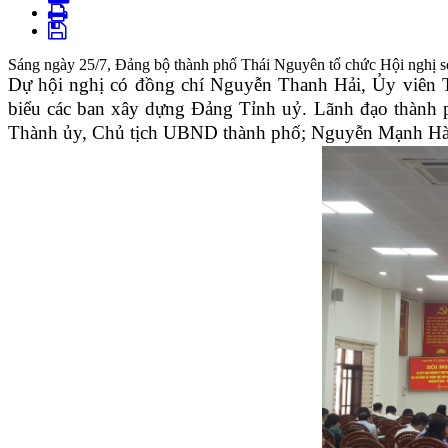
Sáng ngày 25/7, Đảng bộ thành phố Thái Nguyên tổ chức Hội nghị sơ
Dự hội nghị có đồng chí Nguyễn Thanh Hải, Ủy viên 
biểu các ban xây dựng Đảng Tỉnh uỷ. Lãnh đạo thành
Thành ủy, Chủ tịch UBND thành phố; Nguyễn Mạnh Hà