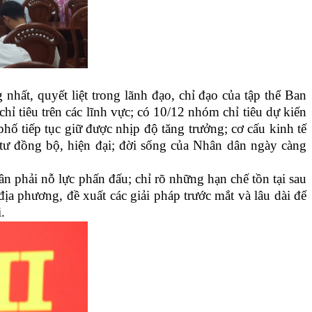
nhất, quyết liệt trong lãnh đạo, chỉ đạo của tập thể Ban
 tiêu trên các lĩnh vực; có 10/12 nhóm chỉ tiêu dự kiến
hố tiếp tục giữ được nhịp độ tăng trưởng; cơ cấu kinh tế
u tư đồng bộ, hiện đại; đời sống của Nhân dân ngày càng
cần phải nỗ lực phấn đấu; chỉ rõ những hạn chế tồn tại sau
a phương, đề xuất các giải pháp trước mắt và lâu dài để
i.