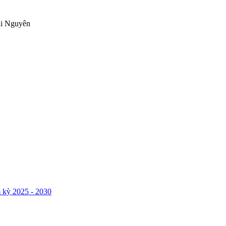
ái Nguyên
 kỳ 2025 - 2030