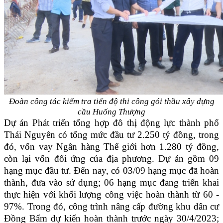
Đoàn công tác kiểm tra tiến độ thi công gói thầu xây dựng
cầu Huống Thượng
Dự án Phát triển tổng hợp đô thị động lực thành phố
Thái Nguyên có tổng mức đầu tư 2.250 tỷ đồng, trong
đó, vốn vay Ngân hàng Thế giới hơn 1.280 tỷ đồng,
còn lại vốn đối ứng của địa phương. Dự án gồm 09
hạng mục đầu tư. Đến nay, có 03/09 hạng mục đã hoàn
thành, đưa vào sử dụng
; 0
6 hạng mục đang triển khai
thực hiện với khối lượng công việc hoàn thành từ 60 -
97%. Trong đó, c
ông trình
nâng cấp đường khu dân cư
Đồng Bẩm dự kiến hoàn thành
trước ngày 30/4/2023;