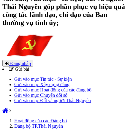
Thái Nguyên góp phần phục vụ hiệu quả
công tác lãnh đạo, chỉ đạo của Ban
thường vụ tỉnh ủy;
Đăng nhập
Gửi bài
Gửi vào mục Tin tức - Sự kiện
Gửi vào mục Xây dựng đảng
Gửi vào mục Hoạt động của các đảng bộ
Gửi vào mục Chuyển đổi số
Gửi vào mục Đất và người Thái Nguyên
Hoạt động của các Đảng bộ
Đảng bộ TP.Thái Nguyên