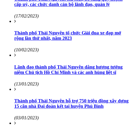
cấp uỷ, các chức danh cán bộ lãnh đạo, quản lý
(17/02/2023)
Thành phố Thái Nguyên tổ chức Giải đua xe đạp mở
rộng lần thứ nhất, năm 2023
(10/02/2023)
Lãnh đạo thành phố Thái Nguyên dâng hương tưởng
niệm Chủ tịch Hồ Chí Minh và các anh hùng liệt sĩ
(13/01/2023)
Thành phố Thái Nguyên hỗ trợ 750 triệu đồng xây dựng
15 căn nhà Đại đoàn kết tại huyện Phú Bình
(03/01/2023)