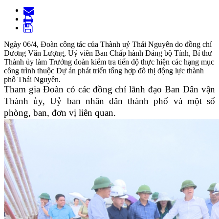
Ngày 06/4, Đoàn công tác của Thành uỷ Thái Nguyên do đồng chí
Dương Văn Lượng, Uỷ viên Ban Chấp hành Đảng bộ Tỉnh, Bí thư
Thành ủy làm Trưởng đoàn kiểm tra tiến độ thực hiện các hạng mục
công trình thuộc Dự án phát triển tổng hợp đô thị động lực thành
phố Thái Nguyên.
Tham gia Đoàn có các đồng chí lãnh đạo Ban Dân vận
Thành ủy, Uỷ ban nhân dân thành phố và một số
phòng, ban, đơn vị liên quan.