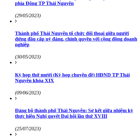
phía Đông TP Thái Nguyên
(29/05/2023)
Thành phố Thái Nguyên tổ chức đối thoại giữa người
đứng đầu cấp uỷ đảng, chính quyền với cộng đồng doanh
nghiệp
(30/05/2023)
Kỳ họp thứ mười (Kỳ họp chuyên đề) HĐND TP Thái
Nguyên khóa XIX
(09/06/2023)
Đảng bộ thành phố Thái Nguyên: Sơ kết giữa nhiệm kỳ
thực hiện Nghị quyết Đại hội lần thứ XVIII
(25/07/2023)