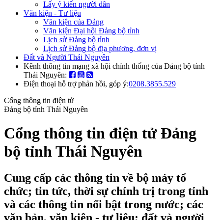
Lấy ý kiến người dân
Văn kiện - Tư liệu
Văn kiện của Đảng
Văn kiện Đại hội Đảng bộ tỉnh
Lịch sử Đảng bộ tỉnh
Lịch sử Đảng bộ địa phương, đơn vị
Đất và Người Thái Nguyên
Kênh thông tin mạng xã hội chính thống của Đảng bộ tỉnh
Thái Nguyên:
Điện thoại hỗ trợ phản hồi, góp ý:
0208.3855.529
Cổng thông tin điện tử
Đảng bộ tỉnh Thái Nguyên
Cổng thông tin điện tử Đảng
bộ tỉnh Thái Nguyên
Cung cấp các thông tin về bộ máy tổ
chức; tin tức, thời sự chính trị trong tỉnh
và các thông tin nổi bật trong nước; các
văn bản, văn kiện - tư liệu; đất và người