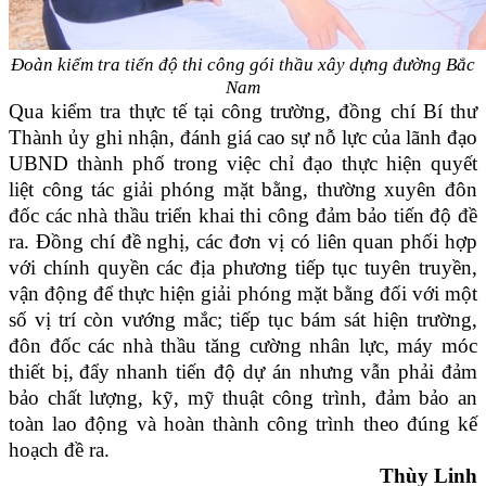
Đoàn kiểm tra tiến độ thi công gói thầu xây dựng đường Bắc
Nam
Qua kiểm tra thực tế tại công trường, đồng chí Bí thư
Thành ủy ghi nhận, đánh giá cao sự nỗ lực của lãnh đạo
UBND thành phố trong việc chỉ đạo thực hiện quyết
liệt công tác giải phóng mặt bằng, thường xuyên đôn
đốc các nhà thầu triển khai thi công đảm bảo tiến độ đề
ra. Đồng chí đề nghị, các đơn vị có liên quan phối hợp
với chính quyền các địa phương tiếp tục tuyên truyền,
vận động để thực hiện giải phóng mặt bằng đối với một
số vị trí còn vướng mắc; tiếp tục bám sát hiện trường,
đôn đốc các nhà thầu tăng cường nhân lực, máy móc
thiết bị,
đẩy nhanh tiến độ dự án nhưng vẫn phải đảm
bảo chất lượng, kỹ, mỹ thuật công trình, đảm bảo an
toàn lao động và hoàn thành công trình theo đúng kế
hoạch đề ra.
Thùy Linh