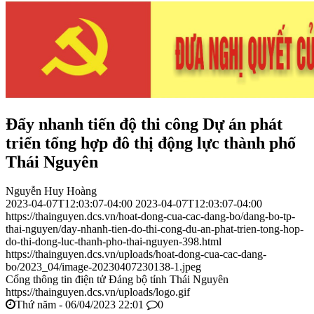
Đẩy nhanh tiến độ thi công Dự án phát
triển tổng hợp đô thị động lực thành phố
Thái Nguyên
Nguyễn Huy Hoàng
2023-04-07T12:03:07-04:00
2023-04-07T12:03:07-04:00
https://thainguyen.dcs.vn/hoat-dong-cua-cac-dang-bo/dang-bo-tp-
thai-nguyen/day-nhanh-tien-do-thi-cong-du-an-phat-trien-tong-hop-
do-thi-dong-luc-thanh-pho-thai-nguyen-398.html
https://thainguyen.dcs.vn/uploads/hoat-dong-cua-cac-dang-
bo/2023_04/image-20230407230138-1.jpeg
Cổng thông tin điện tử Đảng bộ tỉnh Thái Nguyên
https://thainguyen.dcs.vn/uploads/logo.gif
Thứ năm - 06/04/2023 22:01
0