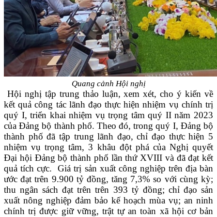
Quang cảnh Hội nghị
Hội nghị tập trung thảo luận, xem xét, cho ý kiến
về
kết quả công tác lãnh đạo thực hiện nhiệm vụ chính trị
quý I, triển khai nhiệm vụ
trọng tâm
quý II năm 2023
của Đảng bộ thành phố. Theo đó, trong quý I
,
Đảng bộ
thành phố đã tập trung lãnh đạo, chỉ đạo thực hiện 5
nhiệm vụ trọng tâm, 3 khâu đột phá
của
Nghị quyết
Đại hội Đảng bộ thành phố lần thứ XVIII
và đã đạt kết
quả tích cực
. Giá trị sản xuất công nghiệp trên địa bàn
ước đạt trên 9.900 tỷ đồng, tăng 7,3% so với cùng kỳ;
thu ngân sách đạt trên trên 393 tỷ đồng; chỉ đạo sản
xuất nông nghiệp đảm bảo kế hoạch mùa vụ; an ninh
chính trị được giữ vững, trật tự an toàn xã hội cơ bản