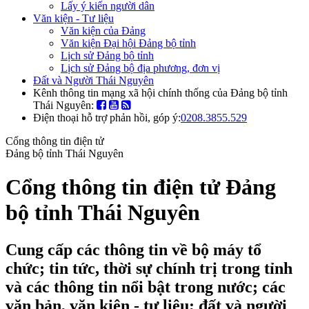
Lấy ý kiến người dân
Văn kiện - Tư liệu
Văn kiện của Đảng
Văn kiện Đại hội Đảng bộ tỉnh
Lịch sử Đảng bộ tỉnh
Lịch sử Đảng bộ địa phương, đơn vị
Đất và Người Thái Nguyên
Kênh thông tin mạng xã hội chính thống của Đảng bộ tỉnh
Thái Nguyên:
Điện thoại hỗ trợ phản hồi, góp ý:
0208.3855.529
Cổng thông tin điện tử
Đảng bộ tỉnh Thái Nguyên
Cổng thông tin điện tử Đảng
bộ tỉnh Thái Nguyên
Cung cấp các thông tin về bộ máy tổ
chức; tin tức, thời sự chính trị trong tỉnh
và các thông tin nổi bật trong nước; các
văn bản, văn kiện - tư liệu; đất và người