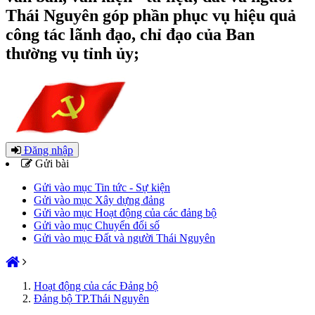
Thái Nguyên góp phần phục vụ hiệu quả
công tác lãnh đạo, chỉ đạo của Ban
thường vụ tỉnh ủy;
Đăng nhập
Gửi bài
Gửi vào mục Tin tức - Sự kiện
Gửi vào mục Xây dựng đảng
Gửi vào mục Hoạt động của các đảng bộ
Gửi vào mục Chuyển đổi số
Gửi vào mục Đất và người Thái Nguyên
Hoạt động của các Đảng bộ
Đảng bộ TP.Thái Nguyên