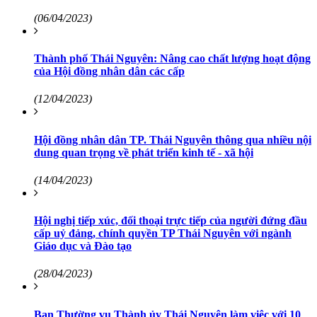
(06/04/2023)
Thành phố Thái Nguyên: Nâng cao chất lượng hoạt động
của Hội đồng nhân dân các cấp
(12/04/2023)
Hội đồng nhân dân TP. Thái Nguyên thông qua nhiều nội
dung quan trọng về phát triển kinh tế - xã hội
(14/04/2023)
Hội nghị tiếp xúc, đối thoại trực tiếp của người đứng đầu
cấp uỷ đảng, chính quyền TP Thái Nguyên với ngành
Giáo dục và Đào tạo
(28/04/2023)
Ban Thường vụ Thành ủy Thái Nguyên làm việc với 10