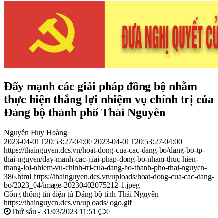
Đẩy mạnh các giải pháp đồng bộ nhằm
thực hiện thắng lợi nhiệm vụ chính trị của
Đảng bộ thành phố Thái Nguyên
Nguyễn Huy Hoàng
2023-04-01T20:53:27-04:00
2023-04-01T20:53:27-04:00
https://thainguyen.dcs.vn/hoat-dong-cua-cac-dang-bo/dang-bo-tp-
thai-nguyen/day-manh-cac-giai-phap-dong-bo-nham-thuc-hien-
thang-loi-nhiem-vu-chinh-tri-cua-dang-bo-thanh-pho-thai-nguyen-
386.html
https://thainguyen.dcs.vn/uploads/hoat-dong-cua-cac-dang-
bo/2023_04/image-20230402075212-1.jpeg
Cổng thông tin điện tử Đảng bộ tỉnh Thái Nguyên
https://thainguyen.dcs.vn/uploads/logo.gif
Thứ sáu - 31/03/2023 11:51
0