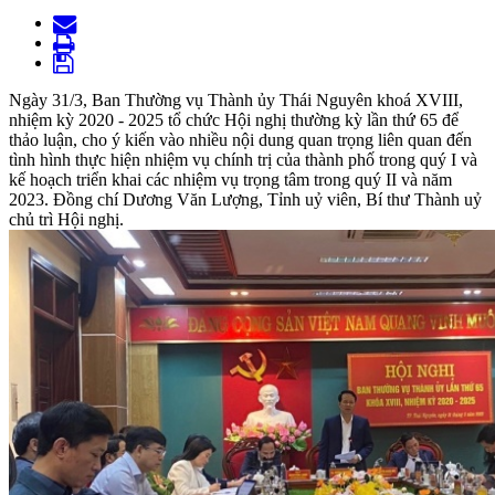
Ngày 31/3, Ban Thường vụ Thành ủy Thái Nguyên khoá XVIII,
nhiệm kỳ 2020 - 2025 tổ chức Hội nghị thường kỳ lần thứ 65 để
thảo luận, cho ý kiến vào nhiều nội dung quan trọng liên quan đến
tình hình thực hiện nhiệm vụ chính trị của thành phố trong quý I và
kế hoạch triển khai các nhiệm vụ trọng tâm trong quý II và năm
2023. Đồng chí Dương Văn Lượng, Tỉnh uỷ viên, Bí thư Thành uỷ
chủ trì Hội nghị.