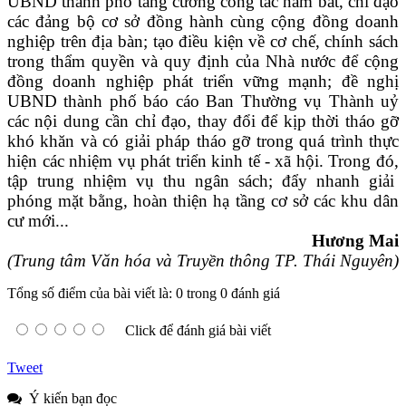
UBND thành phố tăng cường công tác nắm bắt, chỉ đạo
các đảng bộ cơ sở đồng hành cùng cộng đồng doanh
nghiệp trên địa bàn
;
tạo điều kiện về cơ chế, chính sách
trong thẩm quyền và quy định của Nhà nước để cộng
đồng doanh nghiệp phát triển vững mạnh; đề nghị
UBND thành phố báo cáo Ban Thường vụ
Thành uỷ
các nội dung cần chỉ đạo, thay đổi để kịp thời tháo gỡ
khó khăn và có giải pháp tháo gỡ trong quá trình thực
hiện các nhiệm vụ phát triển kinh tế
- xã hội
. Trong đó,
tập trung nhiệm vụ thu ngân sách
;
đẩy nhanh giải
phóng mặt bằng, hoàn thiện hạ tầng cơ sở các khu dân
cư mới...
Hương Mai
(Trung tâm Văn hóa và Truyền thông TP. Thái Nguyên)
Tổng số điểm của bài viết là: 0 trong 0 đánh giá
Click để đánh giá bài viết
Tweet
Ý kiến bạn đọc