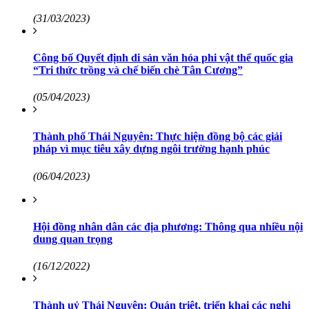
(31/03/2023)
Công bố Quyết định di sản văn hóa phi vật thể quốc gia
“Tri thức trồng và chế biến chè Tân Cương”
(05/04/2023)
Thành phố Thái Nguyên: Thực hiện đồng bộ các giải
pháp vì mục tiêu xây dựng ngôi trường hạnh phúc
(06/04/2023)
Hội đồng nhân dân các địa phương: Thông qua nhiều nội
dung quan trọng
(16/12/2022)
Thành uỷ Thái Nguyên: Quán triệt, triển khai các nghị