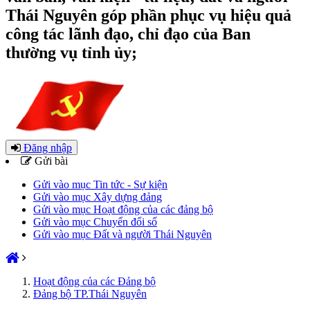
Thái Nguyên góp phần phục vụ hiệu quả
công tác lãnh đạo, chỉ đạo của Ban
thường vụ tỉnh ủy;
Đăng nhập
Gửi bài
Gửi vào mục Tin tức - Sự kiện
Gửi vào mục Xây dựng đảng
Gửi vào mục Hoạt động của các đảng bộ
Gửi vào mục Chuyển đổi số
Gửi vào mục Đất và người Thái Nguyên
Hoạt động của các Đảng bộ
Đảng bộ TP.Thái Nguyên