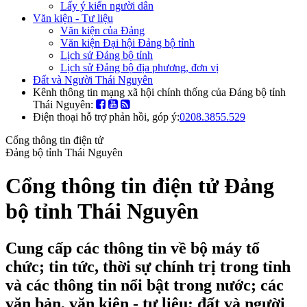
Lấy ý kiến người dân
Văn kiện - Tư liệu
Văn kiện của Đảng
Văn kiện Đại hội Đảng bộ tỉnh
Lịch sử Đảng bộ tỉnh
Lịch sử Đảng bộ địa phương, đơn vị
Đất và Người Thái Nguyên
Kênh thông tin mạng xã hội chính thống của Đảng bộ tỉnh
Thái Nguyên:
Điện thoại hỗ trợ phản hồi, góp ý:
0208.3855.529
Cổng thông tin điện tử
Đảng bộ tỉnh Thái Nguyên
Cổng thông tin điện tử Đảng
bộ tỉnh Thái Nguyên
Cung cấp các thông tin về bộ máy tổ
chức; tin tức, thời sự chính trị trong tỉnh
và các thông tin nổi bật trong nước; các
văn bản, văn kiện - tư liệu; đất và người