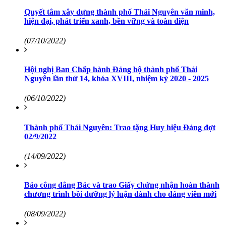
Quyết tâm xây dựng thành phố Thái Nguyên văn minh,
hiện đại, phát triển xanh, bền vững và toàn diện
(07/10/2022)
Hội nghị Ban Chấp hành Đảng bộ thành phố Thái
Nguyên lần thứ 14, khóa XVIII, nhiệm kỳ 2020 - 2025
(06/10/2022)
Thành phố Thái Nguyên: Trao tặng Huy hiệu Đảng đợt
02/9/2022
(14/09/2022)
Báo công dâng Bác và trao Giấy chứng nhận hoàn thành
chương trình bồi dưỡng lý luận dành cho đảng viên mới
(08/09/2022)