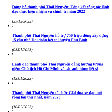
Đảng bộ thành phố Thái Nguyên: Tổng kết công tác lãnh
đạo thực hiện nhiệm vụ chính trị năm 2022
(23/12/2022)
Thành phố Thái Nguyên hỗ trợ 750 triệu đồng xây dựng
15 căn nhà Đại đoàn kết tại huyện Phú Bình
(03/01/2023)
Lãnh đạo thành phố Thái Nguyên dâng hương tưởng
niệm Chủ tịch Hồ Chí Minh và các anh hùng liệt sĩ
(13/01/2023)
Thành phố Thái Nguyên tổ chức Giải đua xe đạp mở
rộng lần thứ nhất, năm 2023
(10/02/2023)