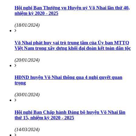
Hội nghị Ban Thường vụ Huyện uỷ Võ Nhai lần thứ 40,
nhiệm kỳ 2020 - 2025
(18/01/2024)
Võ Nhai phát huy vai trò trung tâm của Ủy ban MTTQ
Việt Nam trong xây dựng khối đại đoàn kết toàn dân tộc
(20/01/2024)
HĐND huyện Võ Nhai thông qua 4 nghị quyết quan
trọng
(30/01/2024)
Hội nghị Ban Chấp hành Đảng bộ huyện Võ Nhai lần
thứ 15, nhiệm kỳ 2020 - 2025
(14/03/2024)