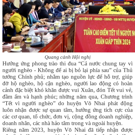
Quang cảnh Hội nghị
Hưởng ứng phong trào thi đua “Cả nước chung tay vì
người nghèo - Không để ai bị bỏ lại phía sau” của Thủ
tướng Chính phủ; nhằm tạo nguồn lực để hỗ trợ, giúp
đỡ hộ nghèo, hộ cận nghèo, người lao động có hoàn
cảnh đặc biệt khó khăn được vui Xuân, đón Tết vui vẻ,
đầm ấm và hạnh phúc; những năm qua, Chương trình
“Tết vì người nghèo” do huyện Võ Nhai phát động
luôn nhận được sự quan tâm, hưởng ứng tích cực của
các cơ quan, tổ chức, đơn vị, cộng đồng doanh nghiệp,
doanh nhân, các nhà hảo tâm trong và ngoài huyện.
Riêng năm 2023, huyện Võ Nhai đã tiếp nhận được