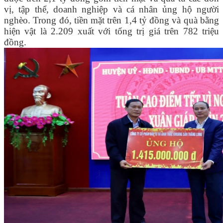
vị, tập thể, doanh nghiệp và cá nhân ủng hộ người
nghèo. Trong đó, tiền mặt trên 1,4 tỷ đồng và quà bằng
hiện vật là 2.209 xuất với tổng trị giá trên 782 triệu
đồng.