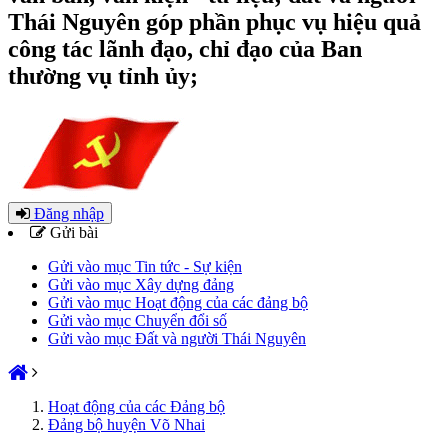
Thái Nguyên góp phần phục vụ hiệu quả
công tác lãnh đạo, chỉ đạo của Ban
thường vụ tỉnh ủy;
Đăng nhập
Gửi bài
Gửi vào mục Tin tức - Sự kiện
Gửi vào mục Xây dựng đảng
Gửi vào mục Hoạt động của các đảng bộ
Gửi vào mục Chuyển đổi số
Gửi vào mục Đất và người Thái Nguyên
Hoạt động của các Đảng bộ
Đảng bộ huyện Võ Nhai