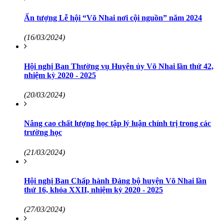
Ấn tượng Lễ hội “Võ Nhai nơi cội nguồn” năm 2024
(16/03/2024)
Hội nghị Ban Thường vụ Huyện ủy Võ Nhai lần thứ 42,
nhiệm kỳ 2020 - 2025
(20/03/2024)
Nâng cao chất lượng học tập lý luận chính trị trong các
trường học
(21/03/2024)
Hội nghị Ban Chấp hành Đảng bộ huyện Võ Nhai lần
thứ 16, khóa XXII, nhiệm kỳ 2020 - 2025
(27/03/2024)