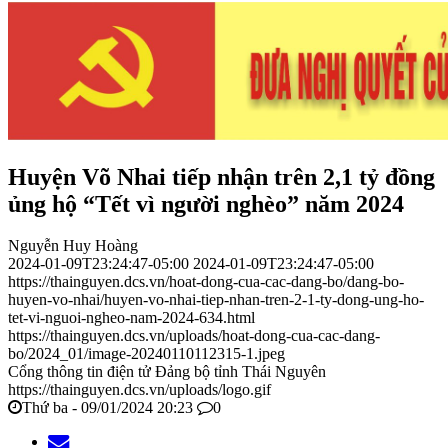
Huyện Võ Nhai tiếp nhận trên 2,1 tỷ đồng
ủng hộ “Tết vì người nghèo” năm 2024
Nguyễn Huy Hoàng
2024-01-09T23:24:47-05:00
2024-01-09T23:24:47-05:00
https://thainguyen.dcs.vn/hoat-dong-cua-cac-dang-bo/dang-bo-
huyen-vo-nhai/huyen-vo-nhai-tiep-nhan-tren-2-1-ty-dong-ung-ho-
tet-vi-nguoi-ngheo-nam-2024-634.html
https://thainguyen.dcs.vn/uploads/hoat-dong-cua-cac-dang-
bo/2024_01/image-20240110112315-1.jpeg
Cổng thông tin điện tử Đảng bộ tỉnh Thái Nguyên
https://thainguyen.dcs.vn/uploads/logo.gif
Thứ ba - 09/01/2024 20:23
0