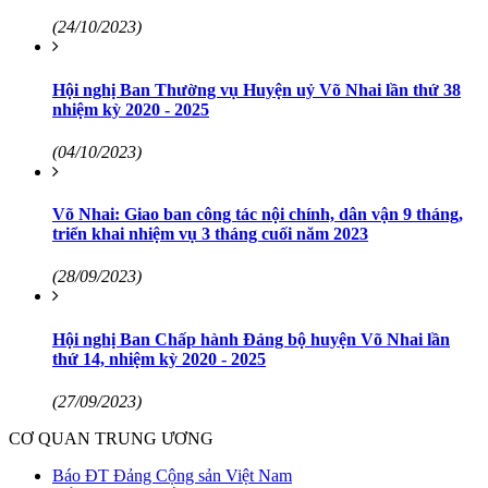
(24/10/2023)
Hội nghị Ban Thường vụ Huyện uỷ Võ Nhai lần thứ 38
nhiệm kỳ 2020 - 2025
(04/10/2023)
Võ Nhai: Giao ban công tác nội chính, dân vận 9 tháng,
triển khai nhiệm vụ 3 tháng cuối năm 2023
(28/09/2023)
Hội nghị Ban Chấp hành Đảng bộ huyện Võ Nhai lần
thứ 14, nhiệm kỳ 2020 - 2025
(27/09/2023)
CƠ QUAN TRUNG ƯƠNG
Báo ĐT Đảng Cộng sản Việt Nam