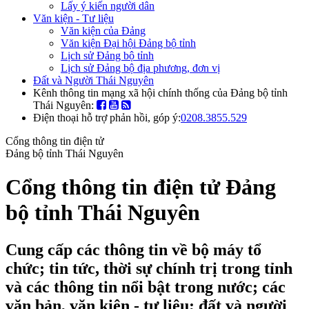
Lấy ý kiến người dân
Văn kiện - Tư liệu
Văn kiện của Đảng
Văn kiện Đại hội Đảng bộ tỉnh
Lịch sử Đảng bộ tỉnh
Lịch sử Đảng bộ địa phương, đơn vị
Đất và Người Thái Nguyên
Kênh thông tin mạng xã hội chính thống của Đảng bộ tỉnh
Thái Nguyên:
Điện thoại hỗ trợ phản hồi, góp ý:
0208.3855.529
Cổng thông tin điện tử
Đảng bộ tỉnh Thái Nguyên
Cổng thông tin điện tử Đảng
bộ tỉnh Thái Nguyên
Cung cấp các thông tin về bộ máy tổ
chức; tin tức, thời sự chính trị trong tỉnh
và các thông tin nổi bật trong nước; các
văn bản, văn kiện - tư liệu; đất và người