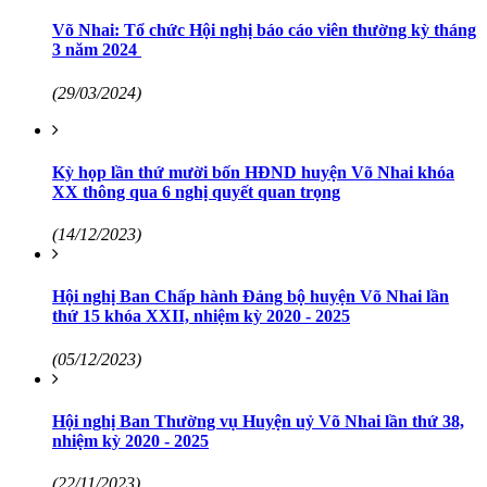
Võ Nhai: Tổ chức Hội nghị báo cáo viên thường kỳ tháng
3 năm 2024
(29/03/2024)
Kỳ họp lần thứ mười bốn HĐND huyện Võ Nhai khóa
XX thông qua 6 nghị quyết quan trọng
(14/12/2023)
Hội nghị Ban Chấp hành Đảng bộ huyện Võ Nhai lần
thứ 15 khóa XXII, nhiệm kỳ 2020 - 2025
(05/12/2023)
Hội nghị Ban Thường vụ Huyện uỷ Võ Nhai lần thứ 38,
nhiệm kỳ 2020 - 2025
(22/11/2023)