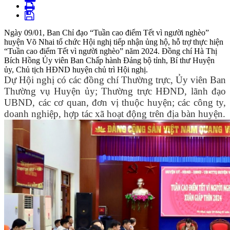
Ngày 09/01, Ban Chỉ đạo “Tuần cao điểm Tết vì người nghèo”
huyện Võ Nhai tổ chức Hội nghị tiếp nhận ủng hộ, hỗ trợ thực hiện
“Tuần cao điểm Tết vì người nghèo” năm 2024. Đồng chí Hà Thị
Bích Hồng Ủy viên Ban Chấp hành Đảng bộ tỉnh, Bí thư Huyện
ủy, Chủ tịch HĐND huyện chủ trì Hội nghị.
Dự Hội nghị có các đồng chí Thường trực, Ủy viên Ban
Thường vụ Huyện ủy; Thường trực HĐND, lãnh đạo
UBND, các cơ quan, đơn vị thuộc huyện; các công ty,
doanh nghiệp, hợp tác xã hoạt động trên địa bàn huyện.