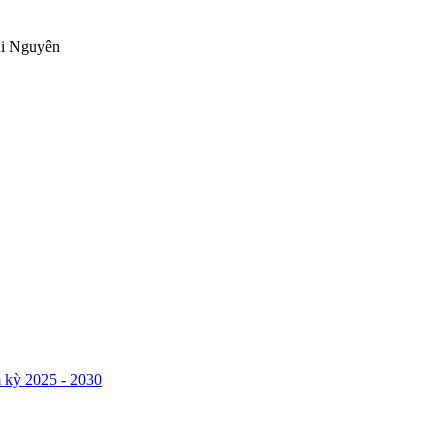
ái Nguyên
 kỳ 2025 - 2030