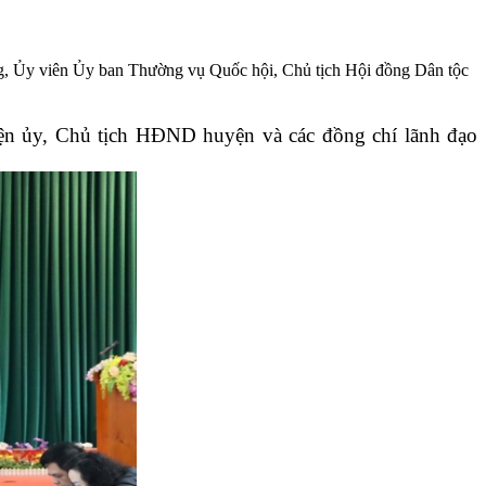
, Ủy viên Ủy ban Thường vụ Quốc hội, Chủ tịch Hội đồng Dân tộc
ện ủy, Chủ tịch HĐND huyện và các đồng chí lãnh đạo