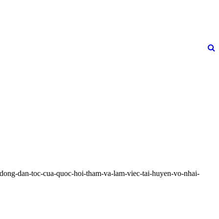
-dong-dan-toc-cua-quoc-hoi-tham-va-lam-viec-tai-huyen-vo-nhai-