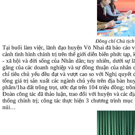
Đồng chí Chủ tịch
Tại buổi làm việc, lãnh đạo huyện Võ Nhai đã báo cáo v
cảnh tình hình chính trị trên thế giới diễn biến phức tạp
- xã hội và đời sống của Nhân dân; tuy nhiên, dưới sự l
gắng của các doanh nghiệp và sự đồng thuận của nhân dâ
chỉ tiêu chủ yếu đều đạt và vượt cao so với Nghị quyết 
tổng giá trị sản xuất các ngành chủ yếu trên địa bàn hu
phẩm/1ha đất trồng trọt, ước đạt trên 104 triệu đồng; tr
Đoàn công tác đã thảo luận, trao đổi với huyện và các 
thống chính trị; công tác thực hiện 3 chương trình mục
núi…