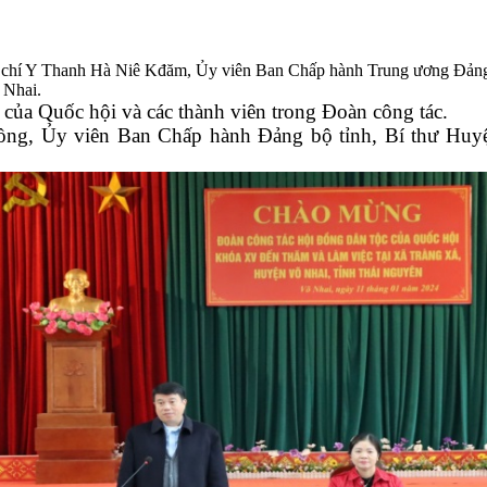
g chí Y Thanh Hà Niê Kđăm, Ủy viên Ban Chấp hành Trung ương Đảng
 Nhai.
của Quốc hội và các thành viên trong Đoàn công tác.
Hồng, Ủy viên Ban Chấp hành Đảng bộ tỉnh, Bí thư Huy