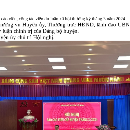
áo viên, cộng tác viên dư luận xã hội thường kỳ tháng 3 năm 2024.
Thường vụ Huyện ủy, Thường trực HĐND, lãnh đạo UBND h
lý luận chính trị của Đảng bộ huyện.
ện ủy chủ trì Hội nghị.