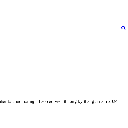
nhai-to-chuc-hoi-nghi-bao-cao-vien-thuong-ky-thang-3-nam-2024-