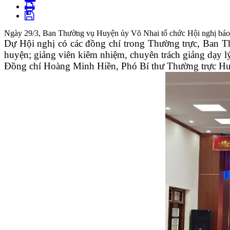
Ngày 29/3, Ban Thường vụ Huyện ủy Võ Nhai tổ chức Hội nghị báo c
Dự Hội nghị có các đồng chí trong Thường trực, Ban 
huyện; giảng viên kiêm nhiệm, chuyên trách giảng dạy 
Đồng chí Hoàng Minh Hiền, Phó Bí thư Thường trực Huy