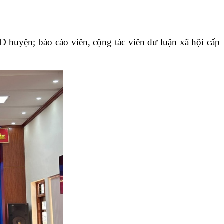
uyện; báo cáo viên, cộng tác viên dư luận xã hội cấp