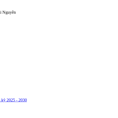
ái Nguyên
 kỳ 2025 - 2030