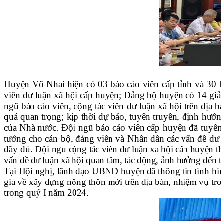
Huyện Võ Nhai
hiện có 03 báo cáo viên cấp tỉnh và 30 
viên dư luận xã hội cấp huyện; Đảng bộ huyện có 14 giả
ngũ báo cáo viên,
cộng tác viên dư luận xã hội
trên địa b
quả quan trọng; kịp thời dự báo, tuyên truyền, định hướ
của Nhà nước
. Đội ngũ báo cáo viên cấp huyện đã tuyên 
tưởng cho cán bộ, đảng viên và Nhân dân các vấn đề dư
đầy đủ.
Đội ngũ cộng tác viên dư luận xã hội cấp huyện 
vấn đề dư luận xã hội quan tâm, tác động, ảnh hưởng đến t
Tại Hội nghị, lãnh đạo UBND huyện đã thông tin tình hình
gia về xây dựng nông thôn mới trên địa bàn, nhiệm vụ tron
trong quý I năm 2024.