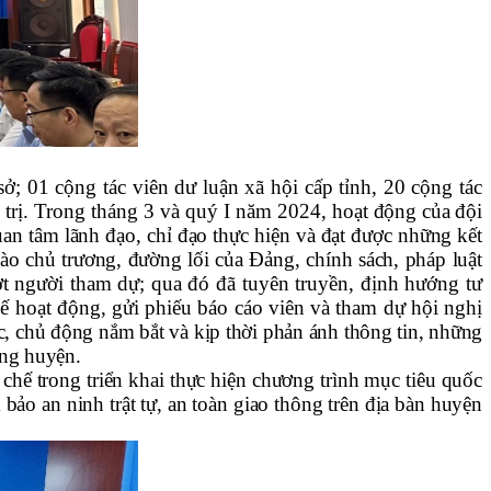
ở; 01 cộng tác viên dư luận xã hội cấp tỉnh, 20 cộng tác
 trị. Trong tháng 3 và quý I năm 2024,
hoạt động của đội
an tâm lãnh đạo, chỉ đạo thực hiện và đạt được những kết
ào chủ trương, đường lối của Đảng, chính sách, pháp luật
ượt người tham dự; qua đó đã tuyên truyền, định hướng tư
 hoạt động, gửi phiếu báo cáo viên và tham dự hội nghị
ực, chủ động nắm bắt và kịp thời phản ánh thông tin, những
ong huyện.
chế trong triển khai thực hiện chương trình mục tiêu quốc
bảo an ninh trật tự, an toàn giao thông trên địa bàn huyện