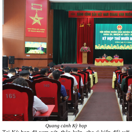
Quang cảnh Kỳ họp