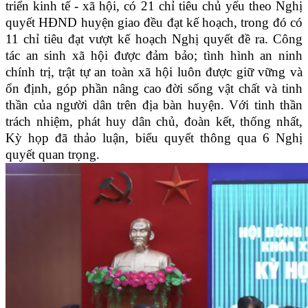
triển kinh tế - xã hội
, có
21 chỉ tiêu chủ yếu theo Nghị
quyết HĐND huyện giao đều đạt kế hoạch, trong đó có
11 chỉ tiêu đạt vượt kế hoạch Nghị quyết đề ra. Công
tác an sinh xã hội được đảm bảo; tình hình an ninh
chính trị, trật tự an toàn xã hội luôn được giữ vững và
ổn định, góp phần nâng cao đời sống vật chất và tinh
thần của người dân trên địa bàn huyện. Với tinh thần
trách nhiệm, phát huy dân chủ, đoàn kết, thống nhất,
Kỳ họp đã thảo luận, biểu quyết thông qua 6 Nghị
quyết quan trọng.