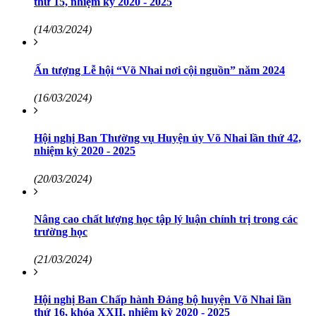
thứ 15, nhiệm kỳ 2020 - 2025
(14/03/2024)
Ấn tượng Lễ hội “Võ Nhai nơi cội nguồn” năm 2024
(16/03/2024)
Hội nghị Ban Thường vụ Huyện ủy Võ Nhai lần thứ 42,
nhiệm kỳ 2020 - 2025
(20/03/2024)
Nâng cao chất lượng học tập lý luận chính trị trong các
trường học
(21/03/2024)
Hội nghị Ban Chấp hành Đảng bộ huyện Võ Nhai lần
thứ 16, khóa XXII, nhiệm kỳ 2020 - 2025