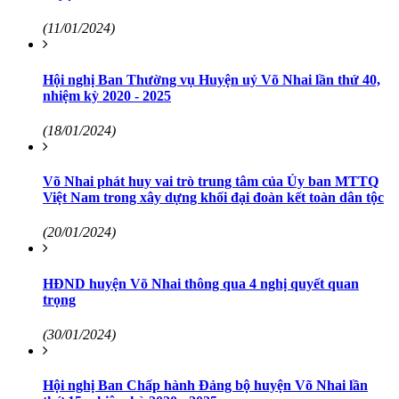
(11/01/2024)
Hội nghị Ban Thường vụ Huyện uỷ Võ Nhai lần thứ 40,
nhiệm kỳ 2020 - 2025
(18/01/2024)
Võ Nhai phát huy vai trò trung tâm của Ủy ban MTTQ
Việt Nam trong xây dựng khối đại đoàn kết toàn dân tộc
(20/01/2024)
HĐND huyện Võ Nhai thông qua 4 nghị quyết quan
trọng
(30/01/2024)
Hội nghị Ban Chấp hành Đảng bộ huyện Võ Nhai lần