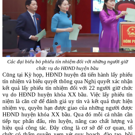
Các đại biểu bỏ phiếu tín nhiệm đối với những người giữ
chức vụ do HĐND huyện bầu
Cũng tại Kỳ họp, HĐND huyện đã tiến hành
lấy phiếu
tín nhiệm và biểu quyết thông qua Nghị quyết xác nhận
kết quả lấy phiếu tín nhiệm đối với 22 người giữ chức
vụ do HĐND huyện khóa XX bầu. Việc lấy phiếu tín
niệm là căn cứ để đánh giá uy tín và kết quả thực hiện
nhiệm vụ, quyền hạn được giao của những người được
HĐND huyện khóa XX bầu. Qua đó mỗi cá nhân cần
tiếp tục phấn đấu, rèn luyện, nâng cao chất lượng và
hiệu quả công tác. Đây cũng là cơ sở để cơ quan, tổ
chức có thẩm quyền xem xét quy hoạch, đào tạo, bồi