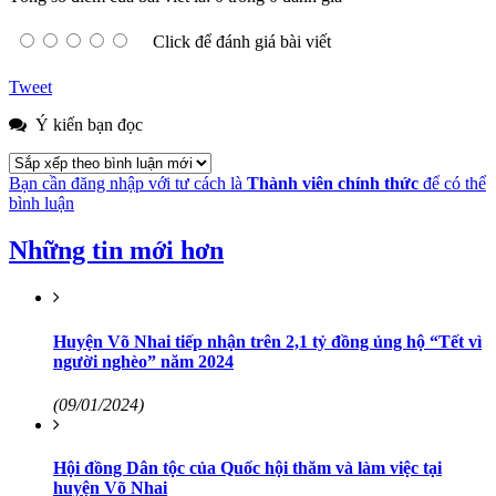
Click để đánh giá bài viết
Tweet
Ý kiến bạn đọc
Bạn cần đăng nhập với tư cách là
Thành viên chính thức
để có thể
bình luận
Những tin mới hơn
Huyện Võ Nhai tiếp nhận trên 2,1 tỷ đồng ủng hộ “Tết vì
người nghèo” năm 2024
(09/01/2024)
Hội đồng Dân tộc của Quốc hội thăm và làm việc tại
huyện Võ Nhai