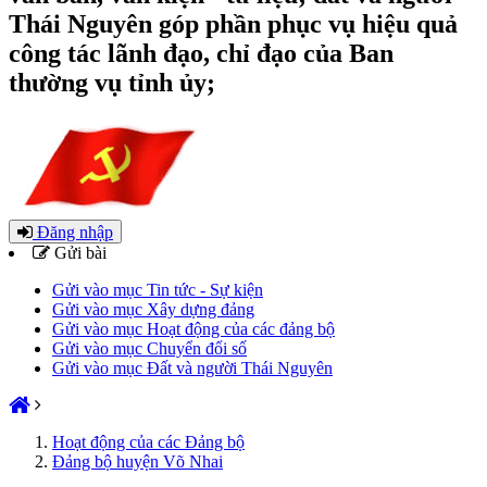
Thái Nguyên góp phần phục vụ hiệu quả
công tác lãnh đạo, chỉ đạo của Ban
thường vụ tỉnh ủy;
Đăng nhập
Gửi bài
Gửi vào mục Tin tức - Sự kiện
Gửi vào mục Xây dựng đảng
Gửi vào mục Hoạt động của các đảng bộ
Gửi vào mục Chuyển đổi số
Gửi vào mục Đất và người Thái Nguyên
Hoạt động của các Đảng bộ
Đảng bộ huyện Võ Nhai