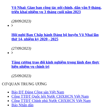
Võ Nhai: Giao ban công tác nội chính, dân vận 9 tháng,
triển khai nhiệm vụ 3 tháng cuối năm 2023
(28/09/2023)
Hội nghị Ban Chấp hành Đảng bộ huyện Võ Nhai lần
thứ 14, nhiệm kỳ 2020 - 2025
(27/09/2023)
Tăng cường trao đổi kinh nghiệm trong lãnh đạo thực
hiện nhiệm vụ chính trị
(25/09/2023)
CƠ QUAN TRUNG ƯƠNG
Báo ĐT Đảng Cộng sản Việt Nam
Cổng TTĐT Quốc hội Nước CHXHCN Việt Nam
Cổng TTĐT Chính phủ Nước CHXHCN Việt Nam
Báo Nhân dân