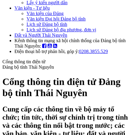
Lấy ý kiến người dân
Văn kiện - Tư liệu
Văn kiện của Đảng
Văn kiện Đại hội Đảng bộ tỉnh
Lịch sử Đảng bộ tỉnh
Lịch sử Đảng bộ địa phương, đơn vị
Đất và Người Thái Nguyên
Kênh thông tin mạng xã hội chính thống của Đảng bộ tỉnh
Thái Nguyên:
Điện thoại hỗ trợ phản hồi, góp ý:
0208.3855.529
Cổng thông tin điện tử
Đảng bộ tỉnh Thái Nguyên
Cổng thông tin điện tử Đảng
bộ tỉnh Thái Nguyên
Cung cấp các thông tin về bộ máy tổ
chức; tin tức, thời sự chính trị trong tỉnh
và các thông tin nổi bật trong nước; các
văn bản, văn kiện - tư liệu; đất và người