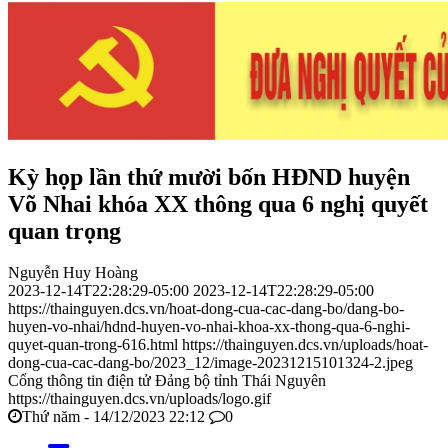
Kỳ họp lần thứ mười bốn HĐND huyện
Võ Nhai khóa XX thông qua 6 nghị quyết
quan trọng
Nguyễn Huy Hoàng
2023-12-14T22:28:29-05:00
2023-12-14T22:28:29-05:00
https://thainguyen.dcs.vn/hoat-dong-cua-cac-dang-bo/dang-bo-
huyen-vo-nhai/hdnd-huyen-vo-nhai-khoa-xx-thong-qua-6-nghi-
quyet-quan-trong-616.html
https://thainguyen.dcs.vn/uploads/hoat-
dong-cua-cac-dang-bo/2023_12/image-20231215101324-2.jpeg
Cổng thông tin điện tử Đảng bộ tỉnh Thái Nguyên
https://thainguyen.dcs.vn/uploads/logo.gif
Thứ năm - 14/12/2023 22:12
0