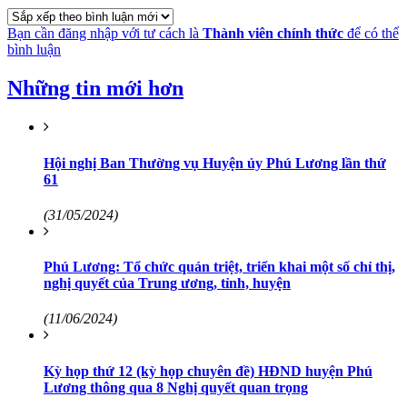
Bạn cần đăng nhập với tư cách là
Thành viên chính thức
để có thể
bình luận
Những tin mới hơn
Hội nghị Ban Thường vụ Huyện ủy Phú Lương lần thứ
61
(31/05/2024)
Phú Lương: Tổ chức quán triệt, triển khai một số chỉ thị,
nghị quyết của Trung ương, tỉnh, huyện
(11/06/2024)
Kỳ họp thứ 12 (kỳ họp chuyên đề) HĐND huyện Phú
Lương thông qua 8 Nghị quyết quan trọng