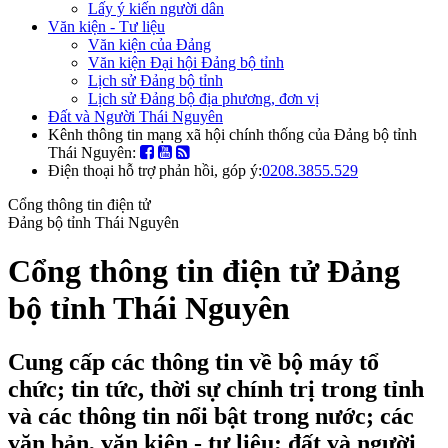
Lấy ý kiến người dân
Văn kiện - Tư liệu
Văn kiện của Đảng
Văn kiện Đại hội Đảng bộ tỉnh
Lịch sử Đảng bộ tỉnh
Lịch sử Đảng bộ địa phương, đơn vị
Đất và Người Thái Nguyên
Kênh thông tin mạng xã hội chính thống của Đảng bộ tỉnh
Thái Nguyên:
Điện thoại hỗ trợ phản hồi, góp ý:
0208.3855.529
Cổng thông tin điện tử
Đảng bộ tỉnh Thái Nguyên
Cổng thông tin điện tử Đảng
bộ tỉnh Thái Nguyên
Cung cấp các thông tin về bộ máy tổ
chức; tin tức, thời sự chính trị trong tỉnh
và các thông tin nổi bật trong nước; các
văn bản, văn kiện - tư liệu; đất và người