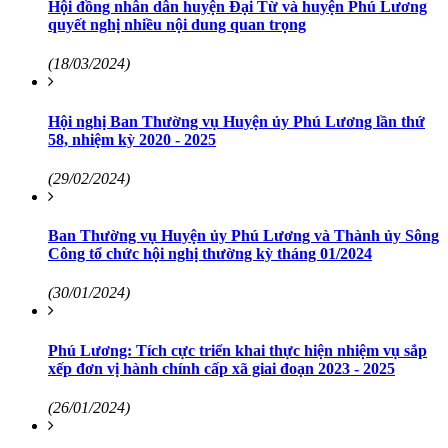
Hội đồng nhân dân huyện Đại Từ và huyện Phú Lương
quyết nghị nhiều nội dung quan trọng
(18/03/2024)
Hội nghị Ban Thường vụ Huyện ủy Phú Lương lần thứ
58, nhiệm kỳ 2020 - 2025
(29/02/2024)
Ban Thường vụ Huyện ủy Phú Lương và Thành ủy Sông
Công tổ chức hội nghị thường kỳ tháng 01/2024
(30/01/2024)
Phú Lương: Tích cực triển khai thực hiện nhiệm vụ sắp
xếp đơn vị hành chính cấp xã giai đoạn 2023 - 2025
(26/01/2024)