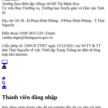
Trưởng Ban Biên tập: Đồng chí Đỗ Thị Minh Hoa
Ủy viên Ban Thường vụ, Trưởng ban Tuyên giáo và Dân vận Tỉnh
ủy
Địa chỉ: Số 28 - Đ.Phan Đình Phùng - P.Phan Đình Phùng - T.Thái
Nguyên
Điện thoại: 0208 3855.529 | Email:
vanthu.btgtu@thainguyen.gov.vn
Giấy phép số: 230/GP-TTĐT ngày 23/12/2021 của Sở TT & TT
tỉnh Thái Nguyên về việc Thiết lập Trang Thông tin điện tử tổng
hợp trên Internet.
Thành viên đăng nhập
Hãy đăng nhập thành viên để trải nghiệm đầy đủ các tiện ích trên