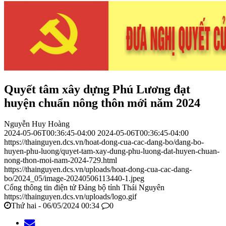
Quyết tâm xây dựng Phú Lương đạt
huyện chuẩn nông thôn mới năm 2024
Nguyễn Huy Hoàng
2024-05-06T00:36:45-04:00
2024-05-06T00:36:45-04:00
https://thainguyen.dcs.vn/hoat-dong-cua-cac-dang-bo/dang-bo-
huyen-phu-luong/quyet-tam-xay-dung-phu-luong-dat-huyen-chuan-
nong-thon-moi-nam-2024-729.html
https://thainguyen.dcs.vn/uploads/hoat-dong-cua-cac-dang-
bo/2024_05/image-20240506113440-1.jpeg
Cổng thông tin điện tử Đảng bộ tỉnh Thái Nguyên
https://thainguyen.dcs.vn/uploads/logo.gif
Thứ hai - 06/05/2024 00:34
0