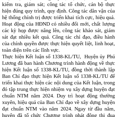
kiểm tra, giám sát; công tác tổ chức, cán bộ thực
hiện đúng quy trình, quy định. Công tác dân vận của
hệ thống chính trị được triển khai tích cực, hiệu quả.
Hoạt động của HĐND có nhiều đổi mới, chất lượng
các kỳ họp được nâng lên, công tác khảo sát, giám
sát đạt nhiều kết quả. Công tác chỉ đạo, điều hành
của chính quyền được thực hiện quyết liệt, linh hoạt,
toàn diện trên các lĩnh vực.
Thực hiện Kết luận số 1338-KL/TU, Huyện ủy Phú
Lương đã ban hành Chương trình hành động về thực
hiện Kết luận số 1338-KL/TU, đồng thời thành lập
Ban Chỉ đạo thực hiện Kết luận số 1338-KL/TU để
triển khai thực hiện các nội dung của Kết luận, trong
đó tập trung thực hiện nhiệm vụ xây dựng huyện đạt
chuẩn NTM năm 2024. Duy trì hoạt động thường
xuyên, hiệu quả của Ban Chỉ đạo về xây dựng huyện
đạt chuẩn NTM vào năm 2024. Ngay từ đầu năm,
huyện đã tổ chức Chương trình phát động thi đua