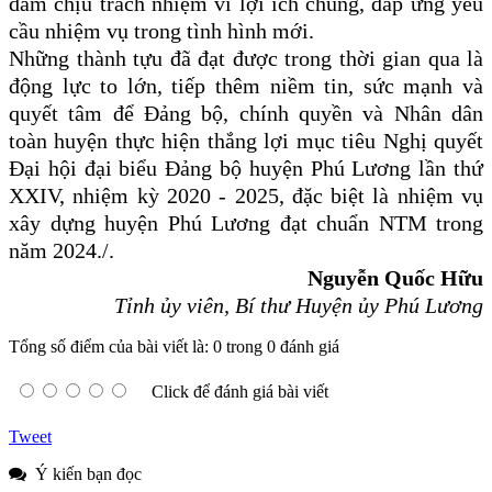
dám chịu trách nhiệm vì lợi ích chung, đáp ứng yêu
cầu nhiệm vụ trong tình hình mới.
Những thành tựu đã đạt được trong thời gian qua là
động lực to lớn, tiếp thêm niềm tin, sức mạnh và
quyết tâm để Đảng bộ, chính quyền và Nhân dân
toàn huyện thực hiện thắng lợi mục tiêu Nghị quyết
Đại hội đại biểu Đảng bộ huyện Phú Lương lần thứ
XXIV, nhiệm kỳ 2020 - 2025, đặc biệt là nhiệm vụ
xây dựng huyện Phú Lương đạt chuẩn NTM trong
năm 2024./.
Nguyễn Quốc Hữu
Tỉnh ủy viên, Bí thư Huyện ủy Phú Lương
Tổng số điểm của bài viết là: 0 trong 0 đánh giá
Click để đánh giá bài viết
Tweet
Ý kiến bạn đọc