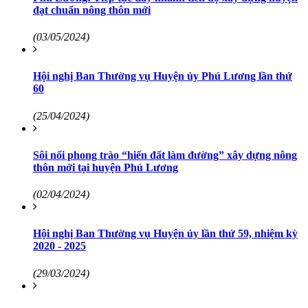
đạt chuẩn nông thôn mới
(03/05/2024)
Hội nghị Ban Thường vụ Huyện ủy Phú Lương lần thứ
60
(25/04/2024)
Sôi nổi phong trào “hiến đất làm đường” xây dựng nông
thôn mới tại huyện Phú Lương
(02/04/2024)
Hội nghị Ban Thường vụ Huyện ủy lần thứ 59, nhiệm kỳ
2020 - 2025
(29/03/2024)