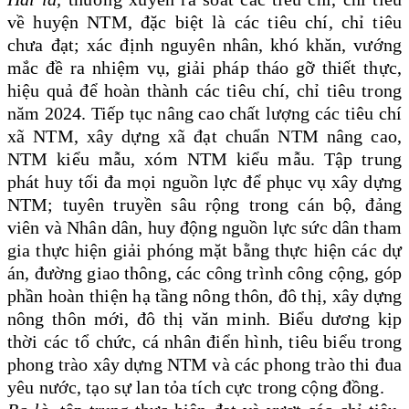
về huyện NTM, đặc biệt là các tiêu chí, chỉ tiêu
chưa đạt; xác định nguyên nhân, khó khăn, vướng
mắc đề ra nhiệm vụ, giải pháp tháo gỡ thiết thực,
hiệu quả để hoàn thành các tiêu chí, chỉ tiêu trong
năm 2024. Tiếp tục nâng cao chất lượng các tiêu chí
xã NTM, xây dựng xã đạt chuẩn NTM nâng cao,
NTM kiểu mẫu, xóm NTM kiểu mẫu. Tập trung
phát huy tối đa mọi nguồn lực để phục vụ xây dựng
NTM; tuyên truyền sâu rộng trong cán bộ, đảng
viên và Nhân dân, huy động nguồn lực sức dân tham
gia thực hiện giải phóng mặt bằng thực hiện các dự
án, đường giao thông, các công trình công cộng, góp
phần hoàn thiện hạ tầng nông thôn, đô thị, xây dựng
nông thôn mới, đô thị văn minh. Biểu dương kịp
thời các tổ chức, cá nhân điển hình, tiêu biểu trong
phong trào xây dựng NTM và các phong trào thi đua
yêu nước, tạo sự lan tỏa tích cực trong cộng đồng.