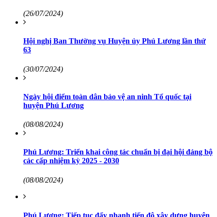
(26/07/2024)
Hội nghị Ban Thường vụ Huyện ủy Phú Lương lần thứ
63
(30/07/2024)
Ngày hội điểm toàn dân bảo vệ an ninh Tổ quốc tại
huyện Phú Lương
(08/08/2024)
Phú Lương: Triển khai công tác chuẩn bị đại hội đảng bộ
các cấp nhiệm kỳ 2025 - 2030
(08/08/2024)
Phú Lương: Tiếp tục đẩy nhanh tiến độ xây dựng huyện