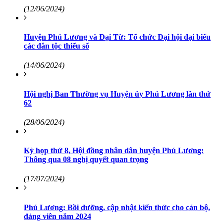
(12/06/2024)
Huyện Phú Lương và Đại Từ: Tổ chức Đại hội đại biểu
các dân tộc thiểu số
(14/06/2024)
Hội nghị Ban Thường vụ Huyện ủy Phú Lương lần thứ
62
(28/06/2024)
Kỳ họp thứ 8, Hội đồng nhân dân huyện Phú Lương:
Thông qua 08 nghị quyết quan trọng
(17/07/2024)
Phú Lương: Bồi dưỡng, cập nhật kiến thức cho cán bộ,
đảng viên năm 2024