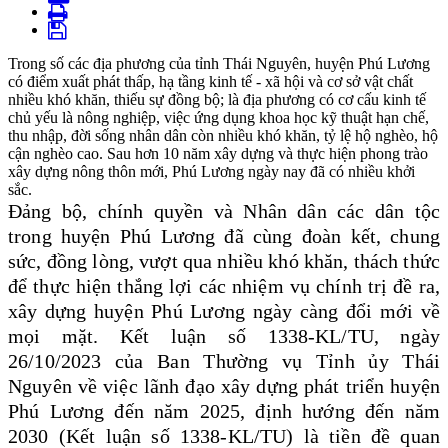
Trong số các địa phương của tỉnh Thái Nguyên, huyện Phú Lương
có điểm xuất phát thấp, hạ tầng kinh tế - xã hội và cơ sở vật chất
nhiều khó khăn, thiếu sự đồng bộ; là địa phương có cơ cấu kinh tế
chủ yếu là nông nghiệp, việc ứng dụng khoa học kỹ thuật hạn chế,
thu nhập, đời sống nhân dân còn nhiều khó khăn, tỷ lệ hộ nghèo, hộ
cận nghèo cao. Sau hơn 10 năm xây dựng và thực hiện phong trào
xây dựng nông thôn mới, Phú Lương ngày nay đã có nhiều khởi
sắc.
Đảng bộ, chính quyền và Nhân dân các dân tộc
trong huyện Phú Lương đã cùng đoàn kết, chung
sức, đồng lòng, vượt qua nhiều khó khăn, thách thức
để thực hiện thắng lợi các nhiệm vụ chính trị đề ra,
xây dựng huyện Phú Lương ngày càng đổi mới về
mọi mặt. Kết luận số 1338-KL/TU, ngày
26/10/2023 của Ban Thường vụ Tỉnh ủy Thái
Nguyên về việc lãnh đạo xây dựng phát triển huyện
Phú Lương đến năm 2025, định hướng đến năm
2030 (Kết luận số 1338-KL/TU) là tiền đề quan