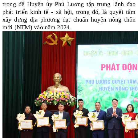
trọng để Huyện ủy Phú Lương tập trung lãnh đạo
phát triển kinh tế - xã hội, trong đó, là quyết tâm
xây dựng địa phương đạt chuẩn huyện nông thôn
mới (NTM) vào năm 2024.