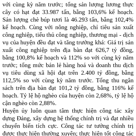
với cùng kỳ năm trước; tổng sản lượng lương thực
cây có hạt đạt 33.987 tấn, bằng 103,6% kế hoạch.
Sản lượng chè búp tươi là 46.293 tấn, bằng 102,4%
kế hoạch. Cùng với nông nghiệp, chỉ tiêu sản xuất
công nghiệp, tiểu thủ công nghiệp, thương mại - dịch
vụ của huyện đều đạt và tăng trưởng khá: Giá trị sản
xuất công nghiệp trên địa bàn đạt 626,7 tỷ đồng,
bằng 100,8% kế hoạch và 112% so với cùng kỳ năm
trước; tổng mức bán lẻ hàng hoá và doanh thu dịch
vụ tiêu dùng xã hội đạt trên 2.400 tỷ đồng, bằng
112,5% so với cùng kỳ năm trước. Tổng thu ngân
sách trên địa bàn đạt 101,2 tỷ đồng, bằng 116% kế
hoạch. Tỷ lệ hộ nghèo của huyện còn 2,68%, tỷ lệ hộ
cận nghèo còn 2,88%.
Huyện ủy luôn quan tâm thực hiện công tác xây
dựng Đảng, xây dựng hệ thống chính trị và đạt nhiều
chuyển biến tích cực. Công tác tư tưởng chính trị
được thực hiện thường xuyên; thực hiện tốt công tác