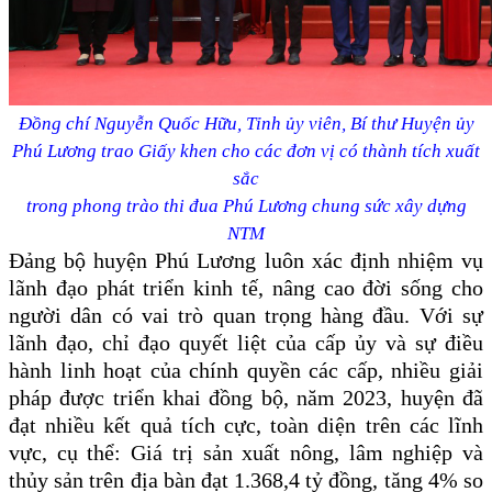
Đồng chí Nguyễn Quốc Hữu, Tỉnh ủy viên, Bí thư Huyện ủy
Phú Lương trao Giấy khen cho các đơn vị có thành tích xuất
sắc
trong phong trào thi đua Phú Lương chung sức xây dựng
NTM
Đảng bộ huyện Phú Lương luôn xác định nhiệm vụ
lãnh đạo phát triển kinh tế, nâng cao đời sống cho
người dân có vai trò quan trọng hàng đầu. Với sự
lãnh đạo, chỉ đạo quyết liệt của cấp ủy và sự điều
hành linh hoạt của chính quyền các cấp, nhiều giải
pháp được triển khai đồng bộ, năm 2023, huyện đã
đạt nhiều kết quả tích cực, toàn diện trên các lĩnh
vực, cụ thể: Giá trị sản xuất nông, lâm nghiệp và
thủy sản trên địa bàn đạt 1.368,4 tỷ đồng, tăng 4% so