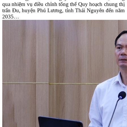
qua nhiệm vụ điều chỉnh tổng thể Quy hoạch chung thị
trấn Đu, huyện Phú Lương, tỉnh Thái Nguyên đến năm
2035…