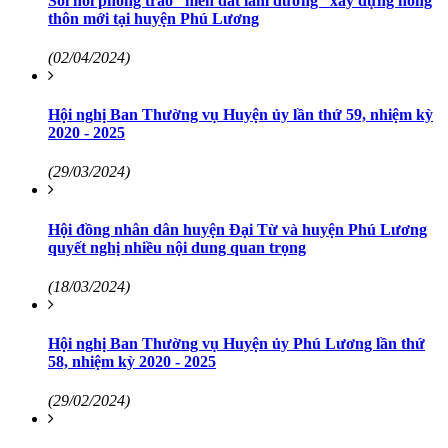
Sôi nổi phong trào “hiến đất làm đường” xây dựng nông
thôn mới tại huyện Phú Lương
(02/04/2024)
Hội nghị Ban Thường vụ Huyện ủy lần thứ 59, nhiệm kỳ
2020 - 2025
(29/03/2024)
Hội đồng nhân dân huyện Đại Từ và huyện Phú Lương
quyết nghị nhiều nội dung quan trọng
(18/03/2024)
Hội nghị Ban Thường vụ Huyện ủy Phú Lương lần thứ
58, nhiệm kỳ 2020 - 2025
(29/02/2024)