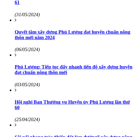
61
(31/05/2024)
Quyết tâm xây dựng Phú Lương đạt huyện chuẩn nông
thôn mới năm 2024
(06/05/2024)
Phú Lương: Tiếp tục đẩy nhanh tiến độ xây dựng huyện
đạt chuẩn nông thôn mới
(03/05/2024)
Hội nghị Ban Thường vụ Huyện ủy Phú Lương lần thứ
60
(25/04/2024)