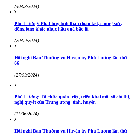
(30/08/2024)
Phú Lương: Phát huy tinh thần đoàn kết, chung sức,
đồng lòng khắc phục hậu quả bão lũ
(20/09/2024)
Hội nghị Ban Thường vụ Huyện ủy Phú Lương lần thứ
66
(27/09/2024)
Phú Lương: Tổ chức quán triệt, triển khai một số chỉ thị,
nghị quyết của Trung ương, tỉnh, huyện
(11/06/2024)
Hội nghị Ban Thường vụ Huyện ủy Phú Lương lần thứ