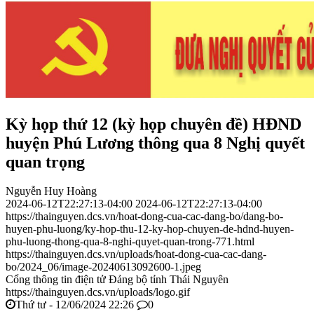
Kỳ họp thứ 12 (kỳ họp chuyên đề) HĐND
huyện Phú Lương thông qua 8 Nghị quyết
quan trọng
Nguyễn Huy Hoàng
2024-06-12T22:27:13-04:00
2024-06-12T22:27:13-04:00
https://thainguyen.dcs.vn/hoat-dong-cua-cac-dang-bo/dang-bo-
huyen-phu-luong/ky-hop-thu-12-ky-hop-chuyen-de-hdnd-huyen-
phu-luong-thong-qua-8-nghi-quyet-quan-trong-771.html
https://thainguyen.dcs.vn/uploads/hoat-dong-cua-cac-dang-
bo/2024_06/image-20240613092600-1.jpeg
Cổng thông tin điện tử Đảng bộ tỉnh Thái Nguyên
https://thainguyen.dcs.vn/uploads/logo.gif
Thứ tư - 12/06/2024 22:26
0