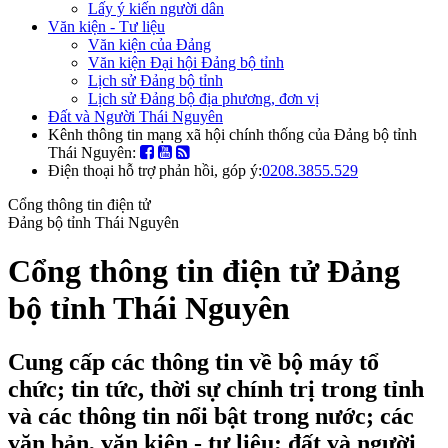
Lấy ý kiến người dân
Văn kiện - Tư liệu
Văn kiện của Đảng
Văn kiện Đại hội Đảng bộ tỉnh
Lịch sử Đảng bộ tỉnh
Lịch sử Đảng bộ địa phương, đơn vị
Đất và Người Thái Nguyên
Kênh thông tin mạng xã hội chính thống của Đảng bộ tỉnh
Thái Nguyên:
Điện thoại hỗ trợ phản hồi, góp ý:
0208.3855.529
Cổng thông tin điện tử
Đảng bộ tỉnh Thái Nguyên
Cổng thông tin điện tử Đảng
bộ tỉnh Thái Nguyên
Cung cấp các thông tin về bộ máy tổ
chức; tin tức, thời sự chính trị trong tỉnh
và các thông tin nổi bật trong nước; các
văn bản, văn kiện - tư liệu; đất và người