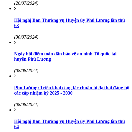
(26/07/2024)
Hội nghị Ban Thường vụ Huyện ủy Phú Lương lần thứ
63
(30/07/2024)
Ngày hội điểm toàn dân bảo vệ an ninh Tổ quốc tại
huyện Phú Lương
(08/08/2024)
Phú Lương: Triển khai công tác chuẩn bị đại hội đảng bộ
các cấp nhiệm kỳ 2025 - 2030
(08/08/2024)
Hội nghị Ban Thường vụ Huyện ủy Phú Lương lần thứ
64