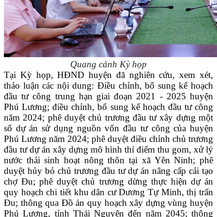
Quang cảnh Kỳ họp
Tại Kỳ họp, HĐND huyện đã nghiên cứu, xem xét,
thảo luận các nội dung: Điều chỉnh, bổ sung kế hoạch
đầu tư công trung hạn giai đoạn 2021 - 2025 huyện
Phú Lương; điều chỉnh, bổ sung kế hoạch đầu tư công
năm 2024; phê duyệt chủ trương đầu tư xây dựng một
số dự án sử dụng nguồn vốn đầu tư công của huyện
Phú Lương năm 2024; phê duyệt điều chỉnh chủ trương
đầu tư dự án xây dựng mô hình thí điểm thu gom, xử lý
nước thải sinh hoạt nông thôn tại xã Yên Ninh; phê
duyệt hủy bỏ chủ trương đầu tư dự án nâng cấp cải tạo
chợ Đu; phê duyệt chủ trương dừng thực hiện dự án
quy hoạch chi tiết khu dân cư Dương Tự Minh, thị trấn
Đu; thông qua Đồ án quy hoạch xây dựng vùng huyện
Phú Lương, tỉnh Thái Nguyên đến năm 2045; thông