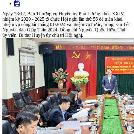
Ngày 28/12, Ban Thường vụ Huyện ủy Phú Lương khóa XXIV,
nhiệm kỳ 2020 - 2025 tổ chức Hội nghị lần thứ 56 để triển khai
nhiệm vụ công tác tháng 01/2024 và nhiệm vụ trước, trong, sau Tết
Nguyên đán Giáp Thìn 2024. Đồng chí Nguyễn Quốc Hữu, Tỉnh
ủy viên, Bí thư Huyện ủy chủ trì Hội nghị.