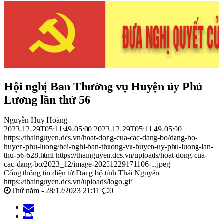
Hội nghị Ban Thường vụ Huyện ủy Phú
Lương lần thứ 56
Nguyễn Huy Hoàng
2023-12-29T05:11:49-05:00
2023-12-29T05:11:49-05:00
https://thainguyen.dcs.vn/hoat-dong-cua-cac-dang-bo/dang-bo-
huyen-phu-luong/hoi-nghi-ban-thuong-vu-huyen-uy-phu-luong-lan-
thu-56-628.html
https://thainguyen.dcs.vn/uploads/hoat-dong-cua-
cac-dang-bo/2023_12/image-20231229171106-1.jpeg
Cổng thông tin điện tử Đảng bộ tỉnh Thái Nguyên
https://thainguyen.dcs.vn/uploads/logo.gif
Thứ năm - 28/12/2023 21:11
0