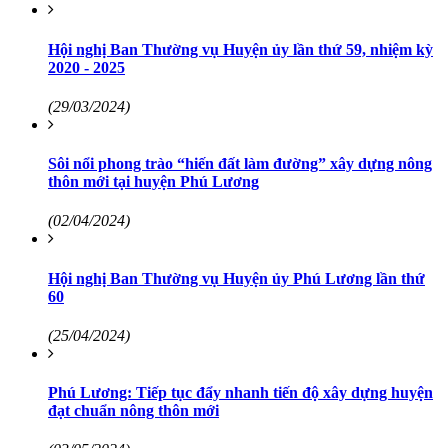
Hội nghị Ban Thường vụ Huyện ủy lần thứ 59, nhiệm kỳ
2020 - 2025
(29/03/2024)
Sôi nổi phong trào “hiến đất làm đường” xây dựng nông
thôn mới tại huyện Phú Lương
(02/04/2024)
Hội nghị Ban Thường vụ Huyện ủy Phú Lương lần thứ
60
(25/04/2024)
Phú Lương: Tiếp tục đẩy nhanh tiến độ xây dựng huyện
đạt chuẩn nông thôn mới