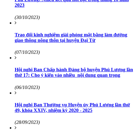
2023
(30/10/2023)
Trao đổi kinh nghiệm giải phóng mặt bằng làm đường
giao thông nông thôn tại huyện Đại Từ
(07/10/2023)
Hội nghị Ban Chấp hành Đảng bộ huyện Phú Lương lần
thứ 17: Cho ý kiến vào nhiều nội dung quan trọng
(06/10/2023)
Hội nghị Ban Thường vụ Huyện ủy Phú Lương lần thứ
49, khóa XXIV, nhiệm kỳ 2020 - 2025
(28/09/2023)