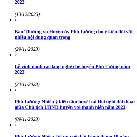
2023
(13/12/2023)
Ban Thường vụ Huyện ủy Phú Lương cho ý kiến đối với
nhiều nội dung quan trọng
(29/11/2023)
Lễ vinh danh các làng nghề chè huyện Phú Lương năm
2023
(24/11/2023)
Phú Lương: Nhiều ý kiến tâm huyết tại Hội nghị đối thoại
giữa Chủ tịch UBND huyện với thanh niên năm 2023
(09/11/2023)
Phú Lương: Nhiều kết quả nổi bật trong tháng 10 năm