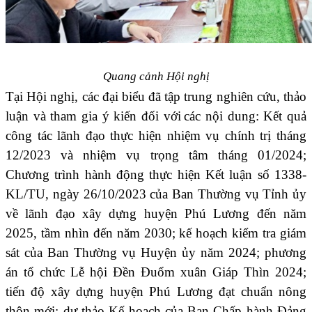
Quang cảnh Hội nghị
Tại Hội nghị, các đại biểu đã tập trung nghiên cứu, thảo
luận và tham gia ý kiến đối với
các nội dung: K
ết quả
công tác lãnh đạo thực hiện nhiệm vụ chính trị tháng
12/2023 và nhiệm vụ trọng tâm tháng 01/2024;
Chương trình hành động thực hiện Kết luận số 1338-
KL/TU, ngày 26/10/2023 của Ban Thường vụ Tỉnh ủy
về lãnh đạo xây dựng huyện Phú Lương đến năm
2025, tầm nhìn đến năm 2030; kế hoạch kiểm tra giám
sát của Ban Thường vụ Huyện ủy năm 2024; phương
án tổ chức Lễ hội Đền Đuổm xuân Giáp Thìn 2024;
tiến độ xây dựng huyện Phú Lương đạt chuẩn nông
thôn mới; dự thảo Kế hoạch của Ban Chấp hành Đảng