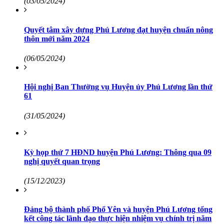
(03/05/2024)
Quyết tâm xây dựng Phú Lương đạt huyện chuẩn nông
thôn mới năm 2024
(06/05/2024)
Hội nghị Ban Thường vụ Huyện ủy Phú Lương lần thứ
61
(31/05/2024)
Kỳ họp thứ 7 HĐND huyện Phú Lương: Thông qua 09
nghị quyết quan trọng
(15/12/2023)
Đảng bộ thành phố Phổ Yên và huyện Phú Lương tổng
kết công tác lãnh đạo thực hiện nhiệm vụ chính trị năm