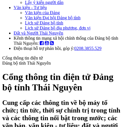
Lấy ý kiến người dân
Văn kiện - Tư liệu
Văn kiện của Đảng
Văn kiện Đại hội Đảng bộ tỉnh
Lịch sử Đảng bộ tỉnh
Lịch sử Đảng bộ địa phương, đơn vị
Đất và Người Thái Nguyên
Kênh thông tin mạng xã hội chính thống của Đảng bộ tỉnh
Thái Nguyên:
Điện thoại hỗ trợ phản hồi, góp ý:
0208.3855.529
Cổng thông tin điện tử
Đảng bộ tỉnh Thái Nguyên
Cổng thông tin điện tử Đảng
bộ tỉnh Thái Nguyên
Cung cấp các thông tin về bộ máy tổ
chức; tin tức, thời sự chính trị trong tỉnh
và các thông tin nổi bật trong nước; các
văn bản, văn kiện - tư liệu; đất và người