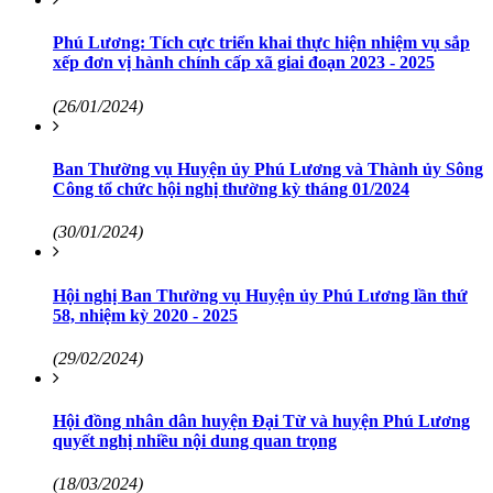
Phú Lương: Tích cực triển khai thực hiện nhiệm vụ sắp
xếp đơn vị hành chính cấp xã giai đoạn 2023 - 2025
(26/01/2024)
Ban Thường vụ Huyện ủy Phú Lương và Thành ủy Sông
Công tổ chức hội nghị thường kỳ tháng 01/2024
(30/01/2024)
Hội nghị Ban Thường vụ Huyện ủy Phú Lương lần thứ
58, nhiệm kỳ 2020 - 2025
(29/02/2024)
Hội đồng nhân dân huyện Đại Từ và huyện Phú Lương
quyết nghị nhiều nội dung quan trọng
(18/03/2024)