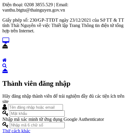
Điện thoại: 0208 3855.529 | Email:
vanthu.btgtu@thainguyen.gov.vn
Giấy phép số: 230/GP-TTĐT ngày 23/12/2021 của Sở TT & TT
tỉnh Thái Nguyên về việc Thiết lập Trang Thông tin điện tử tổng
hợp trên Internet.
Thành viên đăng nhập
Hãy đăng nhập thành viên để trải nghiệm đầy đủ các tiện ích trên
site
Nhập mã xác minh từ ứng dụng Google Authenticator
Thử cách khác