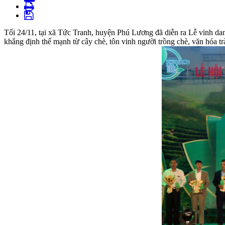
Tối 24/11, tại xã Tức Tranh, huyện Phú Lương đã diễn ra Lễ vinh d
khẳng định thế mạnh từ cây chè, tôn vinh người trồng chè, văn hóa 