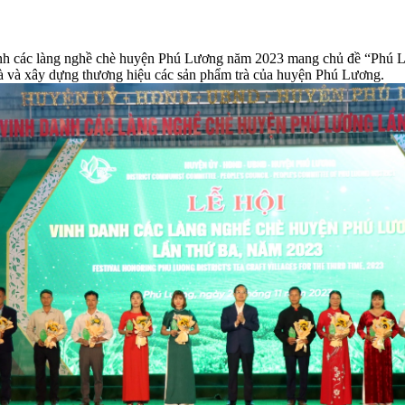
anh các làng nghề chè huyện Phú Lương năm 2023 mang chủ đề “Phú Lư
trà và xây dựng thương hiệu các sản phẩm trà của huyện Phú Lương.