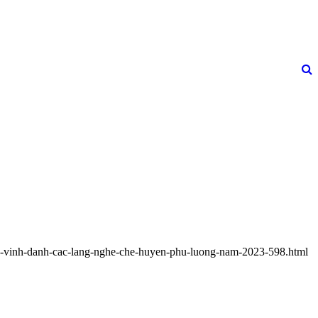
le-vinh-danh-cac-lang-nghe-che-huyen-phu-luong-nam-2023-598.html