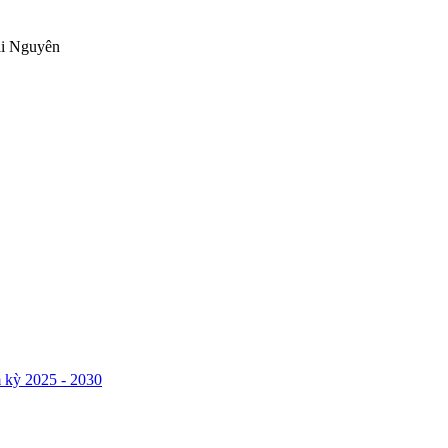
ái Nguyên
 kỳ 2025 - 2030