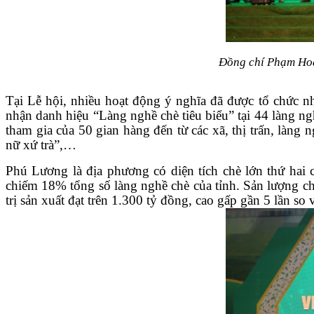
Đồng chí Phạm Hoàn
Tại Lễ hội, nhiều hoạt động ý nghĩa đã được tổ chức nh
nhận danh hiệu “Làng nghề chè tiêu biểu” tại 44 làng n
tham gia của 50 gian hàng đến từ các xã, thị trấn, làng
nữ xứ trà”,…
Phú Lương là địa phương có diện tích chè lớn thứ hai 
chiếm 18% tổng số làng nghề chè của tỉnh. Sản lượng ch
trị sản xuất đạt trên 1.300 tỷ đồng, cao gấp gần 5 lần so v