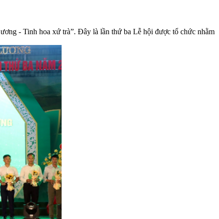
ơng - Tinh hoa xứ trà”. Đây là lần thứ ba Lễ hội được tổ chức nhằm