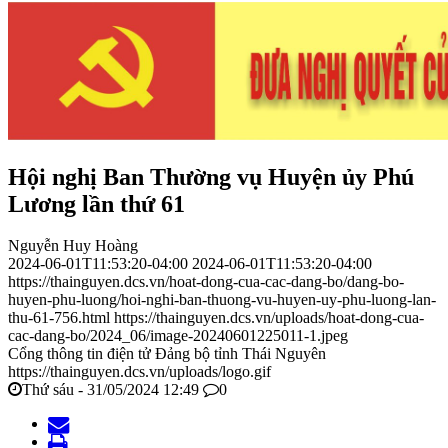
Hội nghị Ban Thường vụ Huyện ủy Phú
Lương lần thứ 61
Nguyễn Huy Hoàng
2024-06-01T11:53:20-04:00
2024-06-01T11:53:20-04:00
https://thainguyen.dcs.vn/hoat-dong-cua-cac-dang-bo/dang-bo-
huyen-phu-luong/hoi-nghi-ban-thuong-vu-huyen-uy-phu-luong-lan-
thu-61-756.html
https://thainguyen.dcs.vn/uploads/hoat-dong-cua-
cac-dang-bo/2024_06/image-20240601225011-1.jpeg
Cổng thông tin điện tử Đảng bộ tỉnh Thái Nguyên
https://thainguyen.dcs.vn/uploads/logo.gif
Thứ sáu - 31/05/2024 12:49
0