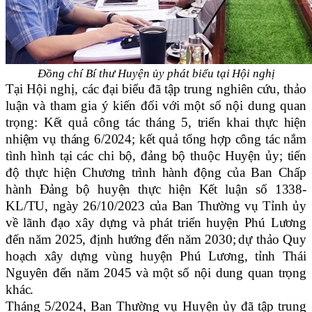
Đồng chí Bí thư Huyện ủy phát biểu
tại
Hội nghị
Tại Hội nghị, các đại biểu đã tập trung nghiên cứu, thảo
luận và tham gia ý kiến đối với một số nội dung quan
trọng:
Kết quả công tác tháng 5, triển khai thực hiện
nhiệm vụ tháng 6/2024;
kết quả tổng hợp công tác nắm
tình hình tại các chi bộ, đảng bộ thuộc Huyện ủy;
tiến
độ thực hiện Chương trình hành động của Ban Chấp
hành Đảng bộ huyện thực hiện Kết luận số 1338-
KL/TU, ngày 26/10/2023 của Ban Thường vụ Tỉnh ủy
về lãnh đạo xây dựng và phát triển huyện Phú Lương
đến năm 2025, định hướng đến năm 2030;
d
ự thảo
Quy
hoạch xây dựng vùng huyện Phú Lương, tỉnh Thái
Nguyên đến năm 2045 và một số nội dung quan trọng
khác.
Tháng 5/2024, Ban Thường vụ Huyện ủy đã tập trung