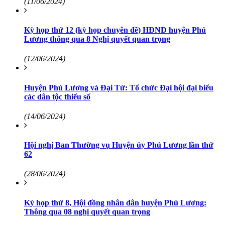
(11/06/2024)
Kỳ họp thứ 12 (kỳ họp chuyên đề) HĐND huyện Phú
Lương thông qua 8 Nghị quyết quan trọng
(12/06/2024)
Huyện Phú Lương và Đại Từ: Tổ chức Đại hội đại biểu
các dân tộc thiểu số
(14/06/2024)
Hội nghị Ban Thường vụ Huyện ủy Phú Lương lần thứ
62
(28/06/2024)
Kỳ họp thứ 8, Hội đồng nhân dân huyện Phú Lương:
Thông qua 08 nghị quyết quan trọng