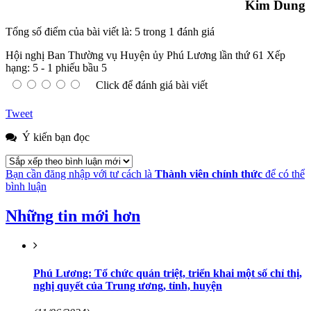
Kim Dung
Tổng số điểm của bài viết là: 5 trong 1 đánh giá
Hội nghị Ban Thường vụ Huyện ủy Phú Lương lần thứ 61
Xếp
hạng:
5
-
1
phiếu bầu
5
Click để đánh giá bài viết
Tweet
Ý kiến bạn đọc
Bạn cần đăng nhập với tư cách là
Thành viên chính thức
để có thể
bình luận
Những tin mới hơn
Phú Lương: Tổ chức quán triệt, triển khai một số chỉ thị,
nghị quyết của Trung ương, tỉnh, huyện