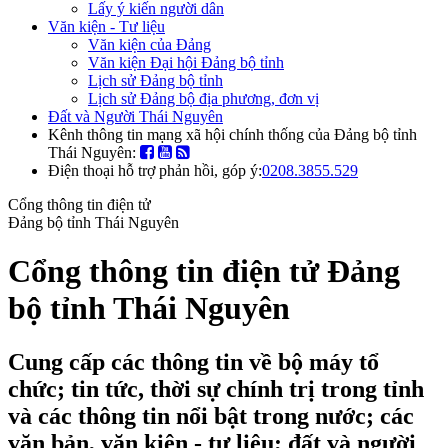
Lấy ý kiến người dân
Văn kiện - Tư liệu
Văn kiện của Đảng
Văn kiện Đại hội Đảng bộ tỉnh
Lịch sử Đảng bộ tỉnh
Lịch sử Đảng bộ địa phương, đơn vị
Đất và Người Thái Nguyên
Kênh thông tin mạng xã hội chính thống của Đảng bộ tỉnh
Thái Nguyên:
Điện thoại hỗ trợ phản hồi, góp ý:
0208.3855.529
Cổng thông tin điện tử
Đảng bộ tỉnh Thái Nguyên
Cổng thông tin điện tử Đảng
bộ tỉnh Thái Nguyên
Cung cấp các thông tin về bộ máy tổ
chức; tin tức, thời sự chính trị trong tỉnh
và các thông tin nổi bật trong nước; các
văn bản, văn kiện - tư liệu; đất và người