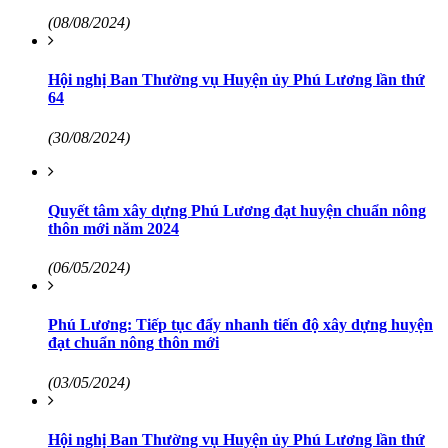
(08/08/2024)
Hội nghị Ban Thường vụ Huyện ủy Phú Lương lần thứ
64
(30/08/2024)
Quyết tâm xây dựng Phú Lương đạt huyện chuẩn nông
thôn mới năm 2024
(06/05/2024)
Phú Lương: Tiếp tục đẩy nhanh tiến độ xây dựng huyện
đạt chuẩn nông thôn mới
(03/05/2024)
Hội nghị Ban Thường vụ Huyện ủy Phú Lương lần thứ