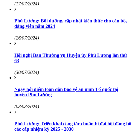
(17/07/2024)
Phú Lương: Bồi dưỡng, cập nhật kiến thức cho cán bộ,
đảng viên năm 2024
(26/07/2024)
Hội nghị Ban Thường vụ Huyện ủy Phú Lương lần thứ
63
(30/07/2024)
Ngày hội điểm toàn dân bảo vệ an ninh Tổ quốc tại
huyện Phú Lương
(08/08/2024)
Phú Lương: Triển khai công tác chuẩn bị đại hội đảng bộ
các cấp nhiệm kỳ 2025 - 2030