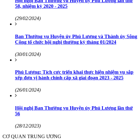
Hội nghị Ban Thường vụ Huyện ủy Phú Lương lần thứ
58, nhiệm kỳ 2020 - 2025
(29/02/2024)
Ban Thường vụ Huyện ủy Phú Lương và Thành ủy Sông
Công tổ chức hội nghị thường kỳ tháng 01/2024
(30/01/2024)
Phú Lương: Tích cực triển khai thực hiện nhiệm vụ sắp
xếp đơn vị hành chính cấp xã giai đoạn 2023 - 2025
(26/01/2024)
Hội nghị Ban Thường vụ Huyện ủy Phú Lương lần thứ
56
(28/12/2023)
CƠ QUAN TRUNG ƯƠNG