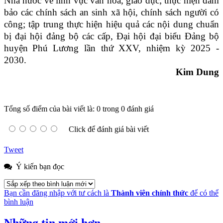
Nhà nước về lĩnh vực văn hóa, giáo dục; thực hiện đảm
bảo các chính sách an sinh xã hội, chính sách người có
công;
t
ập trung
thực hiện hiệu quả các nội dung chuẩn
bị
đại hội đảng bộ các cấp,
Đại hội
đại biểu
Đảng bộ
huyện
Phú Lương lần thứ XXV,
nhiệm kỳ 2025 -
2030.
Kim Dung
Tổng số điểm của bài viết là: 0 trong 0 đánh giá
Click để đánh giá bài viết
Tweet
Ý kiến bạn đọc
Bạn cần đăng nhập với tư cách là
Thành viên chính thức
để có thể
bình luận