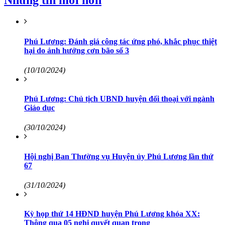
Những tin mới hơn
Phú Lương: Đánh giá công tác ứng phó, khắc phục thiệt
hại do ảnh hưởng cơn bão số 3
(10/10/2024)
Phú Lương: Chủ tịch UBND huyện đối thoại với ngành
Giáo dục
(30/10/2024)
Hội nghị Ban Thường vụ Huyện ủy Phú Lương lần thứ
67
(31/10/2024)
Kỳ họp thứ 14 HĐND huyện Phú Lương khóa XX:
Thông qua 05 nghị quyết quan trọng