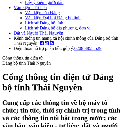
Lấy ý kiến người dân
Văn kiện - Tư liệu
Văn kiện của Đảng
Văn kiện Đại hội Đảng bộ tỉnh
Lịch sử Đảng bộ tỉnh
Lịch sử Đảng bộ địa phương, đơn vị
Đất và Người Thái Nguyên
Kênh thông tin mạng xã hội chính thống của Đảng bộ tỉnh
Thái Nguyên:
Điện thoại hỗ trợ phản hồi, góp ý:
0208.3855.529
Cổng thông tin điện tử
Đảng bộ tỉnh Thái Nguyên
Cổng thông tin điện tử Đảng
bộ tỉnh Thái Nguyên
Cung cấp các thông tin về bộ máy tổ
chức; tin tức, thời sự chính trị trong tỉnh
và các thông tin nổi bật trong nước; các
văn bản, văn kiện - tư liệu; đất và người