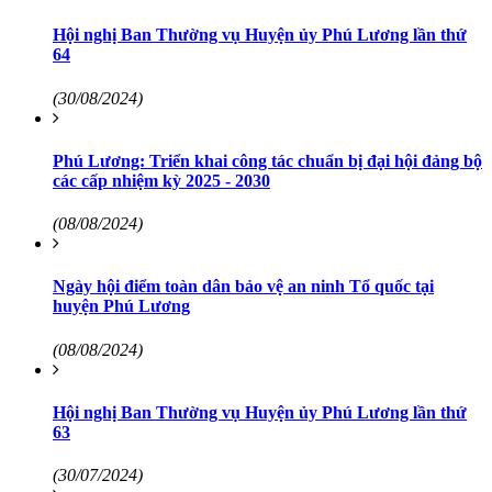
Hội nghị Ban Thường vụ Huyện ủy Phú Lương lần thứ
64
(30/08/2024)
Phú Lương: Triển khai công tác chuẩn bị đại hội đảng bộ
các cấp nhiệm kỳ 2025 - 2030
(08/08/2024)
Ngày hội điểm toàn dân bảo vệ an ninh Tổ quốc tại
huyện Phú Lương
(08/08/2024)
Hội nghị Ban Thường vụ Huyện ủy Phú Lương lần thứ
63
(30/07/2024)