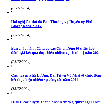
(07/11/2024)
Hội nghị lần thứ 68 Ban Thường vụ Huyện ủy Phú
Lương khóa XXIV
(29/11/2024)
Ban chấp hành đảng bộ các địa phương tổ chức họp
đánh giá kết quả thực hiện nhiệm vụ chính trị năm 2024
(06/12/2024)
Các huyện Phú Lương, Đại Từ và Võ Nhai tổ chức tổng
kết thực hiện nhiệm vụ công tác năm 2024
(13/12/2024)
HĐND các huyện, thành phố: Xem xét, quyết nghị nhiều