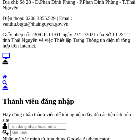
Địa chỉ: Số 28 - Đ.Phan Đình Phùng - P.Phan Đình Phùng - T.Thái
Nguyên
Điện thoại: 0208 3855.529 | Email:
vanthu.btgtu@thainguyen.gov.vn
Giấy phép số: 230/GP-TTĐT ngày 23/12/2021 của Sở TT & TT
tỉnh Thái Nguyên về việc Thiết lập Trang Thông tin điện tử tổng
hợp trên Internet.
Thành viên đăng nhập
Hãy đăng nhập thành viên để trải nghiệm đầy đủ các tiện ích trên
site
Nhập mã xác minh từ ứng dụng Google Authenticator