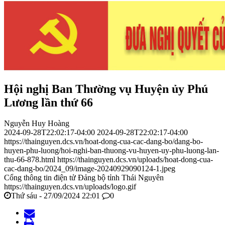
Hội nghị Ban Thường vụ Huyện ủy Phú
Lương lần thứ 66
Nguyễn Huy Hoàng
2024-09-28T22:02:17-04:00
2024-09-28T22:02:17-04:00
https://thainguyen.dcs.vn/hoat-dong-cua-cac-dang-bo/dang-bo-
huyen-phu-luong/hoi-nghi-ban-thuong-vu-huyen-uy-phu-luong-lan-
thu-66-878.html
https://thainguyen.dcs.vn/uploads/hoat-dong-cua-
cac-dang-bo/2024_09/image-20240929090124-1.jpeg
Cổng thông tin điện tử Đảng bộ tỉnh Thái Nguyên
https://thainguyen.dcs.vn/uploads/logo.gif
Thứ sáu - 27/09/2024 22:01
0