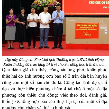
Dịp này, đồng chí Phó Chủ tịch Thường trực UBND tỉnh Đặng
Xuân Trường đã trao tặng 14 ti vi cho 9 trường học trên địa bàn
Qua đánh giá cho thấy, công tác ứng phó, khắc phục
thiệt hại do ảnh hưởng cơn bão số 3 trên địa bàn huyện
cũng còn một số hạn chế đó là: Công tác lãnh đạo, chỉ
đạo và thực hiện phương châm 4 tại chỗ ở một số địa
phương còn thiếu chủ động; việc theo dõi, đánh giá,
thống kê, tổng hợp báo cáo thiệt hại tại của một số địa
phương còn chậm và thiếu chính xác...