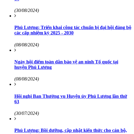
(30/08/2024)
Phú Lương: Triển khai công tác chuẩn bị đại hội đảng bộ
các cấp nhiệm kỳ 2025 - 2030
(08/08/2024)
Ngày hội điểm toàn dân bảo vệ an ninh Tổ quốc tại
huyện Phú Lương
(08/08/2024)
Hội nghị Ban Thường vụ Huyện ủy Phú Lương lần thứ
63
(30/07/2024)
Phú Lương: Bồi dưỡng, cập nhật kiến thức cho cán bộ,