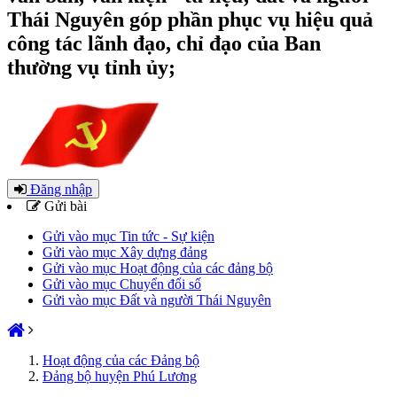
Thái Nguyên góp phần phục vụ hiệu quả
công tác lãnh đạo, chỉ đạo của Ban
thường vụ tỉnh ủy;
Đăng nhập
Gửi bài
Gửi vào mục Tin tức - Sự kiện
Gửi vào mục Xây dựng đảng
Gửi vào mục Hoạt động của các đảng bộ
Gửi vào mục Chuyển đổi số
Gửi vào mục Đất và người Thái Nguyên
Hoạt động của các Đảng bộ
Đảng bộ huyện Phú Lương