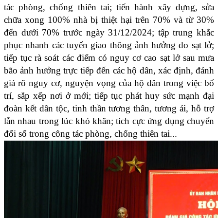
tác phòng, chống thiên tai; tiến hành xây dựng, sửa
chữa xong 100% nhà bị thiệt hại trên 70% và từ 30%
đến dưới 70% trước ngày 31/12/2024; tập trung khắc
phục nhanh các tuyến giao thông ảnh hưởng do sạt lở;
tiếp tục rà soát các điểm có nguy cơ cao sạt lở sau mưa
bão ảnh hưởng trực tiếp đến các hộ dân, xác định, đánh
giá rõ nguy cơ, nguyện vọng của hộ dân trong việc bố
trí, sắp xếp nơi ở mới; tiếp tục phát huy sức mạnh đại
đoàn kết dân tộc, tinh thần tương thân, tương ái, hỗ trợ
lẫn nhau trong lúc khó khăn; tích cực ứng dụng chuyển
đổi số trong công tác phòng, chống thiên tai...