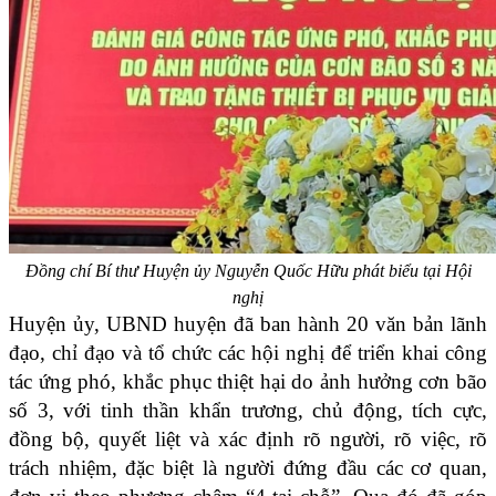
Đồng chí
Bí thư Huyện ủy Nguyễn Quốc Hữu phát biểu tại Hội
nghị
Huyện ủy, UBND huyện đã ban hành 20 văn bản lãnh
đạo, chỉ đạo và tổ chức các hội nghị để triển khai công
tác ứng phó, khắc phục thiệt hại do ảnh hưởng cơn bão
số 3, với tinh thần khẩn trương, chủ động, tích cực,
đồng bộ, quyết liệt và xác định rõ người, rõ việc, rõ
trách nhiệm, đặc biệt là người đứng đầu các cơ quan,