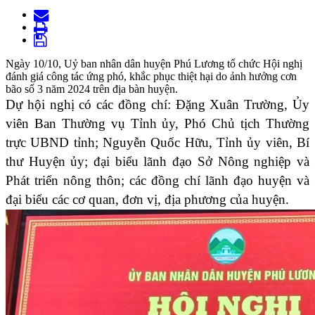
Ngày 10/10, Uỷ ban nhân dân huyện Phú Lương tổ chức Hội nghị
đánh giá công tác ứng phó, khắc phục thiệt hại do ảnh hưởng cơn
bão số 3 năm 2024 trên địa bàn huyện.
Dự hội nghị có các đồng chí: Đặng Xuân Trường, Ủy
viên Ban Thường vụ Tỉnh ủy, Phó Chủ tịch Thường
trực UBND tỉnh; Nguyễn Quốc Hữu, Tỉnh ủy viên, Bí
thư Huyện ủy; đại biểu lãnh đạo Sở Nông nghiệp và
Phát triển nông thôn; các đồng chí lãnh đạo huyện và
đại biểu các cơ quan, đơn vị, địa phương của huyện.