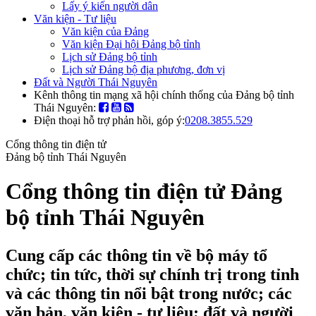
Lấy ý kiến người dân
Văn kiện - Tư liệu
Văn kiện của Đảng
Văn kiện Đại hội Đảng bộ tỉnh
Lịch sử Đảng bộ tỉnh
Lịch sử Đảng bộ địa phương, đơn vị
Đất và Người Thái Nguyên
Kênh thông tin mạng xã hội chính thống của Đảng bộ tỉnh
Thái Nguyên:
Điện thoại hỗ trợ phản hồi, góp ý:
0208.3855.529
Cổng thông tin điện tử
Đảng bộ tỉnh Thái Nguyên
Cổng thông tin điện tử Đảng
bộ tỉnh Thái Nguyên
Cung cấp các thông tin về bộ máy tổ
chức; tin tức, thời sự chính trị trong tỉnh
và các thông tin nổi bật trong nước; các
văn bản, văn kiện - tư liệu; đất và người