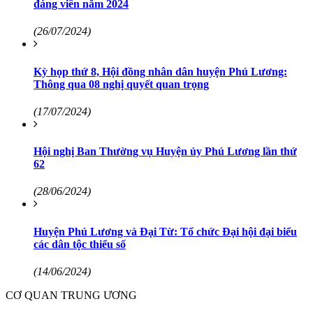
đảng viên năm 2024
(26/07/2024)
Kỳ họp thứ 8, Hội đồng nhân dân huyện Phú Lương:
Thông qua 08 nghị quyết quan trọng
(17/07/2024)
Hội nghị Ban Thường vụ Huyện ủy Phú Lương lần thứ
62
(28/06/2024)
Huyện Phú Lương và Đại Từ: Tổ chức Đại hội đại biểu
các dân tộc thiểu số
(14/06/2024)
CƠ QUAN TRUNG ƯƠNG