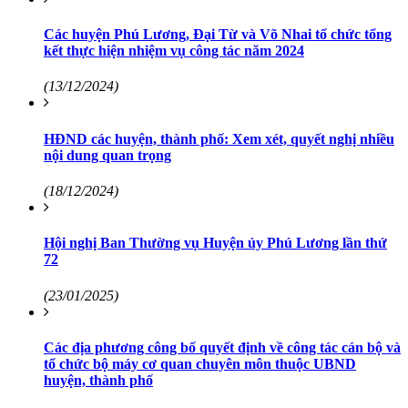
Các huyện Phú Lương, Đại Từ và Võ Nhai tổ chức tổng
kết thực hiện nhiệm vụ công tác năm 2024
(13/12/2024)
HĐND các huyện, thành phố: Xem xét, quyết nghị nhiều
nội dung quan trọng
(18/12/2024)
Hội nghị Ban Thường vụ Huyện ủy Phú Lương lần thứ
72
(23/01/2025)
Các địa phương công bố quyết định về công tác cán bộ và
tổ chức bộ máy cơ quan chuyên môn thuộc UBND
huyện, thành phố