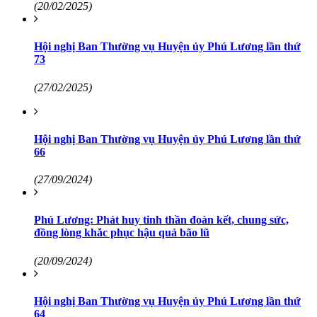
(20/02/2025)
Hội nghị Ban Thường vụ Huyện ủy Phú Lương lần thứ
73
(27/02/2025)
Hội nghị Ban Thường vụ Huyện ủy Phú Lương lần thứ
66
(27/09/2024)
Phú Lương: Phát huy tinh thần đoàn kết, chung sức,
đồng lòng khắc phục hậu quả bão lũ
(20/09/2024)
Hội nghị Ban Thường vụ Huyện ủy Phú Lương lần thứ
64