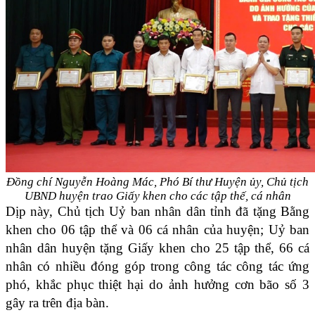
Đồng chí Nguyễn Hoàng Mác, Phó Bí thư Huyện ủy, Chủ tịch
UBND huyện trao Giấy khen cho các tập thế, cá nhân
Dịp này, Chủ tịch Uỷ ban nhân dân tỉnh đã tặng Bằng
khen cho 06 tập thể và 06 cá nhân của huyện; Uỷ ban
nhân dân huyện tặng Giấy khen cho 25 tập thể, 66 cá
nhân có nhiều đóng góp trong công tác công tác ứng
phó, khắc phục thiệt hại do ảnh hưởng cơn bão số 3
gây ra trên địa bàn.