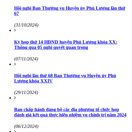
Hội nghị Ban Thường vụ Huyện ủy Phú Lương lần thứ
67
(31/10/2024)
Kỳ họp thứ 14 HĐND huyện Phú Lương khóa XX:
Thông qua 05 nghị quyết quan trọng
(07/11/2024)
Hội nghị lần thứ 68 Ban Thường vụ Huyện ủy Phú
Lương khóa XXIV
(29/11/2024)
Ban chấp hành đảng bộ các địa phương tổ chức họp
đánh giá kết quả thực hiện nhiệm vụ chính trị năm 2024
(06/12/2024)