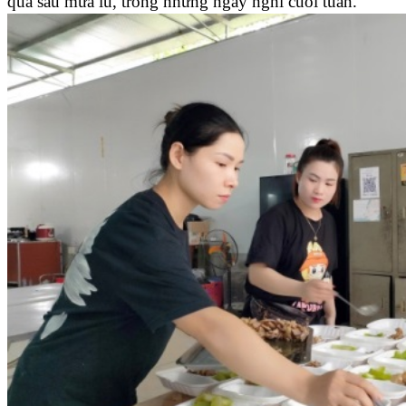
quả sau mưa lũ, trong những ngày nghỉ cuối tuần.