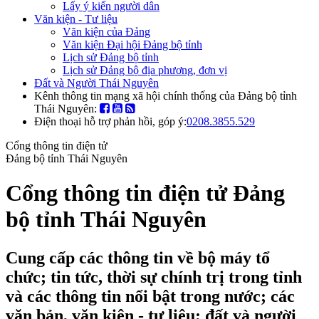
Lấy ý kiến người dân
Văn kiện - Tư liệu
Văn kiện của Đảng
Văn kiện Đại hội Đảng bộ tỉnh
Lịch sử Đảng bộ tỉnh
Lịch sử Đảng bộ địa phương, đơn vị
Đất và Người Thái Nguyên
Kênh thông tin mạng xã hội chính thống của Đảng bộ tỉnh
Thái Nguyên:
Điện thoại hỗ trợ phản hồi, góp ý:
0208.3855.529
Cổng thông tin điện tử
Đảng bộ tỉnh Thái Nguyên
Cổng thông tin điện tử Đảng
bộ tỉnh Thái Nguyên
Cung cấp các thông tin về bộ máy tổ
chức; tin tức, thời sự chính trị trong tỉnh
và các thông tin nổi bật trong nước; các
văn bản, văn kiện - tư liệu; đất và người