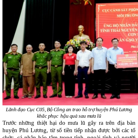
Lãnh đạo Cục C05, Bộ Công an trao hỗ trợ huyện Phú Lương
khắc phục hậu quả
sau mưa lũ
Trước những thiệt hại do mưa lũ gây ra trên địa bàn
huyện Phú Lương, từ số tiền tiếp nhận được bởi các tổ
chức, cá nhân hảo tâm trong tỉnh, ngoài tỉnh và người