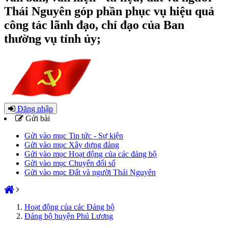
Thái Nguyên góp phần phục vụ hiệu quả
công tác lãnh đạo, chỉ đạo của Ban
thường vụ tỉnh ủy;
Đăng nhập
Gửi bài
Gửi vào mục Tin tức - Sự kiện
Gửi vào mục Xây dựng đảng
Gửi vào mục Hoạt động của các đảng bộ
Gửi vào mục Chuyển đổi số
Gửi vào mục Đất và người Thái Nguyên
Hoạt động của các Đảng bộ
Đảng bộ huyện Phú Lương