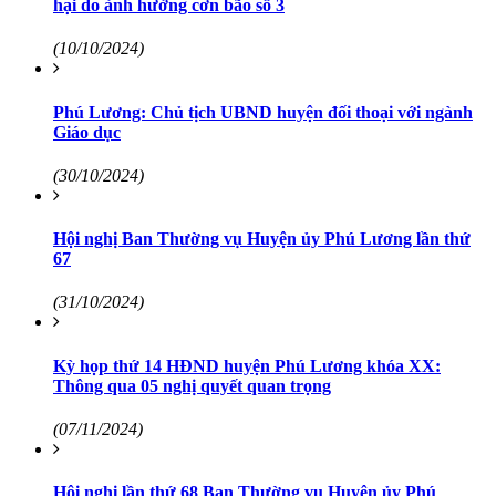
hại do ảnh hưởng cơn bão số 3
(10/10/2024)
Phú Lương: Chủ tịch UBND huyện đối thoại với ngành
Giáo dục
(30/10/2024)
Hội nghị Ban Thường vụ Huyện ủy Phú Lương lần thứ
67
(31/10/2024)
Kỳ họp thứ 14 HĐND huyện Phú Lương khóa XX:
Thông qua 05 nghị quyết quan trọng
(07/11/2024)
Hội nghị lần thứ 68 Ban Thường vụ Huyện ủy Phú