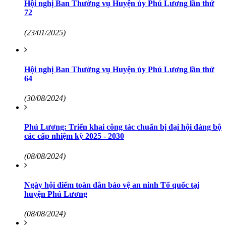
Hội nghị Ban Thường vụ Huyện ủy Phú Lương lần thứ
72
(23/01/2025)
Hội nghị Ban Thường vụ Huyện ủy Phú Lương lần thứ
64
(30/08/2024)
Phú Lương: Triển khai công tác chuẩn bị đại hội đảng bộ
các cấp nhiệm kỳ 2025 - 2030
(08/08/2024)
Ngày hội điểm toàn dân bảo vệ an ninh Tổ quốc tại
huyện Phú Lương
(08/08/2024)