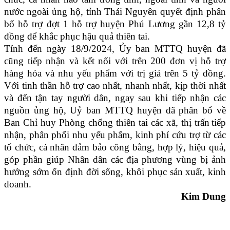
nước ngoài ủng hộ, tỉnh Thái Nguyên quyết định phân
bổ hỗ trợ đợt 1 hỗ trợ huyện Phú Lương gần 12,8 tỷ
đồng để khắc phục hậu quả thiên tai.
Tính đến ngày 18/9/2024, Ủy ban MTTQ huyện đã
cũng tiếp nhận và kết nối với trên 200 đơn vị hỗ trợ
hàng hóa và nhu yếu phẩm với trị giá trên 5 tỷ đồng.
Với tinh thần hỗ trợ cao nhất, nhanh nhất, kịp thời nhất
và đến tận tay người dân, ngay sau khi tiếp nhận các
nguồn ủng hộ, Uỷ ban MTTQ huyện đã phân bổ về
Ban Chỉ huy Phòng chống thiên tai các xã, thị trấn
tiếp
nhận, phân phối nhu yếu phẩm, kinh phí cứu trợ từ các
tổ chức, cá nhân đảm bảo công bằng, hợp lý, hiệu quả,
góp phần giúp Nhân dân các địa phương vùng bị ảnh
hưởng sớm ổn định đời sống, khôi phục sản xuất, kinh
doanh.
Kim Dung