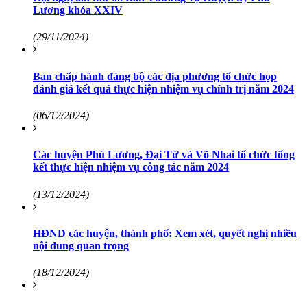
Lương khóa XXIV
(29/11/2024)
Ban chấp hành đảng bộ các địa phương tổ chức họp
đánh giá kết quả thực hiện nhiệm vụ chính trị năm 2024
(06/12/2024)
Các huyện Phú Lương, Đại Từ và Võ Nhai tổ chức tổng
kết thực hiện nhiệm vụ công tác năm 2024
(13/12/2024)
HĐND các huyện, thành phố: Xem xét, quyết nghị nhiều
nội dung quan trọng
(18/12/2024)