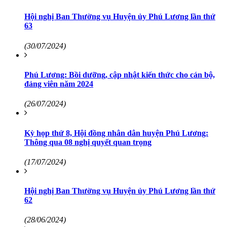
Hội nghị Ban Thường vụ Huyện ủy Phú Lương lần thứ
63
(30/07/2024)
Phú Lương: Bồi dưỡng, cập nhật kiến thức cho cán bộ,
đảng viên năm 2024
(26/07/2024)
Kỳ họp thứ 8, Hội đồng nhân dân huyện Phú Lương:
Thông qua 08 nghị quyết quan trọng
(17/07/2024)
Hội nghị Ban Thường vụ Huyện ủy Phú Lương lần thứ
62
(28/06/2024)