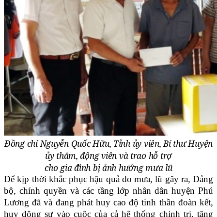
Đồng chí Nguyễn Quốc Hữu, Tỉnh ủy viên, Bí thư Huyện
ủy thăm, động viên và trao hỗ trợ
cho gia đình bị ảnh hưởng mưa lũ
Để kịp thời khắc phục hậu quả do mưa, lũ gây ra, Đảng
bộ, chính quyền và các tầng lớp nhân dân huyện Phú
Lương đã và đang phát huy cao độ tinh thần đoàn kết,
huy động sự vào cuộc của cả hệ thống chính trị, tăng