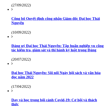
(27/09/2022)
Công bố Quyết định công nhận Giám đốc Đại học Thái
Nguyên
(10/09/2022)
Đảng uỷ Đại học Thái Nguyên: Tập huấn nghiệp vụ công
tác kiểm tra, giám sát và thi hành kỷ luật trong Đảng
(20/07/2022)
Đại học Thái Nguyên: Sôi nổi Ngày hội sách và văn hóa
đọc năm 2022
(17/04/2022)
Dạy và học trong bối cảnh Covid-19: Cơ hội và thách
thức