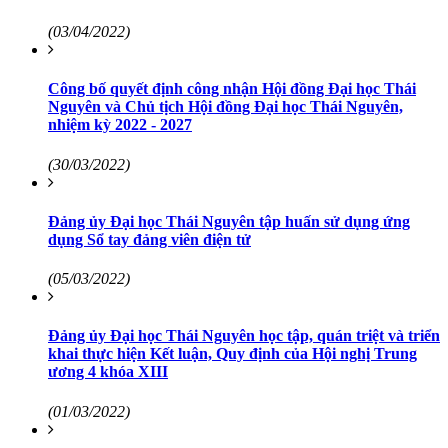
(03/04/2022)
Công bố quyết định công nhận Hội đồng Đại học Thái
Nguyên và Chủ tịch Hội đồng Đại học Thái Nguyên,
nhiệm kỳ 2022 - 2027
(30/03/2022)
Đảng ủy Đại học Thái Nguyên tập huấn sử dụng ứng
dụng Sổ tay đảng viên điện tử
(05/03/2022)
Đảng ủy Đại học Thái Nguyên học tập, quán triệt và triển
khai thực hiện Kết luận, Quy định của Hội nghị Trung
ương 4 khóa XIII
(01/03/2022)