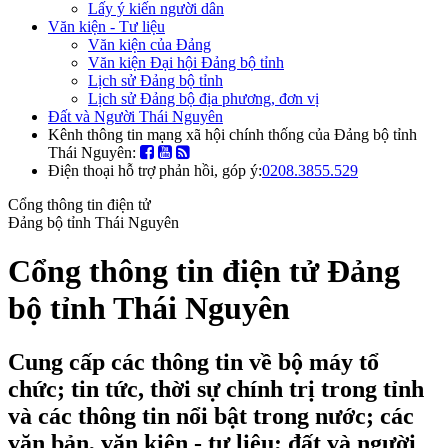
Lấy ý kiến người dân
Văn kiện - Tư liệu
Văn kiện của Đảng
Văn kiện Đại hội Đảng bộ tỉnh
Lịch sử Đảng bộ tỉnh
Lịch sử Đảng bộ địa phương, đơn vị
Đất và Người Thái Nguyên
Kênh thông tin mạng xã hội chính thống của Đảng bộ tỉnh
Thái Nguyên:
Điện thoại hỗ trợ phản hồi, góp ý:
0208.3855.529
Cổng thông tin điện tử
Đảng bộ tỉnh Thái Nguyên
Cổng thông tin điện tử Đảng
bộ tỉnh Thái Nguyên
Cung cấp các thông tin về bộ máy tổ
chức; tin tức, thời sự chính trị trong tỉnh
và các thông tin nổi bật trong nước; các
văn bản, văn kiện - tư liệu; đất và người