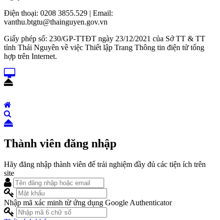
Điện thoại: 0208 3855.529 | Email:
vanthu.btgtu@thainguyen.gov.vn
Giấy phép số: 230/GP-TTĐT ngày 23/12/2021 của Sở TT & TT
tỉnh Thái Nguyên về việc Thiết lập Trang Thông tin điện tử tổng
hợp trên Internet.
Thành viên đăng nhập
Hãy đăng nhập thành viên để trải nghiệm đầy đủ các tiện ích trên
site
Nhập mã xác minh từ ứng dụng Google Authenticator