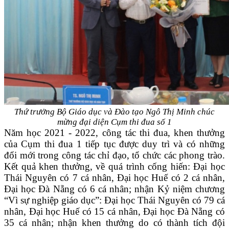
Thứ trưởng Bộ Giáo dục và Đào tạo Ngô Thị Minh chúc
mừng đại diện
Cụm thi đua số 1
Năm học 2021 - 2022, công tác thi đua, khen thưởng
của Cụm thi đua 1 tiếp tục được duy trì và có những
đổi mới trong công tác chỉ đạo, tổ chức các phong trào.
Kết quả khen thưởng, về quá trình cống hiến: Đại học
Thái Nguyên có 7 cá nhân, Đại học Huế có 2 cá nhân,
Đại học Đà Nẵng có 6 cá nhân; nhận Kỷ niệm chương
“Vì sự nghiệp giáo dục”: Đại học Thái Nguyên có 79 cá
nhân, Đại học Huế có 15 cá nhân, Đại học Đà Nẵng có
35 cá nhân; nhận khen thưởng do có thành tích đội