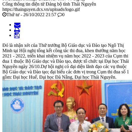
Cổng thông tin điện tử Đảng bộ tỉnh Thái Nguyên
https://thainguyen.dcs.vn/uploads/logo.gif
Thứ tư - 26/10/2022 21:57
0
Đó là nhận xét của Thứ trưởng Bộ Giáo dục và Đào tạo Ngô Thị
Minh tại Hội nghị tổng kết công tác thi đua, khen thưởng năm học
2021 - 2022, triển khai nhiệm vụ năm học 2022 - 2023 của Cụm thi
đua 1 thuộc Bộ Giáo dục và Đào tạo, được tổ chức tại Đại học Thái
Nguyên ngày 26/10.Dự hội nghị có đại diện lãnh đạo các vụ thuộc
Bộ Giáo dục và Đào tạo; đại biểu các đơn vị trong Cụm thi đua số 1
gồm: Đại học Huế, Đại học Đà Nẵng, Đại học Thái Nguyên.