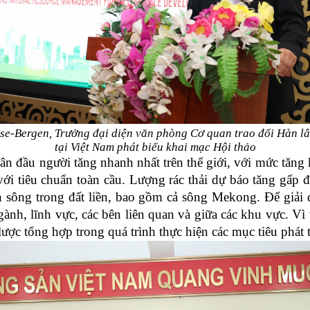
se-Bergen, Trưởng đại diện văn phòng Cơ quan trao đổi Hàn 
tại Việt Nam phát biểu khai mạc Hội thảo
uân đầu người tăng nhanh nhất trên thế giới, với mức tăn
với tiêu chuẩn toàn cầu. Lượng rác thải dự báo tăng gấp
on sông trong đất liền, bao gồm cả sông Mekong. Để giải 
gành, lĩnh vực, các bên liên quan và giữa các khu vực. Vì 
lược tổng hợp trong quá trình thực hiện các mục tiêu phát 