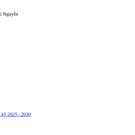
ái Nguyên
 kỳ 2025 - 2030