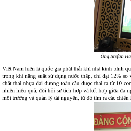
Ông Stefan Ha
Việt Nam hiện là quốc gia phát thải khí nhà kính bình q
trong khi năng suất sử dụng nước thấp, chỉ đạt 12% so 
chất thải nhựa đại dương toàn cầu được thải ra từ 10 c
nhiên hiệu quả, đòi hỏi sự tích hợp và kết hợp giữa đa n
môi trường và quản lý tài nguyên, từ đó tìm ra các chiến 