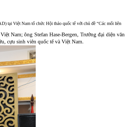
 tại Việt Nam tổ chức Hội thảo quốc tế với chủ đề “Các mối liên
i Việt Nam; ông Stefan Hase-Bergen, Trưởng đại diện văn
u, cựu sinh viên quốc tế và Việt Nam.