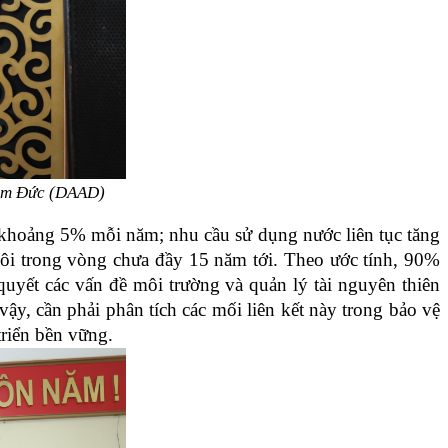
lâm Đức (DAAD)
g khoảng 5% mỗi năm; nhu cầu sử dụng nước liên tục tăng
 đôi trong vòng chưa đầy 15 năm tới. Theo ước tính, 90%
quyết các vấn đề môi trường và quản lý tài nguyên thiên
vậy, cần phải phân tích các mối liên kết này trong bảo vệ
triển bền vững.