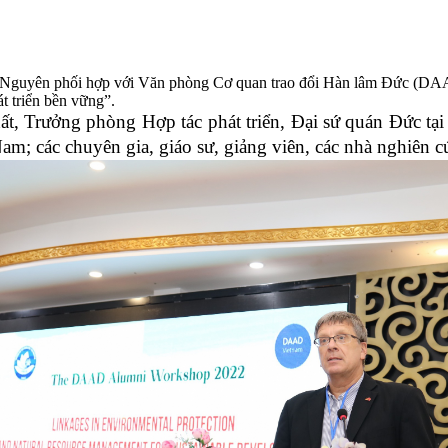
 Nguyên phối hợp với Văn phòng Cơ quan trao đổi Hàn lâm Đức (DAAD)
át triển bền vững”.
hất, Trưởng phòng Hợp tác phát triển, Đại sứ quán Đức tạ
; các chuyên gia, giáo sư, giảng viên, các nhà nghiên cứ