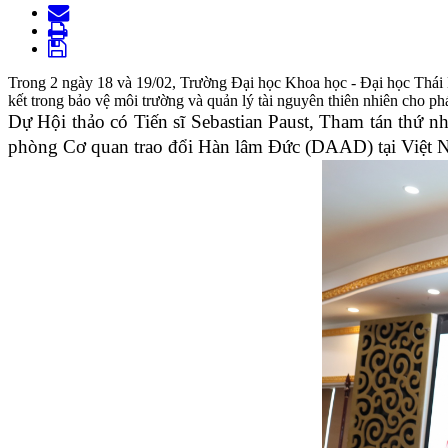
Trong 2 ngày 18 và 19/02, Trường Đại học Khoa học - Đại học Thái
kết trong bảo vệ môi trường và quản lý tài nguyên thiên nhiên cho ph
Dự Hội thảo có Tiến sĩ Sebastian Paust, Tham tán thứ n
phòng Cơ quan trao đổi Hàn lâm Đức (DAAD) tại Việt Nam