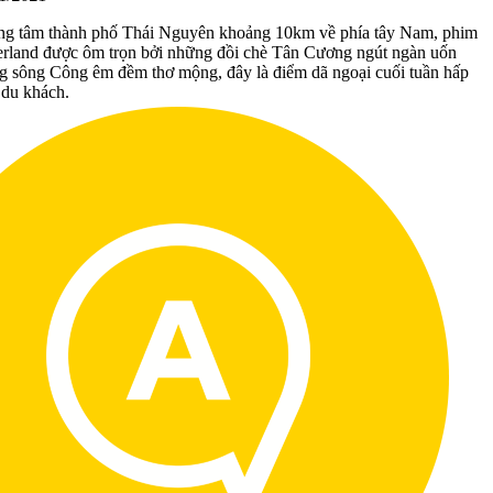
ng tâm thành phố Thái Nguyên khoảng 10km về phía tây Nam, phim
rland được ôm trọn bởi những đồi chè Tân Cương ngút ngàn uốn
g sông Công êm đềm thơ mộng, đây là điểm dã ngoại cuối tuần hấp
 du khách.