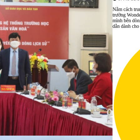
Nằm cách tru
trường Wonde
mình bên dòn
dẫn dành cho