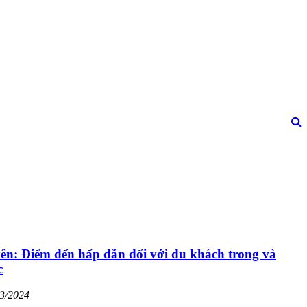
ên: Điểm đến hấp dẫn đối với du khách trong và
c
03/2024