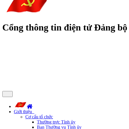
Cổng thông tin điện tử Đảng bộ
Giới thiệu
Cơ cấu tổ chức
Thường trực Tỉnh ủy
Ban Thường vụ Tỉnh ủy