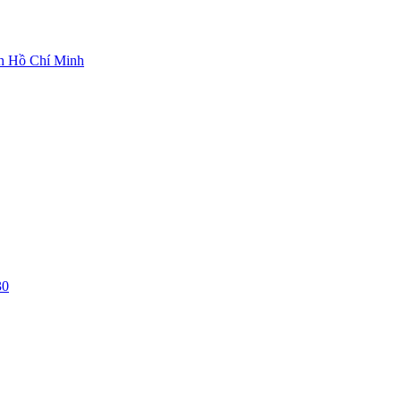
ch Hồ Chí Minh
30