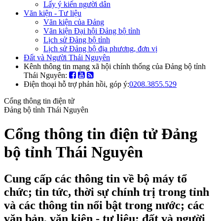
Lấy ý kiến người dân
Văn kiện - Tư liệu
Văn kiện của Đảng
Văn kiện Đại hội Đảng bộ tỉnh
Lịch sử Đảng bộ tỉnh
Lịch sử Đảng bộ địa phương, đơn vị
Đất và Người Thái Nguyên
Kênh thông tin mạng xã hội chính thống của Đảng bộ tỉnh
Thái Nguyên:
Điện thoại hỗ trợ phản hồi, góp ý:
0208.3855.529
Cổng thông tin điện tử
Đảng bộ tỉnh Thái Nguyên
Cổng thông tin điện tử Đảng
bộ tỉnh Thái Nguyên
Cung cấp các thông tin về bộ máy tổ
chức; tin tức, thời sự chính trị trong tỉnh
và các thông tin nổi bật trong nước; các
văn bản, văn kiện - tư liệu; đất và người