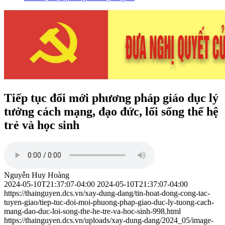
Tiếp tục đổi mới phương pháp giáo dục lý
tưởng cách mạng, đạo đức, lối sống thế hệ
trẻ và học sinh
Nguyễn Huy Hoàng
2024-05-10T21:37:07-04:00
2024-05-10T21:37:07-04:00
https://thainguyen.dcs.vn/xay-dung-dang/tin-hoat-dong-cong-tac-
tuyen-giao/tiep-tuc-doi-moi-phuong-phap-giao-duc-ly-tuong-cach-
mang-dao-duc-loi-song-the-he-tre-va-hoc-sinh-998.html
https://thainguyen.dcs.vn/uploads/xay-dung-dang/2024_05/image-