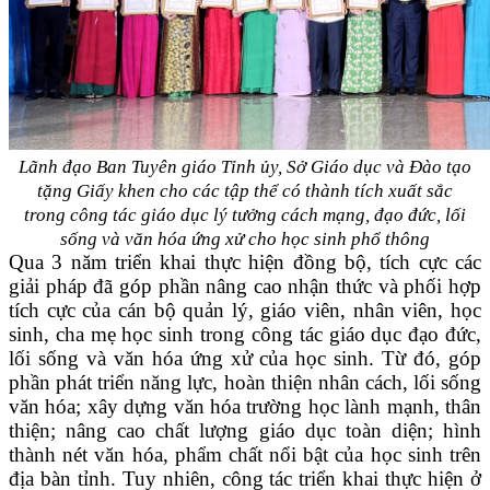
Lãnh đạo Ban Tuyên giáo Tỉnh ủy
,
Sở Giáo dục
và
Đào tạo
tặng Giấy khen cho
các
tập thể có thành tích xuất sắc
trong
công tác
giáo dục lý tưởng cách mạng, đạo đức, lối
sống và văn hóa ứng xử cho học sinh phổ thông
Qua 3 năm triển khai
thực hiện
đồng bộ, tích cực các
giải pháp đã góp phần nâng cao nhận thức và phối hợp
tích cực của cán bộ quản lý, giáo viên, nhân viên, học
sinh, cha mẹ học sinh trong công tác giáo dục đạo đức,
lối sống và văn hóa ứng xử của học sinh. Từ đó, góp
phần phát triển năng lực, hoàn thiện nhân cách, lối sống
văn hóa; xây dựng văn hóa trường học lành mạnh, thân
thiện; nâng cao chất lượng giáo dục toàn diện; hình
thành nét văn hóa, phẩm chất nổi bật của học sinh trên
địa bàn tỉnh. Tuy nhiên, công tác triển khai thực hiện ở