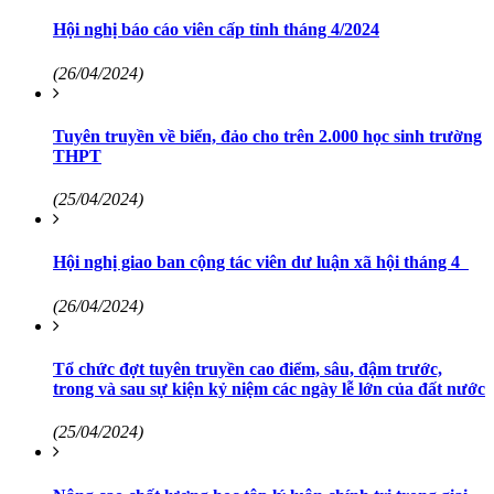
Hội nghị báo cáo viên cấp tỉnh tháng 4/2024
(26/04/2024)
Tuyên truyền về biển, đảo cho trên 2.000 học sinh trường
THPT
(25/04/2024)
Hội nghị giao ban cộng tác viên dư luận xã hội tháng 4
(26/04/2024)
Tổ chức đợt tuyên truyền cao điểm, sâu, đậm trước,
trong và sau sự kiện kỷ niệm các ngày lễ lớn của đất nước
(25/04/2024)