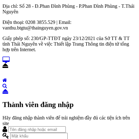
Địa chỉ: Số 28 - Đ.Phan Đình Phùng - P.Phan Đình Phùng - T.Thái
Nguyên
Điện thoại: 0208 3855.529 | Email:
vanthu.btgtu@thainguyen.gov.vn
Giấy phép số: 230/GP-TTĐT ngày 23/12/2021 của Sở TT & TT
tỉnh Thái Nguyên về việc Thiết lập Trang Thông tin điện tử tổng
hợp trên Internet.
Thành viên đăng nhập
Hãy đăng nhập thành viên để trải nghiệm đầy đủ các tiện ích trên
site