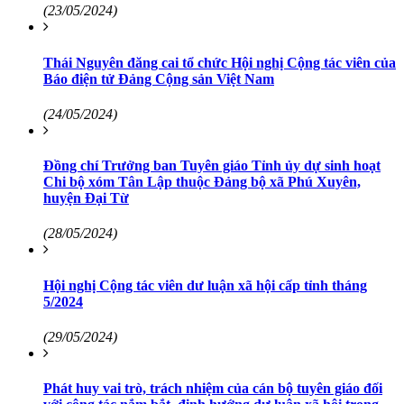
(23/05/2024)
Thái Nguyên đăng cai tổ chức Hội nghị Cộng tác viên của
Báo điện tử Đảng Cộng sản Việt Nam
(24/05/2024)
Đồng chí Trưởng ban Tuyên giáo Tỉnh ủy dự sinh hoạt
Chi bộ xóm Tân Lập thuộc Đảng bộ xã Phú Xuyên,
huyện Đại Từ
(28/05/2024)
Hội nghị Cộng tác viên dư luận xã hội cấp tỉnh tháng
5/2024
(29/05/2024)
Phát huy vai trò, trách nhiệm của cán bộ tuyên giáo đối