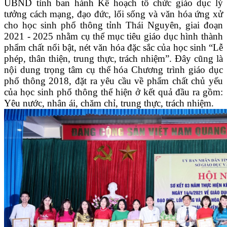
UBND tỉnh ban hành Kế hoạch tổ chức giáo dục lý
tưởng cách mạng, đạo đức, lối sống và văn hóa ứng xử
cho học sinh phổ thông tỉnh Thái Nguyên, giai đoạn
2021
-
2025
n
hằm cụ thể mục tiêu giáo dục hình thành
phẩm chất nổi bật, nét văn hóa đặc sắc của học sinh “Lễ
phép, thân thiện, trung thực, trách nhiệm”
.
Đây cũng là
nội dung trọng tâm cụ thể hóa Chương trình giáo dục
phổ thông 2018, đặt ra yêu cầu về phẩm chất chủ yếu
của học sinh phổ thông thể hiện ở kết quả đầu ra gồm:
Yêu nước, nhân ái, chăm chỉ, trung thực, trách nhiệm.