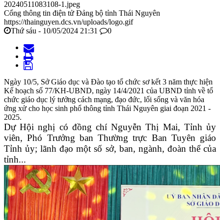
20240511083108-1.jpeg
Cổng thông tin điện tử Đảng bộ tỉnh Thái Nguyên
https://thainguyen.dcs.vn/uploads/logo.gif
Thứ sáu - 10/05/2024 21:31
0
Ngày 10/5, Sở Giáo dục và Đào tạo tổ chức sơ kết 3 năm thực hiện
Kế hoạch số 77/KH-UBND, ngày 14/4/2021 của UBND tỉnh về tổ
chức giáo dục lý tưởng cách mạng, đạo đức, lối sống và văn hóa
ứng xử cho học sinh phổ thông tỉnh Thái Nguyên giai đoạn 2021 -
2025.
Dự Hội nghị có đồng chí Nguyễn Thị Mai, Tỉnh ủy
viên, Phó Trưởng ban Thường trực Ban Tuyên giáo
Tỉnh ủy; lãnh đạo một số sở, ban, ngành
, đoàn thể của
tỉnh
...