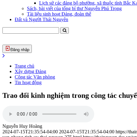
Lịch sử các đảng bộ phường, xã thuộc tỉnh Bắc Kạ
Sách, bài viết của tổng bí thư Nguyễn Phú Trọng
Tài liệu sinh hoạt Đảng, đoàn thể
Đất và Người Thái Nguyên
Đăng nhập
Trang chủ
Xây dựng Đảng
Công tác Văn phòng
Tin hoạt động
Trao đổi kinh nghiệm trong công tác chu
Nguyễn Huy Hoàng
2024-07-15T21:35:54-04:00
2024-07-15T21:35:54-04:00
https://th