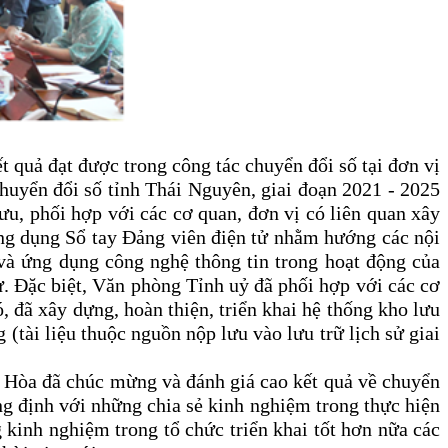
 quả đạt được trong công tác chuyển đổi số tại đơn vị
huyển đổi số tỉnh Thái Nguyên, giai đoạn 2021 - 2025
, phối hợp với các cơ quan, đơn vị có liên quan xây
ứng dụng Sổ tay Đảng viên điện tử nhằm hướng các nội
 và ứng dụng công nghệ thông tin trong hoạt động của
ử. Đặc biệt, Văn phòng Tỉnh uỷ đã phối hợp với các cơ
ã xây dựng, hoàn thiện, triển khai hệ thống kho lưu
g (tài liệu thuộc nguồn nộp lưu vào lưu trữ lịch sử giai
h Hòa
đã chúc mừng và đánh giá cao kết quả về chuyển
ng định với những chia sẻ kinh nghiệm trong thực hiện
inh nghiệm trong tổ chức triển khai tốt hơn nữa các