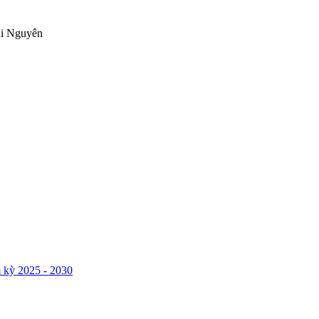
ái Nguyên
 kỳ 2025 - 2030