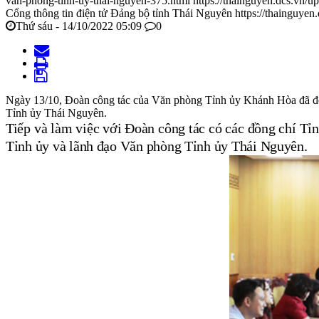
van-phong-tinh-uy-thai-nguyen-375.html
https://thainguyen.dcs.vn
Cổng thông tin điện tử Đảng bộ tỉnh Thái Nguyên
https://thainguyen
Thứ sáu - 14/10/2022 05:09
0
Ngày 13/10, Đoàn công tác của Văn phòng Tỉnh ủy Khánh Hòa đã đến t
Tỉnh ủy Thái Nguyên.
Tiếp và làm việc với Đoàn
công tác có các đồng
chí
Tỉn
Tỉnh ủy và lãnh đạo Văn phòng Tỉnh ủy Thái Nguyên.