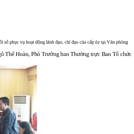
i số phục vụ hoạt động lãnh đạo, chỉ đạo của cấp ủy tại Văn phòng
ô Thế Hoàn, Phó Trưởng ban Thường trực Ban Tổ chức