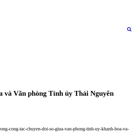
òa và Văn phòng Tỉnh ủy Thái Nguyên
trong-cong-tac-chuyen-doi-so-giua-van-phong-tinh-uy-khanh-hoa-va-