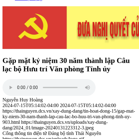
Gặp mặt kỷ niệm 30 năm thành lập Câu
lạc bộ Hưu trí Văn phòng Tỉnh ủy
Nguyễn Huy Hoàng
2024-07-15T05:14:02-04:00
2024-07-15T05:14:02-04:00
https://thainguyen.dcs.vn/xay-dung-dang/tin-hoat-dong-15/gap-mat-
ky-niem-30-nam-thanh-lap-cau-lac-bo-huu-tri-van-phong-tinh-uy-
903.html
https://thainguyen.dcs.vn/uploads/xay-dung-
dang/2024_01/image-20240131223312-3.jpeg
Cổng thông tin điện tử Đảng bộ tỉnh Thái Nguyên
https://thainguyen.dcs.vn/uploads/logo.gif