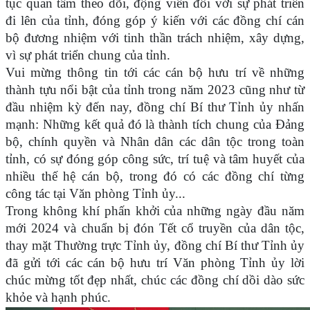
tục quan tâm theo dõi, động viên đối với sự phát triển
đi lên của tỉnh, đóng góp ý kiến với các đồng chí cán
bộ đương nhiệm với tinh thần trách nhiệm, xây dựng,
vì sự phát triển chung của tỉnh.
Vui mừng thông tin tới các cán bộ hưu trí về những
thành tựu nổi bật của tỉnh trong năm 2023 cũng như từ
đầu nhiệm kỳ đến nay, đồng chí Bí thư Tỉnh ủy nhấn
mạnh: Những kết quả đó là thành tích chung của Đảng
bộ, chính quyền và Nhân dân các dân tộc trong toàn
tỉnh, có sự đóng góp công sức, trí tuệ và tâm huyết của
nhiều thế hệ cán bộ, trong đó có các đồng chí từng
công tác tại Văn phòng Tỉnh ủy...
Trong không khí phấn khởi của những ngày đầu năm
mới 2024 và chuẩn bị đón Tết cổ truyền của dân tộc,
thay mặt Thường trực Tỉnh ủy, đồng chí Bí thư Tỉnh ủy
đã gửi tới các cán bộ hưu trí Văn phòng Tỉnh ủy lời
chúc mừng tốt đẹp nhất, chúc các đồng chí dồi dào sức
khỏe và hạnh phúc.