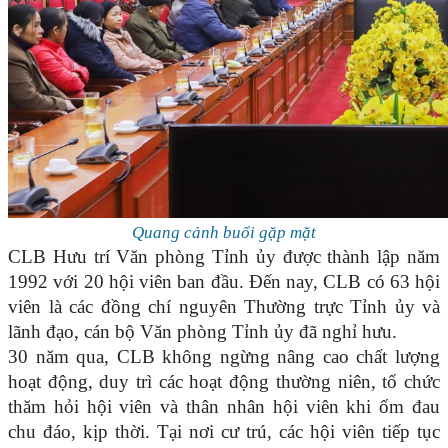
Quang cảnh buổi gặp mặt
CLB Hưu trí Văn phòng Tỉnh ủy được thành lập năm
1992 với 20 hội viên ban đầu. Đến nay, CLB có 63 hội
viên là các đồng chí nguyên Thường trực Tỉnh ủy và
lãnh đạo, cán bộ Văn phòng Tỉnh ủy đã nghỉ hưu.
30 năm qua, CLB không ngừng nâng cao chất lượng
hoạt động, duy trì các hoạt động thường niên, tổ chức
thăm hỏi hội viên và thân nhân hội viên khi ốm đau
chu đáo, kịp thời. Tại nơi cư trú, các hội viên tiếp tục