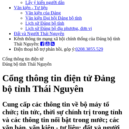
Lấy ý kiến người dân
Văn kiện - Tư liệu
Văn kiện của Đảng
Văn kiện Đại hội Đảng bộ tỉnh
Lịch sử Đảng bộ tỉnh
Lịch sử Đảng bộ địa phương, đơn vị
Đất và Người Thái Nguyên
Kênh thông tin mạng xã hội chính thống của Đảng bộ tỉnh
Thái Nguyên:
Điện thoại hỗ trợ phản hồi, góp ý:
0208.3855.529
Cổng thông tin điện tử
Đảng bộ tỉnh Thái Nguyên
Cổng thông tin điện tử Đảng
bộ tỉnh Thái Nguyên
Cung cấp các thông tin về bộ máy tổ
chức; tin tức, thời sự chính trị trong tỉnh
và các thông tin nổi bật trong nước; các
văn bản, văn kiện - tư liệu; đất và người