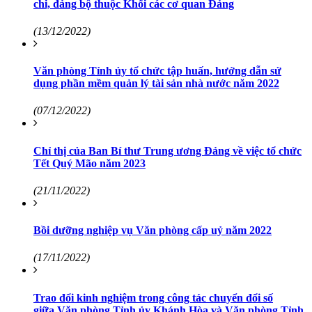
chi, đảng bộ thuộc Khối các cơ quan Đảng
(13/12/2022)
Văn phòng Tỉnh ủy tổ chức tập huấn, hướng dẫn sử
dụng phần mềm quản lý tài sản nhà nước năm 2022
(07/12/2022)
Chỉ thị của Ban Bí thư Trung ương Đảng về việc tổ chức
Tết Quý Mão năm 2023
(21/11/2022)
Bồi dưỡng nghiệp vụ Văn phòng cấp uỷ năm 2022
(17/11/2022)
Trao đổi kinh nghiệm trong công tác chuyển đổi số
giữa Văn phòng Tỉnh ủy Khánh Hòa và Văn phòng Tỉnh