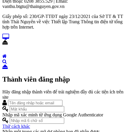
Điện thoại: 0208 3855.529 | Email:
vanthu.btgtu@thainguyen.gov.vn
Giấy phép số: 230/GP-TTĐT ngày 23/12/2021 của Sở TT & TT
tỉnh Thái Nguyên về việc Thiết lập Trang Thông tin điện tử tổng
hợp trên Internet.
Thành viên đăng nhập
Hãy đăng nhập thành viên để trải nghiệm đầy đủ các tiện ích trên
site
Nhập mã xác minh từ ứng dụng Google Authenticator
Thử cách khác
Nhập một trong các mã dự phòng bạn đã nhận được.