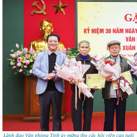
Lãnh đạo Văn phòng Tỉnh ủy mừng thọ các hội viên cao tuổi