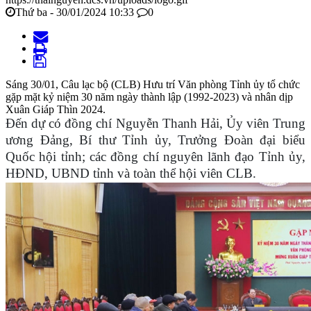
Thứ ba - 30/01/2024 10:33
0
Sáng 30/01, Câu lạc bộ (CLB) Hưu trí Văn phòng Tỉnh ủy tổ chức
gặp mặt kỷ niệm 30 năm ngày thành lập (1992-2023) và nhân dịp
Xuân Giáp Thìn 2024.
Đến dự có đồng chí Nguyễn Thanh Hải, Ủy viên Trung
ương Đảng, Bí thư Tỉnh ủy, Trưởng Đoàn đại biểu
Quốc hội tỉnh; các đồng chí nguyên lãnh đạo Tỉnh ủy,
HĐND, UBND tỉnh và toàn thể hội viên CLB.