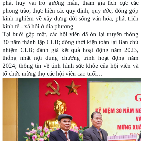
phát huy vai trò gương mẫu, tham gia tích cực các
phong trào, thực hiện các quy định, quy ước, đóng góp
kinh nghiệm về xây dựng đời sống văn hóa, phát triển
kinh tế - xã hội ở địa phương.
Tại buổi gặp mặt, các hội viên đã ôn lại truyền thống
30 năm thành lập CLB; đồng thời kiện toàn lại Ban chủ
nhiệm CLB; đánh giá kết quả hoạt động năm 2023,
thống nhất nội dung chương trình hoạt động năm
2024; thông tin về tình hình sức khỏe của hội viên và
tổ chức mừng thọ các hội viên cao tuổi…