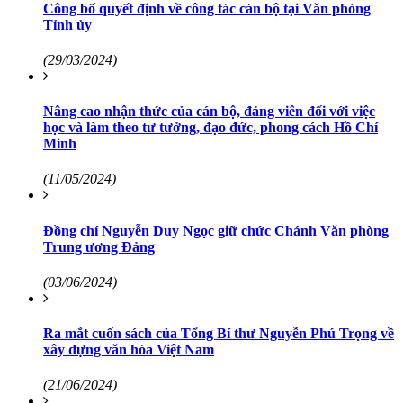
Công bố quyết định về công tác cán bộ tại Văn phòng
Tỉnh ủy
(29/03/2024)
Nâng cao nhận thức của cán bộ, đảng viên đối với việc
học và làm theo tư tưởng, đạo đức, phong cách Hồ Chí
Minh
(11/05/2024)
Đồng chí Nguyễn Duy Ngọc giữ chức Chánh Văn phòng
Trung ương Đảng
(03/06/2024)
Ra mắt cuốn sách của Tổng Bí thư Nguyễn Phú Trọng về
xây dựng văn hóa Việt Nam
(21/06/2024)