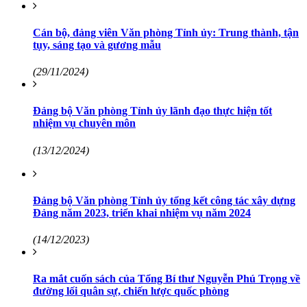
Cán bộ, đảng viên Văn phòng Tỉnh ủy: Trung thành, tận
tụy, sáng tạo và gương mẫu
(29/11/2024)
Đảng bộ Văn phòng Tỉnh ủy lãnh đạo thực hiện tốt
nhiệm vụ chuyên môn
(13/12/2024)
Đảng bộ Văn phòng Tỉnh ủy tổng kết công tác xây dựng
Đảng năm 2023, triển khai nhiệm vụ năm 2024
(14/12/2023)
Ra mắt cuốn sách của Tổng Bí thư Nguyễn Phú Trọng về
đường lối quân sự, chiến lược quốc phòng