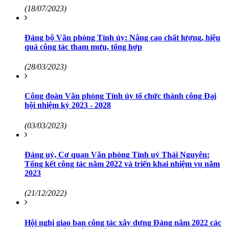
(18/07/2023)
Đảng bộ Văn phòng Tỉnh ủy: Nâng cao chất lượng, hiệu
quả công tác tham mưu, tổng hợp
(28/03/2023)
Công đoàn Văn phòng Tỉnh ủy tổ chức thành công Đại
hội nhiệm kỳ 2023 - 2028
(03/03/2023)
Đảng uỷ, Cơ quan Văn phòng Tỉnh uỷ Thái Nguyên:
Tổng kết công tác năm 2022 và triển khai nhiệm vụ năm
2023
(21/12/2022)
Hội nghị giao ban công tác xây dựng Đảng năm 2022 các