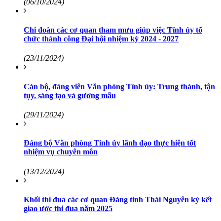
(06/10/2024)
Chi đoàn các cơ quan tham mưu giúp việc Tỉnh ủy tổ
chức thành công Đại hội nhiệm kỳ 2024 - 2027
(23/11/2024)
Cán bộ, đảng viên Văn phòng Tỉnh ủy: Trung thành, tận
tụy, sáng tạo và gương mẫu
(29/11/2024)
Đảng bộ Văn phòng Tỉnh ủy lãnh đạo thực hiện tốt
nhiệm vụ chuyên môn
(13/12/2024)
Khối thi đua các cơ quan Đảng tỉnh Thái Nguyên ký kết
giao ước thi đua năm 2025