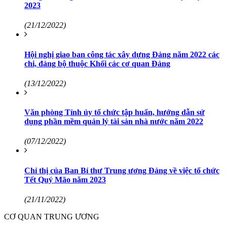
2023
(21/12/2022)
Hội nghị giao ban công tác xây dựng Đảng năm 2022 các
chi, đảng bộ thuộc Khối các cơ quan Đảng
(13/12/2022)
Văn phòng Tỉnh ủy tổ chức tập huấn, hướng dẫn sử
dụng phần mềm quản lý tài sản nhà nước năm 2022
(07/12/2022)
Chỉ thị của Ban Bí thư Trung ương Đảng về việc tổ chức
Tết Quý Mão năm 2023
(21/11/2022)
CƠ QUAN TRUNG ƯƠNG