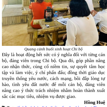
Quang cảnh buổi sinh hoạt Chi bộ
Đây là hoạt động hết sức có ý nghĩa đối với từng cán
bộ, đảng viên trong Chi bộ. Qua đó, góp phần nâng
cao nhận thức, củng cố niềm tin, sự quyết tâm học
tập và làm việc, ý chí phấn đấu; đồng thời giáo dục
truyền thống yêu nước, cách mạng, bồi đắp lòng tự
hào, tình yêu đất nước để mỗi cán bộ, đảng viên
nâng cao ý thức trách nhiệm nhằm hoàn thành xuất
sắc các mục tiêu, nhiệm vụ được giao.
Hồng Huệ