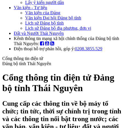
Lấy ý kiến người dân
Văn kiện - Tư liệu
Văn kiện của Đảng
Văn kiện Đại hội Đảng bộ tỉnh
Lịch sử Đảng bộ tỉnh
Lịch sử Đảng bộ địa phương, đơn vị
Đất và Người Thái Nguyên
Kênh thông tin mạng xã hội chính thống của Đảng bộ tỉnh
Thái Nguyên:
Điện thoại hỗ trợ phản hồi, góp ý:
0208.3855.529
Cổng thông tin điện tử
Đảng bộ tỉnh Thái Nguyên
Cổng thông tin điện tử Đảng
bộ tỉnh Thái Nguyên
Cung cấp các thông tin về bộ máy tổ
chức; tin tức, thời sự chính trị trong tỉnh
và các thông tin nổi bật trong nước; các
văn bản, văn kiện - tư liệu; đất và người