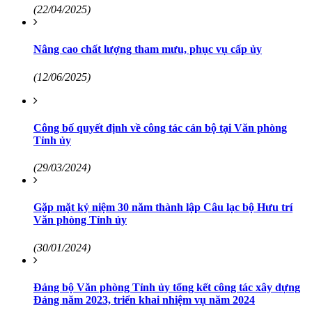
(22/04/2025)
Nâng cao chất lượng tham mưu, phục vụ cấp ủy
(12/06/2025)
Công bố quyết định về công tác cán bộ tại Văn phòng
Tỉnh ủy
(29/03/2024)
Gặp mặt kỷ niệm 30 năm thành lập Câu lạc bộ Hưu trí
Văn phòng Tỉnh ủy
(30/01/2024)
Đảng bộ Văn phòng Tỉnh ủy tổng kết công tác xây dựng
Đảng năm 2023, triển khai nhiệm vụ năm 2024