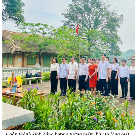
Đoàn thành kính dâng hương tưởng niệm, bày tỏ lòng biết