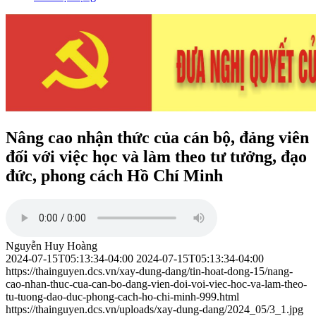
Nâng cao nhận thức của cán bộ, đảng viên
đối với việc học và làm theo tư tưởng, đạo
đức, phong cách Hồ Chí Minh
Nguyễn Huy Hoàng
2024-07-15T05:13:34-04:00
2024-07-15T05:13:34-04:00
https://thainguyen.dcs.vn/xay-dung-dang/tin-hoat-dong-15/nang-
cao-nhan-thuc-cua-can-bo-dang-vien-doi-voi-viec-hoc-va-lam-theo-
tu-tuong-dao-duc-phong-cach-ho-chi-minh-999.html
https://thainguyen.dcs.vn/uploads/xay-dung-dang/2024_05/3_1.jpg