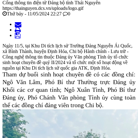
Cổng thông tin điện tử Đảng bộ tỉnh Thái Nguyên
https://thainguyen.dcs.vn/uploads/logo.gif
Thứ bảy - 11/05/2024 22:27
0
Ngày 11/5, tại Khu Di tích lịch sử Trường Đảng Nguyễn Ái Quốc,
xã Bình Thành, huyện Định Hóa, Chi bộ Hành chính - Lưu trữ -
Công nghệ thông tin thuộc Đảng ủy Văn phòng Tỉnh ủy tổ chức
sinh hoạt chuyên đề quý II/2024 và tổ chức một số hoạt động về
nguồn tại Khu Di tích lịch sử quốc gia ATK, Định Hóa.
Tham dự buổi sinh hoạt chuyên đề có các đồng chí:
Ngô Văn Lâm, Phó Bí thư Thường trực Đảng ủy
Khối các cơ quan tỉnh; Ngô Xuân Tình, Phó Bí thư
Đảng ủy, Phó Chánh Văn phòng Tỉnh ủy cùng toàn
thể các đồng chí đảng viên trong Chi bộ.