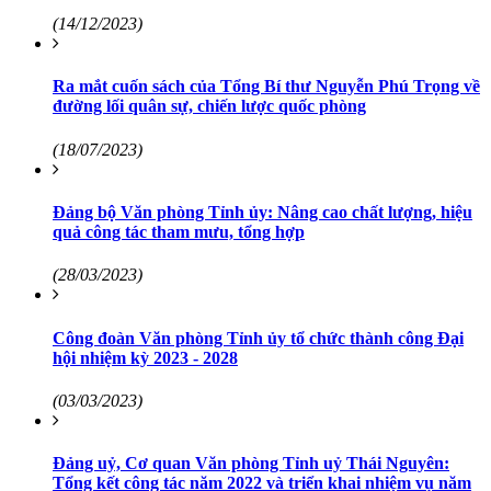
(14/12/2023)
Ra mắt cuốn sách của Tổng Bí thư Nguyễn Phú Trọng về
đường lối quân sự, chiến lược quốc phòng
(18/07/2023)
Đảng bộ Văn phòng Tỉnh ủy: Nâng cao chất lượng, hiệu
quả công tác tham mưu, tổng hợp
(28/03/2023)
Công đoàn Văn phòng Tỉnh ủy tổ chức thành công Đại
hội nhiệm kỳ 2023 - 2028
(03/03/2023)
Đảng uỷ, Cơ quan Văn phòng Tỉnh uỷ Thái Nguyên:
Tổng kết công tác năm 2022 và triển khai nhiệm vụ năm