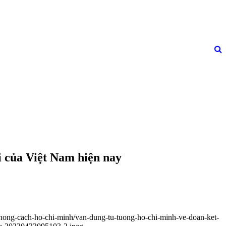
i của Việt Nam hiện nay
phong-cach-ho-chi-minh/van-dung-tu-tuong-ho-chi-minh-ve-doan-ket-