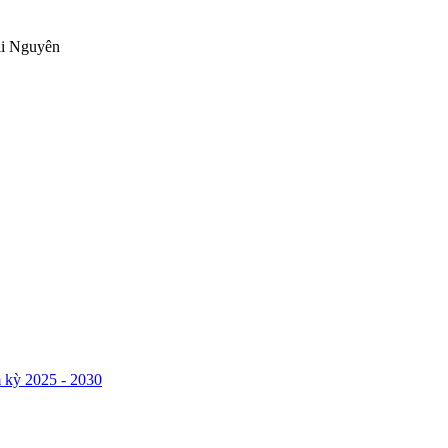
ái Nguyên
 kỳ 2025 - 2030