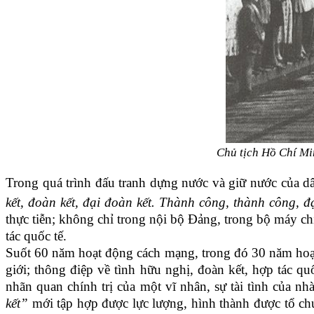
Chủ tịch Hồ Chí Mi
Trong quá trình đấu tranh dựng nước và giữ nước của dân
kết, đoàn kết, đại đoàn kết. Thành công, thành công, đ
thực tiễn; không chỉ trong nội bộ Đảng, trong bộ máy ch
tác quốc tế.
Suốt 60 năm hoạt động cách mạng, trong đó 30 năm hoạt
giới; thông điệp về tình hữu nghị, đoàn kết, hợp tác q
nhãn quan chính trị của một vĩ nhân, sự tài tình của n
kết”
mới tập hợp được lực lượng, hình thành được tổ ch