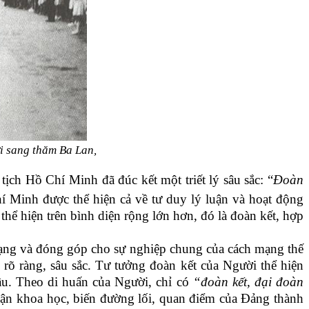
i sang thăm Ba Lan,
ịch Hồ Chí Minh đã đúc kết một triết lý sâu sắc: “
Đoàn
í Minh được thể hiện cả về tư duy lý luận và hoạt động
hể hiện trên bình diện rộng lớn hơn, đó là đoàn kết, hợp
mạng và đóng góp cho sự nghiệp chung của cách mạng thế
 rõ ràng, sâu sắc. Tư tưởng đoàn kết của Người thể hiện
đầu. Theo di huấn của Người, chỉ có
“đoàn kết, đại đoàn
uận khoa học, biến đường lối, quan điểm của Đảng thành