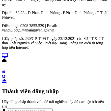
ủy
Địa chỉ: Số 28 - Đ.Phan Đình Phùng - P.Phan Đình Phùng - T.Thái
Nguyên
Điện thoại: 0208 3855.529 | Email:
vanthu.btgtu@thainguyen.gov.vn
Giấy phép số: 230/GP-TTĐT ngày 23/12/2021 của Sở TT & TT
tỉnh Thái Nguyên về việc Thiết lập Trang Thông tin điện tử tổng
hợp trên Internet.
Thành viên đăng nhập
Hãy đăng nhập thành viên để trải nghiệm đầy đủ các tiện ích trên
site