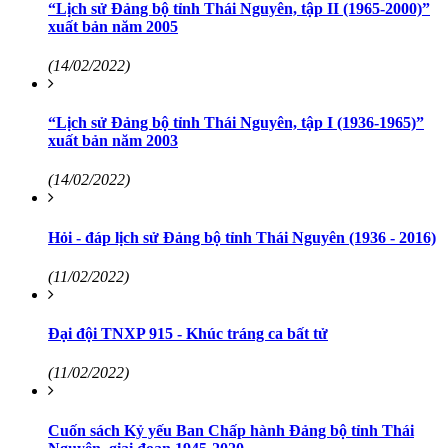
“Lịch sử Đảng bộ tỉnh Thái Nguyên, tập II (1965-2000)”
xuất bản năm 2005
(14/02/2022)
“Lịch sử Đảng bộ tỉnh Thái Nguyên, tập I (1936-1965)”
xuất bản năm 2003
(14/02/2022)
Hỏi - đáp lịch sử Đảng bộ tỉnh Thái Nguyên (1936 - 2016)
(11/02/2022)
Đại đội TNXP 915 - Khúc tráng ca bất tử
(11/02/2022)
Cuốn sách Kỷ yếu Ban Chấp hành Đảng bộ tỉnh Thái