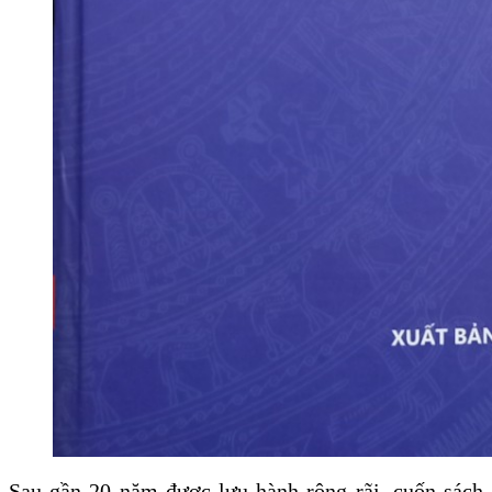
Sau gần 20 năm được lưu hành rộng rãi, cuốn sách