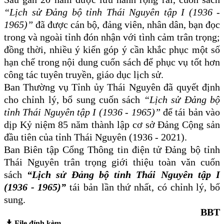
“Lịch sử Đảng bộ tỉnh Thái Nguyên tập I (1936 -
1965)”
đã được cán bộ, đảng viên, nhân dân, bạn đọc
trong và ngoài tỉnh đón nhận với tình cảm trân trọng;
đồng thời, nhiều ý kiến góp ý cần khắc phục một số
hạn chế trong nội dung cuốn sách để phục vụ tốt hơn
công tác tuyên truyền, giáo dục lịch sử.
Ban Thường vụ Tỉnh ủy Thái Nguyên đã quyết định
cho chỉnh lý, bổ sung cuốn sách
“Lịch sử Đảng bộ
tỉnh Thái Nguyên tập I (1936 - 1965)”
để tái bản vào
dịp Kỷ niệm 85 năm thành lập cơ sở Đảng Cộng sản
đầu tiên của tỉnh Thái Nguyên (1936 - 2021).
Ban Biên tập Cổng Thông tin điện tử Đảng bộ tỉnh
Thái Nguyên trân trọng giới thiệu toàn văn cuốn
sách
“Lịch sử Đảng bộ tỉnh Thái Nguyên tập I
(1936 - 1965)”
tái bản lần thứ nhất, có chỉnh lý, bổ
sung.
BBT
File đính kèm