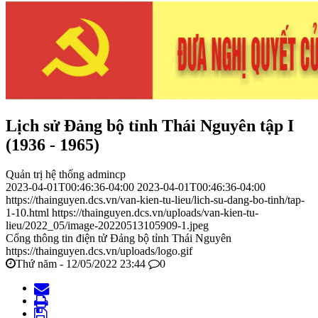
Lịch sử Đảng bộ tỉnh Thái Nguyên tập I
(1936 - 1965)
Quản trị hệ thống admincp
2023-04-01T00:46:36-04:00
2023-04-01T00:46:36-04:00
https://thainguyen.dcs.vn/van-kien-tu-lieu/lich-su-dang-bo-tinh/tap-
1-10.html
https://thainguyen.dcs.vn/uploads/van-kien-tu-
lieu/2022_05/image-20220513105909-1.jpeg
Cổng thông tin điện tử Đảng bộ tỉnh Thái Nguyên
https://thainguyen.dcs.vn/uploads/logo.gif
Thứ năm - 12/05/2022 23:44
0