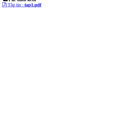
Tập tin :
tap1.pdf