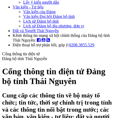
Lấy ý kiến người dân
Văn kiện - Tư liệu
Văn kiện của Đảng
Văn kiện Đại hội Đảng bộ tỉnh
Lịch sử Đảng bộ tỉnh
Lịch sử Đảng bộ địa phương, đơn vị
Đất và Người Thái Nguyên
Kênh thông tin mạng xã hội chính thống của Đảng bộ tỉnh
Thái Nguyên:
Điện thoại hỗ trợ phản hồi, góp ý:
0208.3855.529
Cổng thông tin điện tử
Đảng bộ tỉnh Thái Nguyên
Cổng thông tin điện tử Đảng
bộ tỉnh Thái Nguyên
Cung cấp các thông tin về bộ máy tổ
chức; tin tức, thời sự chính trị trong tỉnh
và các thông tin nổi bật trong nước; các
văn bản, văn kiện - tư liệu; đất và người