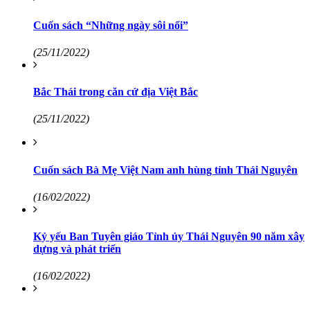
Cuốn sách “Những ngày sôi nổi”
(25/11/2022)
Bắc Thái trong căn cứ địa Việt Bắc
(25/11/2022)
Cuốn sách Bà Mẹ Việt Nam anh hùng tỉnh Thái Nguyên
(16/02/2022)
Kỷ yếu Ban Tuyên giáo Tỉnh ủy Thái Nguyên 90 năm xây
dựng và phát triển
(16/02/2022)