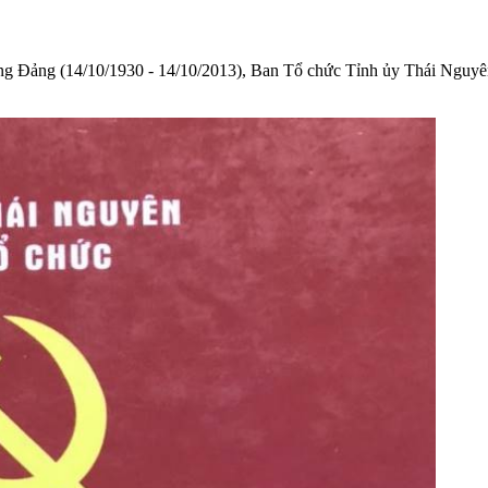
 Đảng (14/10/1930 - 14/10/2013), Ban Tổ chức Tỉnh ủy Thái Nguyên t