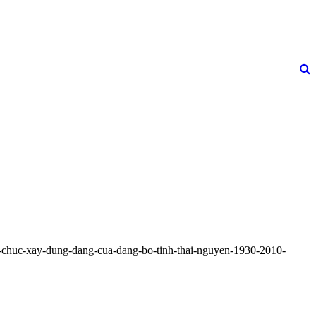
c-to-chuc-xay-dung-dang-cua-dang-bo-tinh-thai-nguyen-1930-2010-