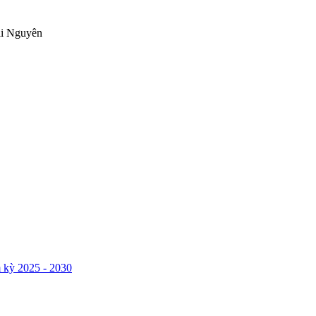
ái Nguyên
 kỳ 2025 - 2030