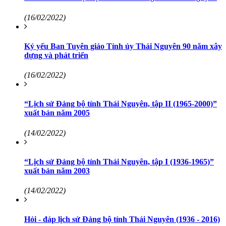
(16/02/2022)
Kỷ yếu Ban Tuyên giáo Tỉnh ủy Thái Nguyên 90 năm xây
dựng và phát triển
(16/02/2022)
“Lịch sử Đảng bộ tỉnh Thái Nguyên, tập II (1965-2000)”
xuất bản năm 2005
(14/02/2022)
“Lịch sử Đảng bộ tỉnh Thái Nguyên, tập I (1936-1965)”
xuất bản năm 2003
(14/02/2022)
Hỏi - đáp lịch sử Đảng bộ tỉnh Thái Nguyên (1936 - 2016)