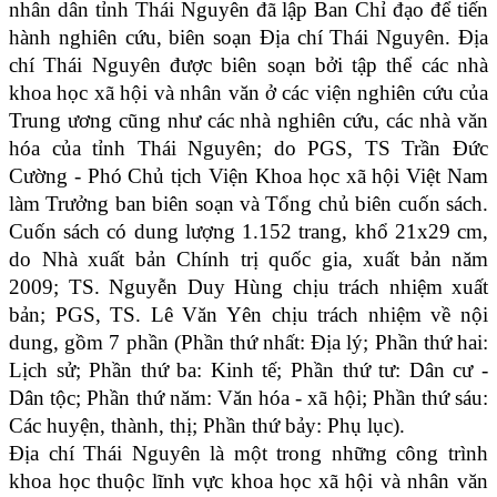
nhân dân tỉnh Thái Nguyên đã lập Ban Chỉ đạo để tiến
hành nghiên cứu, biên soạn Địa chí Thái Nguyên. Địa
chí Thái Nguyên được biên soạn bởi tập thể các nhà
khoa học xã hội và nhân văn ở các viện nghiên cứu của
Trung ương cũng như các nhà nghiên cứu, các nhà văn
hóa của tỉnh Thái Nguyên; do PGS, TS Trần Đức
Cường - Phó Chủ tịch Viện Khoa học xã hội Việt Nam
làm Trưởng ban biên soạn và Tổng chủ biên cuốn sách.
Cuốn sách có dung lượng 1.152 trang, khổ 21x29 cm,
do Nhà xuất bản Chính trị quốc gia, xuất bản năm
2009; TS. Nguyễn Duy Hùng chịu trách nhiệm xuất
bản; PGS, TS. Lê Văn Yên chịu trách nhiệm về nội
dung, gồm 7 phần (Phần thứ nhất: Địa lý; Phần thứ hai:
Lịch sử; Phần thứ ba: Kinh tế; Phần thứ tư: Dân cư -
Dân tộc; Phần thứ năm: Văn hóa - xã hội; Phần thứ sáu:
Các huyện, thành, thị; Phần thứ bảy: Phụ lục).
Địa chí Thái Nguyên là một trong những công trình
khoa học thuộc lĩnh vực khoa học xã hội và nhân văn