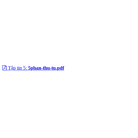
Tập tin 5:
5phan-thu-tu.pdf