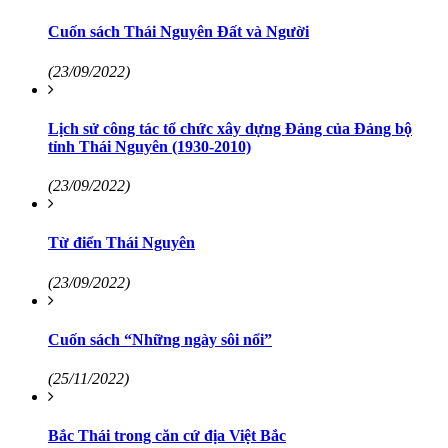
Cuốn sách Thái Nguyên Đất và Người
(23/09/2022)
Lịch sử công tác tổ chức xây dựng Đảng của Đảng bộ
tỉnh Thái Nguyên (1930-2010)
(23/09/2022)
Từ điển Thái Nguyên
(23/09/2022)
Cuốn sách “Những ngày sôi nổi”
(25/11/2022)
Bắc Thái trong căn cứ địa Việt Bắc