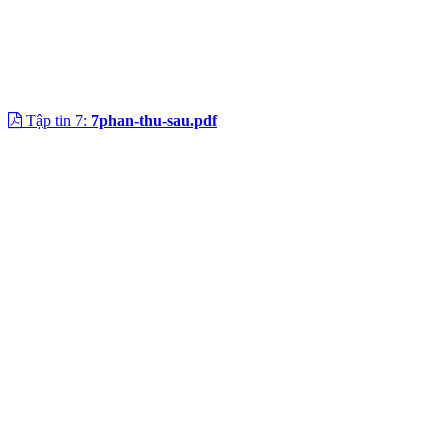
Tập tin 7:
7phan-thu-sau.pdf