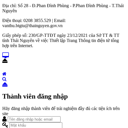
Địa chỉ: Số 28 - Đ.Phan Đình Phùng - P.Phan Đình Phùng - T.Thái
Nguyên
Điện thoại: 0208 3855.529 | Email:
vanthu.btgtu@thainguyen.gov.vn
Giấy phép số: 230/GP-TTĐT ngày 23/12/2021 của Sở TT & TT
tỉnh Thái Nguyên về việc Thiết lập Trang Thông tin điện tử tổng
hợp trên Internet.
Thành viên đăng nhập
Hãy đăng nhập thành viên để trải nghiệm đầy đủ các tiện ích trên
site