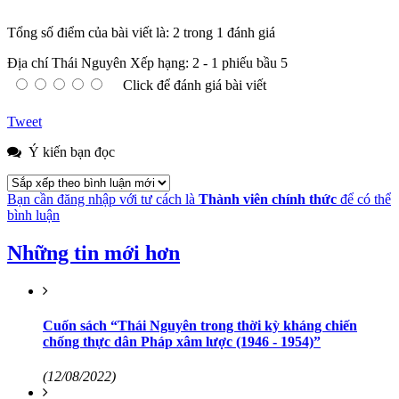
Tổng số điểm của bài viết là: 2 trong 1 đánh giá
Địa chí Thái Nguyên
Xếp hạng:
2
-
1
phiếu bầu
5
Click để đánh giá bài viết
Tweet
Ý kiến bạn đọc
Bạn cần đăng nhập với tư cách là
Thành viên chính thức
để có thể
bình luận
Những tin mới hơn
Cuốn sách “Thái Nguyên trong thời kỳ kháng chiến
chống thực dân Pháp xâm lược (1946 - 1954)”
(12/08/2022)