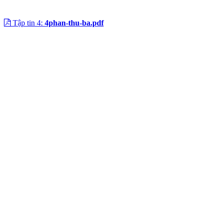
Tập tin 4:
4phan-thu-ba.pdf