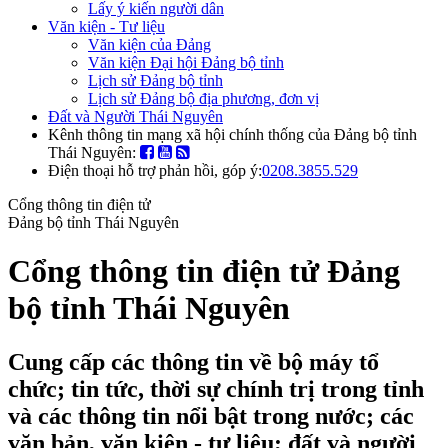
Lấy ý kiến người dân
Văn kiện - Tư liệu
Văn kiện của Đảng
Văn kiện Đại hội Đảng bộ tỉnh
Lịch sử Đảng bộ tỉnh
Lịch sử Đảng bộ địa phương, đơn vị
Đất và Người Thái Nguyên
Kênh thông tin mạng xã hội chính thống của Đảng bộ tỉnh
Thái Nguyên:
Điện thoại hỗ trợ phản hồi, góp ý:
0208.3855.529
Cổng thông tin điện tử
Đảng bộ tỉnh Thái Nguyên
Cổng thông tin điện tử Đảng
bộ tỉnh Thái Nguyên
Cung cấp các thông tin về bộ máy tổ
chức; tin tức, thời sự chính trị trong tỉnh
và các thông tin nổi bật trong nước; các
văn bản, văn kiện - tư liệu; đất và người