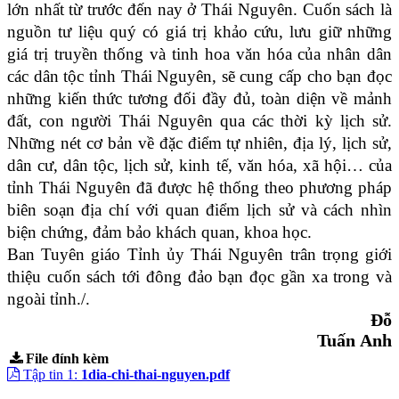
lớn nhất từ trước đến nay ở Thái Nguyên. Cuốn sách là
nguồn tư liệu quý có giá trị khảo cứu, lưu giữ những
giá trị truyền thống và tinh hoa văn hóa của nhân dân
các dân tộc tỉnh Thái Nguyên, sẽ cung cấp cho bạn đọc
những kiến thức tương đối đầy đủ, toàn diện về mảnh
đất, con người Thái Nguyên qua các thời kỳ lịch sử.
Những nét cơ bản về đặc điểm tự nhiên, địa lý, lịch sử,
dân cư, dân tộc, lịch sử, kinh tế, văn hóa, xã hội… của
tỉnh Thái Nguyên đã được hệ thống theo phương pháp
biên soạn địa chí với quan điểm lịch sử và cách nhìn
biện chứng, đảm bảo khách quan, khoa học.
Ban Tuyên giáo Tỉnh ủy Thái Nguyên trân trọng giới
thiệu cuốn sách tới đông đảo bạn đọc gần xa trong và
ngoài tỉnh./.
Đỗ
Tuấn Anh
File đính kèm
Tập tin 1:
1dia-chi-thai-nguyen.pdf