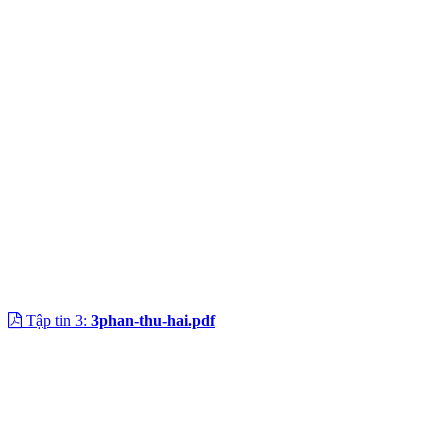
Tập tin 3:
3phan-thu-hai.pdf