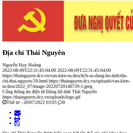
Địa chí Thái Nguyên
Nguyễn Huy Hoàng
2022-08-09T22:31:45-04:00
2022-08-09T22:31:45-04:00
https://thainguyen.dcs.vn/van-kien-tu-lieu/lich-su-dang-bo-tinh/dia-
chi-thai-nguyen-59.html
https://thainguyen.dcs.vn/uploads/van-kien-
tu-lieu/2022_07/image-20220720140729-1.jpeg
Cổng thông tin điện tử Đảng bộ tỉnh Thái Nguyên
https://thainguyen.dcs.vn/uploads/logo.gif
Thứ tư - 20/07/2022 03:05
0