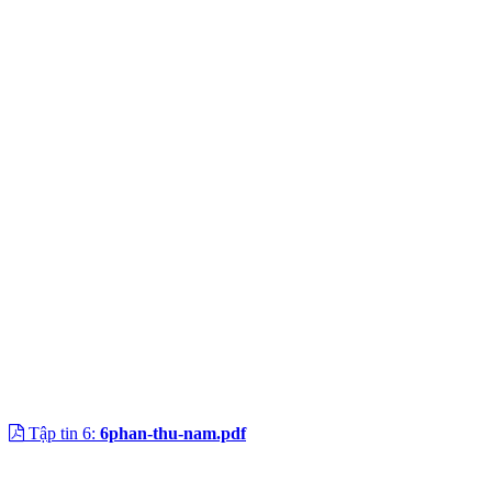
Tập tin 6:
6phan-thu-nam.pdf