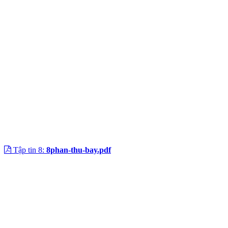
Tập tin 8:
8phan-thu-bay.pdf