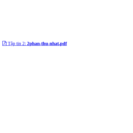
Tập tin 2:
2phan-thu-nhat.pdf