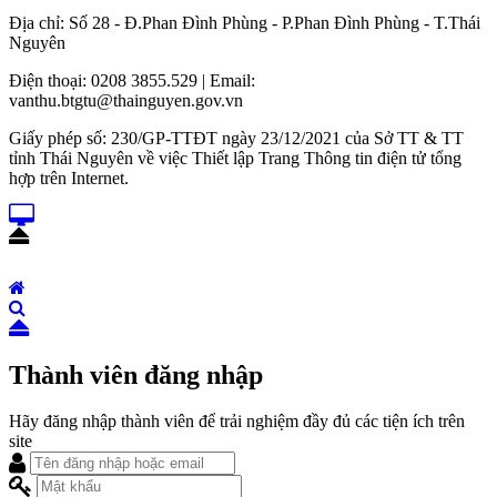
Địa chỉ: Số 28 - Đ.Phan Đình Phùng - P.Phan Đình Phùng - T.Thái
Nguyên
Điện thoại: 0208 3855.529 | Email:
vanthu.btgtu@thainguyen.gov.vn
Giấy phép số: 230/GP-TTĐT ngày 23/12/2021 của Sở TT & TT
tỉnh Thái Nguyên về việc Thiết lập Trang Thông tin điện tử tổng
hợp trên Internet.
Thành viên đăng nhập
Hãy đăng nhập thành viên để trải nghiệm đầy đủ các tiện ích trên
site