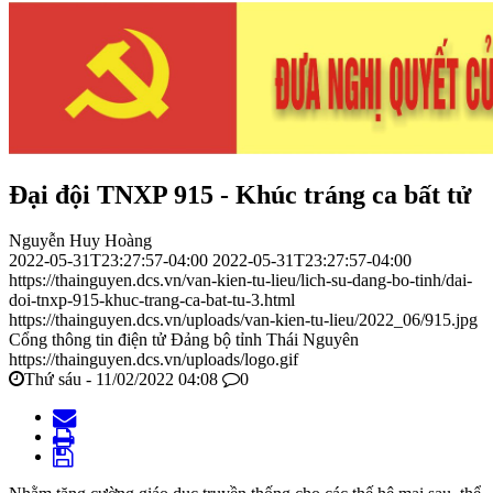
Đại đội TNXP 915 - Khúc tráng ca bất tử
Nguyễn Huy Hoàng
2022-05-31T23:27:57-04:00
2022-05-31T23:27:57-04:00
https://thainguyen.dcs.vn/van-kien-tu-lieu/lich-su-dang-bo-tinh/dai-
doi-tnxp-915-khuc-trang-ca-bat-tu-3.html
https://thainguyen.dcs.vn/uploads/van-kien-tu-lieu/2022_06/915.jpg
Cổng thông tin điện tử Đảng bộ tỉnh Thái Nguyên
https://thainguyen.dcs.vn/uploads/logo.gif
Thứ sáu - 11/02/2022 04:08
0