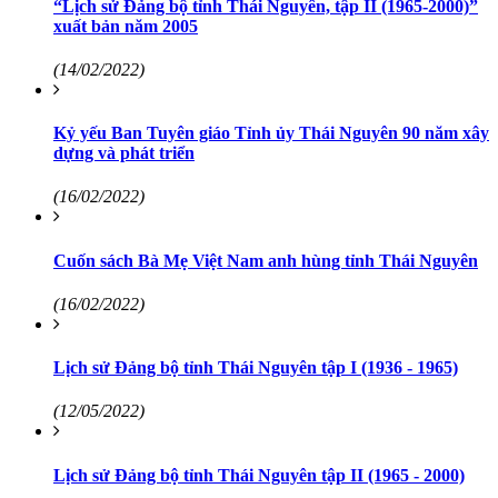
“Lịch sử Đảng bộ tỉnh Thái Nguyên, tập II (1965-2000)”
xuất bản năm 2005
(14/02/2022)
Kỷ yếu Ban Tuyên giáo Tỉnh ủy Thái Nguyên 90 năm xây
dựng và phát triển
(16/02/2022)
Cuốn sách Bà Mẹ Việt Nam anh hùng tỉnh Thái Nguyên
(16/02/2022)
Lịch sử Đảng bộ tỉnh Thái Nguyên tập I (1936 - 1965)
(12/05/2022)
Lịch sử Đảng bộ tỉnh Thái Nguyên tập II (1965 - 2000)