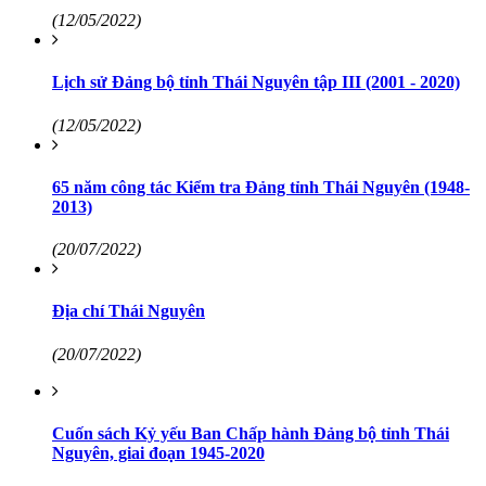
(12/05/2022)
Lịch sử Đảng bộ tỉnh Thái Nguyên tập III (2001 - 2020)
(12/05/2022)
65 năm công tác Kiểm tra Đảng tỉnh Thái Nguyên (1948-
2013)
(20/07/2022)
Địa chí Thái Nguyên
(20/07/2022)
Cuốn sách Kỷ yếu Ban Chấp hành Đảng bộ tỉnh Thái
Nguyên, giai đoạn 1945-2020