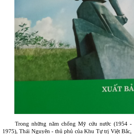
Trong những năm chống Mỹ cứu nước (1954 -
1975), Thái Nguyên - thủ phủ của Khu Tự trị Việt Bắc,