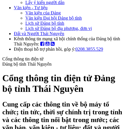
Lấy ý kiến người dân
Văn kiện - Tư liệu
Văn kiện của Đảng
Văn kiện Đại hội Đảng bộ tỉnh
Lịch sử Đảng bộ tỉnh
Lịch sử Đảng bộ địa phương, đơn vị
Đất và Người Thái Nguyên
Kênh thông tin mạng xã hội chính thống của Đảng bộ tỉnh
Thái Nguyên:
Điện thoại hỗ trợ phản hồi, góp ý:
0208.3855.529
Cổng thông tin điện tử
Đảng bộ tỉnh Thái Nguyên
Cổng thông tin điện tử Đảng
bộ tỉnh Thái Nguyên
Cung cấp các thông tin về bộ máy tổ
chức; tin tức, thời sự chính trị trong tỉnh
và các thông tin nổi bật trong nước; các
văn bản, văn kiện - tư liệu; đất và người