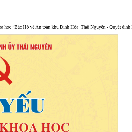
oa học “Bác Hồ về An toàn khu Định Hóa, Thái Nguyên - Quyết định lị