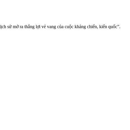
ch sử mở ra thắng lợi vẻ vang của cuộc kháng chiến, kiến quốc”.