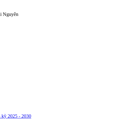
ái Nguyên
 kỳ 2025 - 2030