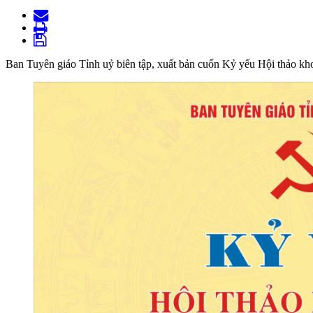
Ban Tuyên giáo Tỉnh uỷ biên tập, xuất bản cuốn Kỷ yếu Hội thảo kh