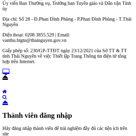
Ủy viên Ban Thường vụ, Trưởng ban Tuyên giáo và Dân vận Tỉnh
ủy
Địa chỉ: Số 28 - Đ.Phan Đình Phùng - P.Phan Đình Phùng - T.Thái
Nguyên
Điện thoại: 0208 3855.529 | Email:
vanthu.btgtu@thainguyen.gov.vn
Giấy phép số: 230/GP-TTĐT ngày 23/12/2021 của Sở TT & TT
tỉnh Thái Nguyên về việc Thiết lập Trang Thông tin điện tử tổng
hợp trên Internet.
Thành viên đăng nhập
Hãy đăng nhập thành viên để trải nghiệm đầy đủ các tiện ích trên
site