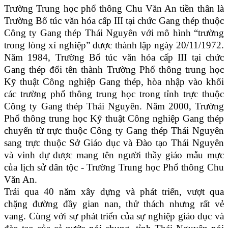
Trường Trung học phổ thông Chu Văn An tiền thân là
Trường Bổ túc văn hóa cấp III tại chức Gang thép thuộc
Công ty Gang thép Thái Nguyên với mô hình “trường
trong lòng xí nghiệp” được thành lập ngày 20/11/1972.
Năm 1984, Trường Bổ túc văn hóa cấp III tại chức
Gang thép đổi tên thành Trường Phổ thông trung học
Kỹ thuật Công nghiệp Gang thép, hòa nhập vào khối
các trường phổ thông trung học trong tỉnh trực thuộc
Công ty Gang thép Thái Nguyên. Năm 2000, Trường
Phổ thông trung học Kỹ thuật Công nghiệp Gang thép
chuyển từ trực thuộc Công ty Gang thép Thái Nguyên
sang trực thuộc Sở Giáo dục và Đào tạo Thái Nguyên
và vinh dự được mang tên người thầy giáo mẫu mực
của lịch sử dân tộc - Trường Trung học Phổ thông Chu
Văn An.
Trải qua 40 năm xây dựng và phát triển, vượt qua
chặng đường đầy gian nan, thử thách nhưng rất vẻ
vang. Cùng với sự phát triển của sự nghiệp giáo dục và