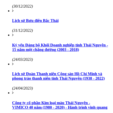
(30/12/2022)
Lịch sử Bưu điện Bắc Thái
(31/12/2022)
Kỷ yếu Đảng bộ Khối Doanh nghiệp tỉnh Thái Nguyên -
15 năm một chặng đường (2003 - 2018)
(24/03/2023)
Lịch sử Đoàn Thanh niên Cộng sản Hồ Chí Minh và
phong trào thanh niên tỉnh Thái Nguyên (1938 - 2022)
(24/04/2023)
Công ty cổ phần Kim loại màu Thái Nguyên -
VIMICO 40 năm (1980 - 2020) - Hành trình vinh quang