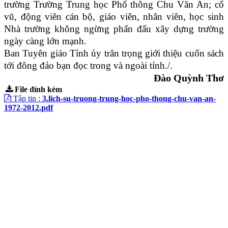
trường Trường Trung học Phổ thông Chu Văn An; cổ
vũ, động viên cán bộ, giáo viên, nhân viên, học sinh
Nhà trường không ngừng phấn đấu xây dựng trường
ngày càng lớn mạnh.
Ban Tuyên giáo Tỉnh ủy trân trọng giới thiệu cuốn sách
tới đông đảo bạn đọc trong và ngoài tỉnh./.
Đào Quỳnh Thơ
File đính kèm
Tập tin :
3.lich-su-truong-trung-hoc-pho-thong-chu-van-an-
1972-2012.pdf