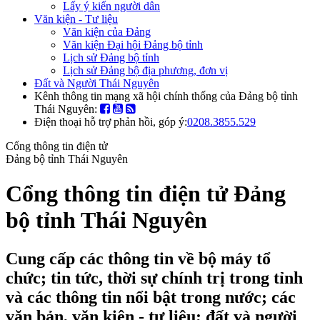
Lấy ý kiến người dân
Văn kiện - Tư liệu
Văn kiện của Đảng
Văn kiện Đại hội Đảng bộ tỉnh
Lịch sử Đảng bộ tỉnh
Lịch sử Đảng bộ địa phương, đơn vị
Đất và Người Thái Nguyên
Kênh thông tin mạng xã hội chính thống của Đảng bộ tỉnh
Thái Nguyên:
Điện thoại hỗ trợ phản hồi, góp ý:
0208.3855.529
Cổng thông tin điện tử
Đảng bộ tỉnh Thái Nguyên
Cổng thông tin điện tử Đảng
bộ tỉnh Thái Nguyên
Cung cấp các thông tin về bộ máy tổ
chức; tin tức, thời sự chính trị trong tỉnh
và các thông tin nổi bật trong nước; các
văn bản, văn kiện - tư liệu; đất và người