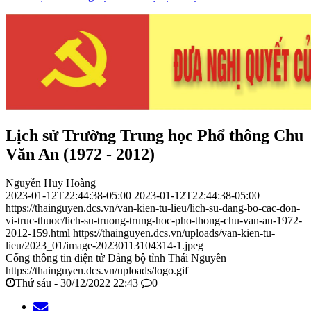
Lịch sử Trường Trung học Phổ thông Chu
Văn An (1972 - 2012)
Nguyễn Huy Hoàng
2023-01-12T22:44:38-05:00
2023-01-12T22:44:38-05:00
https://thainguyen.dcs.vn/van-kien-tu-lieu/lich-su-dang-bo-cac-don-
vi-truc-thuoc/lich-su-truong-trung-hoc-pho-thong-chu-van-an-1972-
2012-159.html
https://thainguyen.dcs.vn/uploads/van-kien-tu-
lieu/2023_01/image-20230113104314-1.jpeg
Cổng thông tin điện tử Đảng bộ tỉnh Thái Nguyên
https://thainguyen.dcs.vn/uploads/logo.gif
Thứ sáu - 30/12/2022 22:43
0