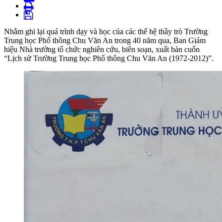
Nhằm ghi lại quá trình dạy và học của các thế hệ thầy trò Trường
Trung học Phổ thông Chu Văn An trong 40 năm qua, Ban Giám
hiệu Nhà trường tổ chức nghiên cứu, biên soạn, xuất bản cuốn
“Lịch sử Trường Trung học Phổ thông Chu Văn An (1972-2012)”.