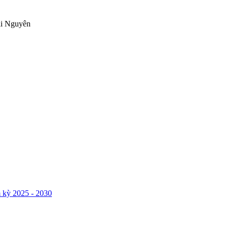
ái Nguyên
 kỳ 2025 - 2030