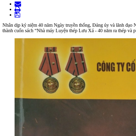
Nhân dịp kỷ niệm 40 năm Ngày truyền thống, Đảng ủy và lãnh đạo Nh
thành cuốn sách “Nhà máy Luyện thép Lưu Xá - 40 năm ra thép và phá