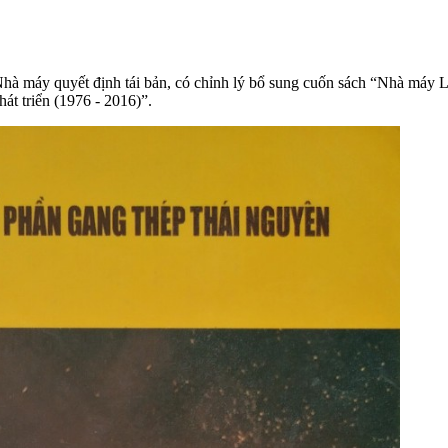
à máy quyết định tái bản, có chỉnh lý bổ sung cuốn sách “Nhà máy Lu
t triển (1976 - 2016)”.