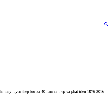
c/nha-may-luyen-thep-luu-xa-40-nam-ra-thep-va-phat-trien-1976-2016-