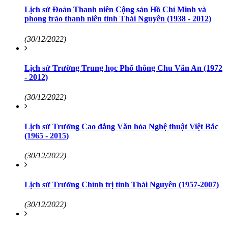
Lịch sử Đoàn Thanh niên Cộng sản Hồ Chí Minh và
phong trào thanh niên tỉnh Thái Nguyên (1938 - 2012)
(30/12/2022)
Lịch sử Trường Trung học Phổ thông Chu Văn An (1972
- 2012)
(30/12/2022)
Lịch sử Trường Cao đẳng Văn hóa Nghệ thuật Việt Bắc
(1965 - 2015)
(30/12/2022)
Lịch sử Trường Chính trị tỉnh Thái Nguyên (1957-2007)
(30/12/2022)