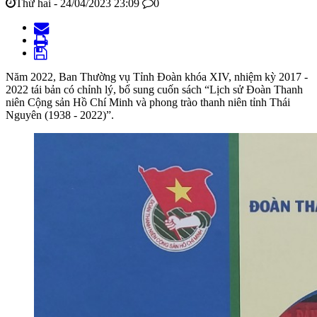
Thứ hai - 24/04/2023 23:09
0
Năm 2022, Ban Thường vụ Tỉnh Đoàn khóa XIV, nhiệm kỳ 2017 -
2022 tái bản có chỉnh lý, bổ sung cuốn sách “Lịch sử Đoàn Thanh
niên Cộng sản Hồ Chí Minh và phong trào thanh niên tỉnh Thái
Nguyên (1938 - 2022)”.