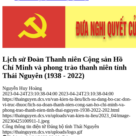
Lịch sử Đoàn Thanh niên Cộng sản Hồ
Chí Minh và phong trào thanh niên tỉnh
Thái Nguyên (1938 - 2022)
Nguyễn Huy Hoàng
2023-04-24T23:10:38-04:00
2023-04-24T23:10:38-04:00
https://thainguyen.dcs.vn/van-kien-tu-lieu/lich-su-dang-bo-cac-don-
vi-truc-thuoc/lich-su-doan-thanh-nien-cong-san-ho-chi-minh-va-
phong-trao-thanh-nien-tinh-thai-nguyen-1938-2022-202.html
https://thainguyen.dcs.vn/uploads/van-kien-tu-lieu/2023_04/image-
20230425100911-1.jpeg
Cổng thông tin điện tử Đảng bộ tỉnh Thái Nguyên
https://thainguyen.dcs.vn/uploads/logo.gif