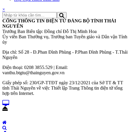
×
CỔNG THÔNG TIN ĐIỆN TỬ ĐẢNG BỘ TỈNH THÁI
NGUYÊN
Trưởng Ban Biên tập: Đồng chí Đỗ Thị Minh Hoa
Ủy viên Ban Thường vụ, Trưởng ban Tuyên giáo và Dân vận Tỉnh
ủy
Địa chỉ: Số 28 - Đ.Phan Đình Phùng - P.Phan Đình Phùng - T.Thái
Nguyên
Điện thoại: 0208 3855.529 | Email:
vanthu.btgtu@thainguyen.gov.vn
Giấy phép số: 230/GP-TTĐT ngày 23/12/2021 của Sở TT & TT
tỉnh Thái Nguyên về việc Thiết lập Trang Thông tin điện tử tổng
hợp trên Internet.