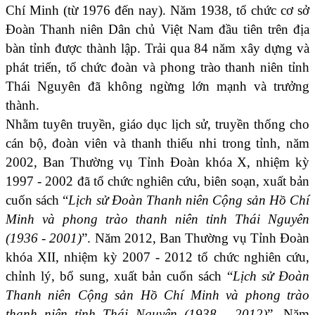
Chí Minh (từ 1976 đến nay). Năm 1938, tổ chức cơ sở
Đoàn Thanh niên Dân chủ Việt Nam đầu tiên trên địa
bàn tỉnh được thành lập. Trải qua 84 năm xây dựng và
phát triển, tổ chức đoàn và phong trào thanh niên tỉnh
Thái Nguyên đã không ngừng lớn mạnh và trưởng
thành.
Nhằm tuyên truyền, giáo dục lịch sử, truyền thống cho
cán bộ, đoàn viên và thanh thiếu nhi trong tỉnh, năm
2002, Ban Thường vụ Tỉnh Đoàn khóa X, nhiệm kỳ
1997 - 2002 đã tổ chức nghiên cứu, biên soạn, xuất bản
cuốn sách “
Lịch sử Đoàn Thanh niên Cộng sản Hồ Chí
Minh và phong trào thanh niên tỉnh Thái Nguyên
(1936 - 2001)
”. Năm 2012, Ban Thường vụ Tỉnh Đoàn
khóa XII, nhiệm kỳ 2007 - 2012 tổ chức nghiên cứu,
chỉnh lý, bổ sung, xuất bản cuốn sách “
Lịch sử Đoàn
Thanh niên Cộng sản Hồ Chí Minh và phong trào
thanh niên tỉnh Thái Nguyên (1938 - 2012)
”. Năm