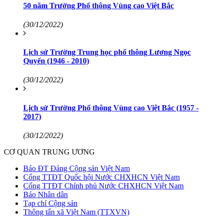
50 năm Trường Phổ thông Vùng cao Việt Bắc
(30/12/2022)
Lịch sử Trường Trung học phổ thông Lương Ngọc
Quyến (1946 - 2010)
(30/12/2022)
Lịch sử Trường Phổ thông Vùng cao Việt Bắc (1957 -
2017)
(30/12/2022)
CƠ QUAN TRUNG ƯƠNG
Báo ĐT Đảng Cộng sản Việt Nam
Cổng TTĐT Quốc hội Nước CHXHCN Việt Nam
Cổng TTĐT Chính phủ Nước CHXHCN Việt Nam
Báo Nhân dân
Tạp chí Cộng sản
Thông tấn xã Việt Nam (TTXVN)