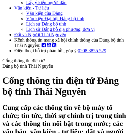
Lấy ý kiến người dân
Văn kiện - Tư liệu
Văn kiện của Đảng
Văn kiện Đại hội Đảng bộ tỉnh
Lịch sử Đảng bộ tỉnh
Lịch sử Đảng bộ địa phương, đơn vị
Đất và Người Thái Nguyên
Kênh thông tin mạng xã hội chính thống của Đảng bộ tỉnh
Thái Nguyên:
Điện thoại hỗ trợ phản hồi, góp ý:
0208.3855.529
Cổng thông tin điện tử
Đảng bộ tỉnh Thái Nguyên
Cổng thông tin điện tử Đảng
bộ tỉnh Thái Nguyên
Cung cấp các thông tin về bộ máy tổ
chức; tin tức, thời sự chính trị trong tỉnh
và các thông tin nổi bật trong nước; các
văn bản, văn kiện - tư liệu; đất và người