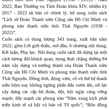
2022, Ban Thường vụ Tỉnh Đoàn khóa XIV, nhiệm kỳ
2017 - 2022 tái bản có chỉnh lý, bổ sung cuốn sách
“Lịch sử Đoàn Thanh niên Cộng sản Hồ Chí Minh và
phong trào thanh niên tỉnh Thái Nguyên (1938 -
2022)”.
Cuốn sách có dung lượng 343 trang, xuất bản năm
2022, gồm Lời giới thiệu, mở đầu, 6
chương nội dung,
Kết luận, Phụ lục. Nội dung cuốn sách đã dựng lại một
cách tương đối khách quan, trung thực chặng đường 84
năm xây dựng và trưởng thành của Đoàn Thanh niên
Cộng sản Hồ Chí Minh và phong trào thanh niên tỉnh
Thái Nguyên. Đồng thời, động viên, cổ vũ thế hệ thanh
niên hôm nay không ngừng phấn đấu vươn lên, nỗ lực
xây dựng các cấp bộ đoàn, đội, hội ngày càng vững
mạnh; đẩy mạnh các phong trào “Năm xung kích phát
triển kinh tế xã hội và bảo vệ Tổ quốc”; “Bốn đồng