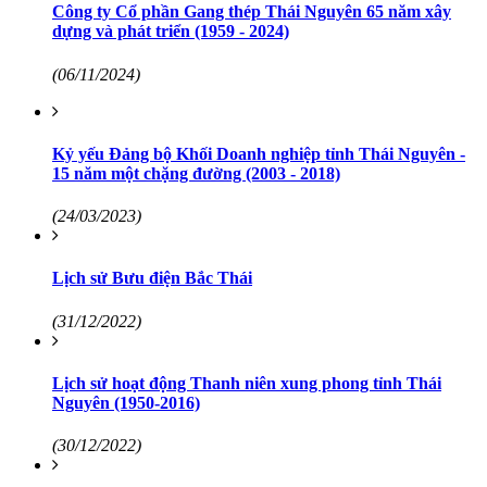
Công ty Cổ phần Gang thép Thái Nguyên 65 năm xây
dựng và phát triển (1959 - 2024)
(06/11/2024)
Kỷ yếu Đảng bộ Khối Doanh nghiệp tỉnh Thái Nguyên -
15 năm một chặng đường (2003 - 2018)
(24/03/2023)
Lịch sử Bưu điện Bắc Thái
(31/12/2022)
Lịch sử hoạt động Thanh niên xung phong tỉnh Thái
Nguyên (1950-2016)
(30/12/2022)