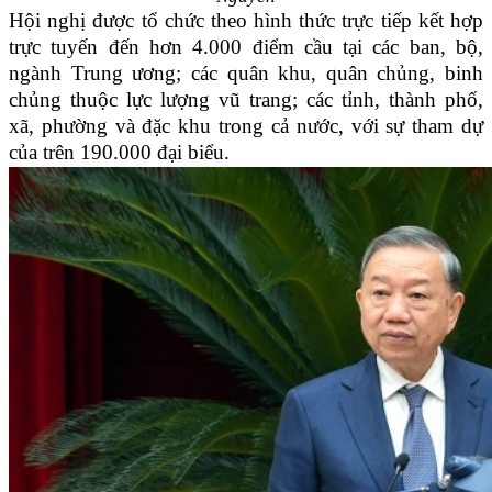
Hội nghị được tổ chức theo hình thức trực tiếp kết hợp
trực tuyến đến hơn 4.000 điểm cầu tại các ban, bộ,
ngành Trung ương; các quân khu, quân chủng, binh
chủng thuộc lực lượng vũ trang; các tỉnh, thành phố,
xã, phường và đặc khu trong cả nước, với sự tham dự
của trên 190.000 đại biểu.