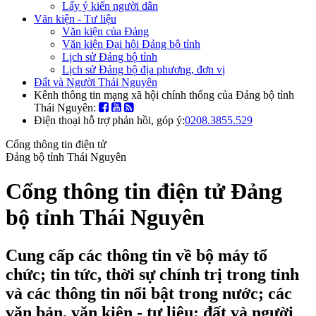
Lấy ý kiến người dân
Văn kiện - Tư liệu
Văn kiện của Đảng
Văn kiện Đại hội Đảng bộ tỉnh
Lịch sử Đảng bộ tỉnh
Lịch sử Đảng bộ địa phương, đơn vị
Đất và Người Thái Nguyên
Kênh thông tin mạng xã hội chính thống của Đảng bộ tỉnh
Thái Nguyên:
Điện thoại hỗ trợ phản hồi, góp ý:
0208.3855.529
Cổng thông tin điện tử
Đảng bộ tỉnh Thái Nguyên
Cổng thông tin điện tử Đảng
bộ tỉnh Thái Nguyên
Cung cấp các thông tin về bộ máy tổ
chức; tin tức, thời sự chính trị trong tỉnh
và các thông tin nổi bật trong nước; các
văn bản, văn kiện - tư liệu; đất và người