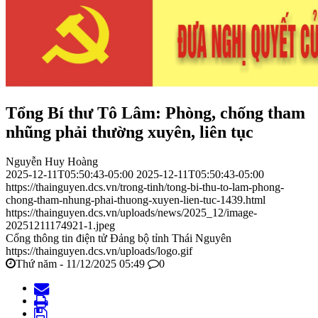
Tổng Bí thư Tô Lâm: Phòng, chống tham
nhũng phải thường xuyên, liên tục
Nguyễn Huy Hoàng
2025-12-11T05:50:43-05:00
2025-12-11T05:50:43-05:00
https://thainguyen.dcs.vn/trong-tinh/tong-bi-thu-to-lam-phong-
chong-tham-nhung-phai-thuong-xuyen-lien-tuc-1439.html
https://thainguyen.dcs.vn/uploads/news/2025_12/image-
20251211174921-1.jpeg
Cổng thông tin điện tử Đảng bộ tỉnh Thái Nguyên
https://thainguyen.dcs.vn/uploads/logo.gif
Thứ năm - 11/12/2025 05:49
0