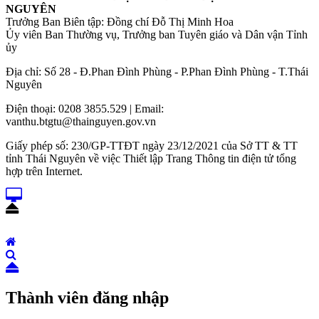
NGUYÊN
Trưởng Ban Biên tập: Đồng chí Đỗ Thị Minh Hoa
Ủy viên Ban Thường vụ, Trưởng ban Tuyên giáo và Dân vận Tỉnh
ủy
Địa chỉ: Số 28 - Đ.Phan Đình Phùng - P.Phan Đình Phùng - T.Thái
Nguyên
Điện thoại: 0208 3855.529 | Email:
vanthu.btgtu@thainguyen.gov.vn
Giấy phép số: 230/GP-TTĐT ngày 23/12/2021 của Sở TT & TT
tỉnh Thái Nguyên về việc Thiết lập Trang Thông tin điện tử tổng
hợp trên Internet.
Thành viên đăng nhập