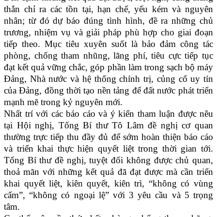
thắn chỉ ra các tồn tại, hạn chế, yếu kém và nguyên
nhân; từ đó dự báo đúng tình hình, đề ra những chủ
trương, nhiệm vụ và giải pháp phù hợp cho giai đoạn
tiếp theo. Mục tiêu xuyên suốt là bảo đảm công tác
phòng, chống tham nhũng, lãng phí, tiêu cực tiếp tục
đạt kết quả vững chắc, góp phần làm trong sạch bộ máy
Đảng, Nhà nước và hệ thống chính trị, củng cố uy tín
của Đảng, đồng thời tạo nền tảng để đất nước phát triển
mạnh mẽ trong kỷ nguyên mới.
Nhất trí với các báo cáo và ý kiến tham luận được nêu
tại Hội nghị, Tổng Bí thư Tô Lâm đề nghị cơ quan
thường trực tiếp thu đầy đủ để sớm hoàn thiện báo cáo
và triển khai thực hiện quyết liệt trong thời gian tới.
Tổng Bí thư đề nghị, tuyệt đối không được chủ quan,
thoả mãn với những kết quả đã đạt được mà cần triển
khai quyết liệt, kiên quyết, kiên trì, “không có vùng
cấm”, “không có ngoại lệ” với 3 yêu cầu và 5 trọng
tâm.