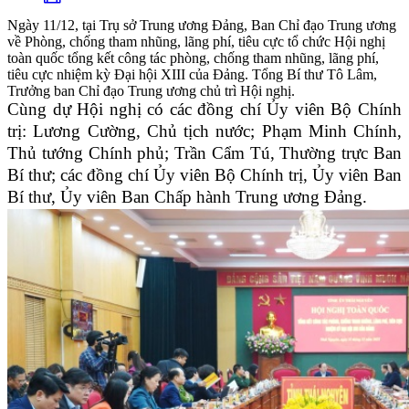
Ngày 11/12, tại Trụ sở Trung ương Đảng, Ban Chỉ đạo Trung ương
về Phòng, chống tham nhũng, lãng phí, tiêu cực tổ chức Hội nghị
toàn quốc tổng kết công tác phòng, chống tham nhũng, lãng phí,
tiêu cực nhiệm kỳ Đại hội XIII của Đảng. Tổng Bí thư Tô Lâm,
Trưởng ban Chỉ đạo Trung ương chủ trì Hội nghị.
Cùng dự Hội nghị có các đồng chí Ủy viên Bộ Chính
trị: Lương Cường, Chủ tịch nước; Phạm Minh Chính,
Thủ tướng Chính phủ; Trần Cẩm Tú, Thường trực Ban
Bí thư; các đồng chí Ủy viên Bộ Chính trị, Ủy viên Ban
Bí thư, Ủy viên Ban Chấp hành Trung ương Đảng.