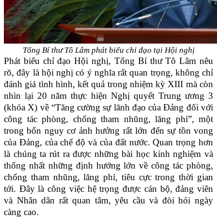
Tổng Bí thư Tô Lâm phát biểu chỉ đạo tại Hội nghị
Phát biểu chỉ đạo Hội nghị, Tổng Bí thư Tô Lâm nêu
rõ, đây là hội nghị có ý nghĩa rất quan trọng, không chỉ
đánh giá tình hình, kết quả trong nhiệm kỳ XIII mà còn
nhìn lại 20 năm thực hiện Nghị quyết Trung ương 3
(khóa X) về “Tăng cường sự lãnh đạo của Đảng đối với
công tác phòng, chống tham nhũng, lãng phí”, một
trong bốn nguy cơ ảnh hưởng rất lớn đến sự tồn vong
của Đảng, của chế độ và của đất nước. Quan trọng hơn
là chúng ta rút ra được những bài học kinh nghiệm và
thống nhất những định hướng lớn về công tác phòng,
chống tham nhũng, lãng phí, tiêu cực trong thời gian
tới. Đây là công việc hệ trọng được cán bộ, đảng viên
và Nhân dân rất quan tâm, yêu cầu và đòi hỏi ngày
càng cao.