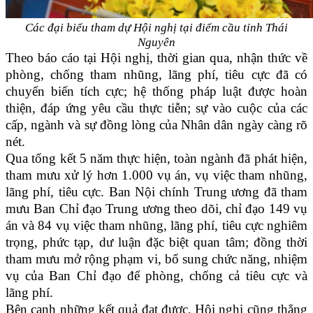
Các đại biểu tham dự Hội nghị tại điểm cầu tỉnh Thái
Nguyên
Theo báo cáo tại Hội nghị, thời gian qua, nhận thức về
phòng, chống tham nhũng, lãng phí, tiêu cực đã có
chuyển biến tích cực; hệ thống pháp luật được hoàn
thiện, đáp ứng yêu cầu thực tiễn; sự vào cuộc của các
cấp, ngành và sự đồng lòng của Nhân dân ngày càng rõ
nét.
Qua tổng kết 5 năm thực hiện, toàn ngành đã phát hiện,
tham mưu xử lý hơn 1.000 vụ án, vụ việc tham nhũng,
lãng phí, tiêu cực. Ban Nội chính Trung ương đã tham
mưu Ban Chỉ đạo Trung ương theo dõi, chỉ đạo 149 vụ
án và 84 vụ việc tham nhũng, lãng phí, tiêu cực nghiêm
trọng, phức tạp, dư luận đặc biệt quan tâm; đồng thời
tham mưu mở rộng phạm vi, bổ sung chức năng, nhiệm
vụ của Ban Chỉ đạo để phòng, chống cả tiêu cực và
lãng phí.
Bên cạnh những kết quả đạt được, Hội nghị cũng thẳng