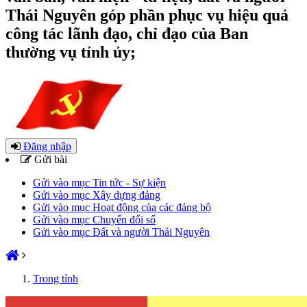
Thái Nguyên góp phần phục vụ hiệu quả
công tác lãnh đạo, chỉ đạo của Ban
thường vụ tỉnh ủy;
Đăng nhập
Gửi bài
Gửi vào mục Tin tức - Sự kiện
Gửi vào mục Xây dựng đảng
Gửi vào mục Hoạt động của các đảng bộ
Gửi vào mục Chuyển đổi số
Gửi vào mục Đất và người Thái Nguyên
Trong tỉnh