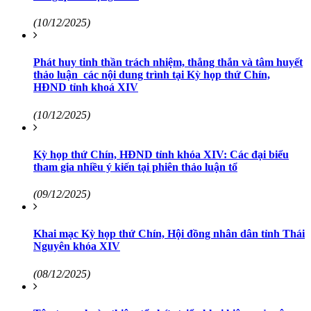
(10/12/2025)
Phát huy tinh thần trách nhiệm, thẳng thắn và tâm huyết
thảo luận các nội dung trình tại Kỳ họp thứ Chín,
HĐND tỉnh khoá XIV
(10/12/2025)
Kỳ họp thứ Chín, HĐND tỉnh khóa XIV: Các đại biểu
tham gia nhiều ý kiến tại phiên thảo luận tổ
(09/12/2025)
Khai mạc Kỳ họp thứ Chín, Hội đồng nhân dân tỉnh Thái
Nguyên khóa XIV
(08/12/2025)