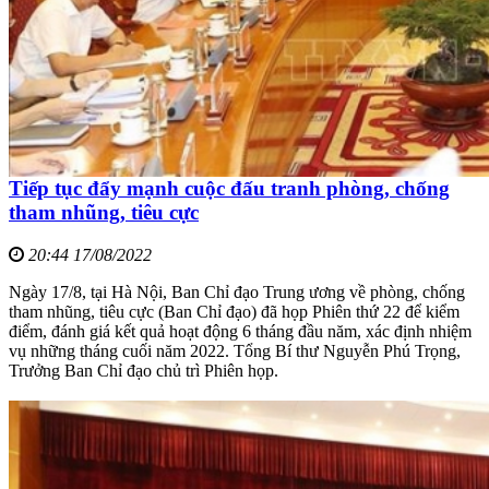
Tiếp tục đẩy mạnh cuộc đấu tranh phòng, chống
tham nhũng, tiêu cực
20:44 17/08/2022
Ngày 17/8, tại Hà Nội, Ban Chỉ đạo Trung ương về phòng, chống
tham nhũng, tiêu cực (Ban Chỉ đạo) đã họp Phiên thứ 22 để kiểm
điểm, đánh giá kết quả hoạt động 6 tháng đầu năm, xác định nhiệm
vụ những tháng cuối năm 2022. Tổng Bí thư Nguyễn Phú Trọng,
Trưởng Ban Chỉ đạo chủ trì Phiên họp.