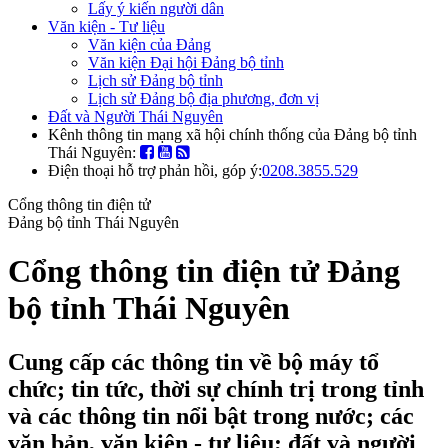
Lấy ý kiến người dân
Văn kiện - Tư liệu
Văn kiện của Đảng
Văn kiện Đại hội Đảng bộ tỉnh
Lịch sử Đảng bộ tỉnh
Lịch sử Đảng bộ địa phương, đơn vị
Đất và Người Thái Nguyên
Kênh thông tin mạng xã hội chính thống của Đảng bộ tỉnh
Thái Nguyên:
Điện thoại hỗ trợ phản hồi, góp ý:
0208.3855.529
Cổng thông tin điện tử
Đảng bộ tỉnh Thái Nguyên
Cổng thông tin điện tử Đảng
bộ tỉnh Thái Nguyên
Cung cấp các thông tin về bộ máy tổ
chức; tin tức, thời sự chính trị trong tỉnh
và các thông tin nổi bật trong nước; các
văn bản, văn kiện - tư liệu; đất và người