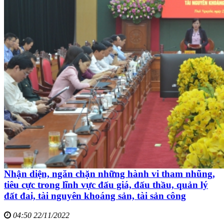
Nhận diện, ngăn chặn những hành vi tham nhũng,
tiêu cực trong lĩnh vực đấu giá, đấu thầu, quản lý
đất đai, tài nguyên khoáng sản, tài sản công
04:50 22/11/2022