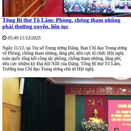
Tổng Bí thư Tô Lâm: Phòng, chống tham nhũng
phải thường xuyên, liên tục
05:49 11/12/2025
Ngày 11/12, tại Trụ sở Trung ương Đảng, Ban Chỉ đạo Trung ương
về Phòng, chống tham nhũng, lãng phí, tiêu cực tổ chức Hội nghị
toàn quốc tổng kết công tác phòng, chống tham nhũng, lãng phí,
tiêu cực nhiệm kỳ Đại hội XIII của Đảng. Tổng Bí thư Tô Lâm,
Trưởng ban Chỉ đạo Trung ương chủ trì Hội nghị.