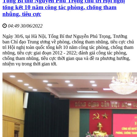
Tổng Bí thư Nguyễn Phú Trọng chủ trì Hội nghị
tổng kết 10 năm công tác phòng, chống tham
nhũng, tiêu cực
04:49 30/06/2022
Ngày 30/6, tại Hà Nội, Tổng Bí thư Nguyễn Phú Trọng, Trưởng
ban Chỉ đạo Trung ương về phòng, chống tham nhũng, tiêu cực chủ
trì Hội nghị toàn quốc tổng kết 10 năm công tác phòng, chống tham
nhũng, tiêu cực giai đoạn 2012 - 2022; đánh giá công tác phòng,
chống tham nhũng, tiêu cực thời gian qua và đề ra phương hướng,
nhiệm vụ trong thời gian tới.