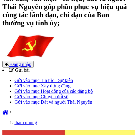
Thái Nguyên góp phần phục vụ hiệu quả
công tác lãnh đạo, chỉ đạo của Ban
thường vụ tỉnh ủy;
Đăng nhập
Gửi bài
Gửi vào mục Tin tức - Sự kiện
Gửi vào mục Xây dựng đảng
Gửi vào mục Hoạt động của các đảng bộ
Gửi vào mục Chuyển đổi số
Gửi vào mục Đất và người Thái Nguyên
tham nhung