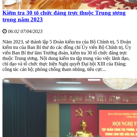
Kiểm tra 30 tổ chức đảng trực thuộc Trung ương
trong năm 2023
06:02 07/04/2023
Năm 2023, sẽ thành lập 5 Đoàn kiểm tra của Bộ Chính trị, 5 Đoàn
kiểm tra của Ban Bí thư do các đồng chí Ủy viên Bộ Chính trị, Ủy
viên Ban Bí thư làm Trưởng đoàn, kiểm tra 30 tổ chức đảng trực
thuộc Trung ương. Nội dung kiểm tra tập trung vào việc lãnh đạo,
chỉ đạo và tổ chức thực hiện Nghị quyết Đại hội XIII của Đảng;
công tác cán bộ; phòng chống tham nhũng, tiêu cực...