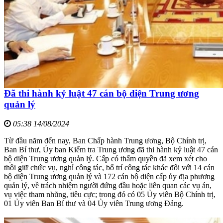
Đã thi hành kỷ luật 47 cán bộ diện Trung ương
quản lý
05:38 14/08/2024
Từ đầu năm đến nay, Ban Chấp hành Trung ương, Bộ Chính trị,
Ban Bí thư, Ủy ban Kiểm tra Trung ương đã thi hành kỷ luật 47 cán
bộ diện Trung ương quản lý. Cấp có thẩm quyền đã xem xét cho
thôi giữ chức vụ, nghỉ công tác, bố trí công tác khác đối với 14 cán
bộ diện Trung ương quản lý và 172 cán bộ diện cấp ủy địa phương
quản lý, về trách nhiệm người đứng đầu hoặc liên quan các vụ án,
vụ việc tham nhũng, tiêu cực; trong đó có 05 Ủy viên Bộ Chính trị,
01 Ủy viên Ban Bí thư và 04 Ủy viên Trung ương Đảng.