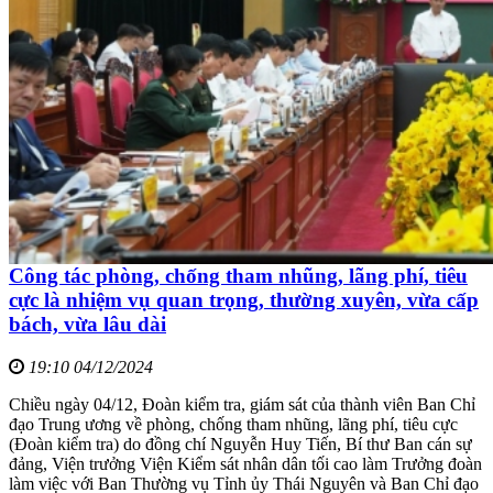
Công tác phòng, chống tham nhũng, lãng phí, tiêu
cực là nhiệm vụ quan trọng, thường xuyên, vừa cấp
bách, vừa lâu dài
19:10 04/12/2024
Chiều ngày 04/12, Đoàn kiểm tra, giám sát của thành viên Ban Chỉ
đạo Trung ương về phòng, chống tham nhũng, lãng phí, tiêu cực
(Đoàn kiểm tra) do đồng chí Nguyễn Huy Tiến, Bí thư Ban cán sự
đảng, Viện trưởng Viện Kiểm sát nhân dân tối cao làm Trưởng đoàn
làm việc với Ban Thường vụ Tỉnh ủy Thái Nguyên và Ban Chỉ đạo