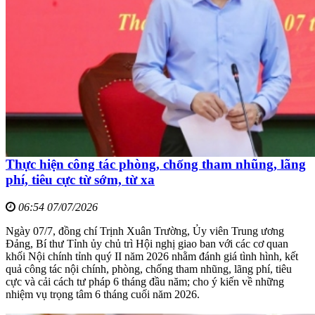
Thực hiện công tác phòng, chống tham nhũng, lãng
phí, tiêu cực từ sớm, từ xa
06:54 07/07/2026
Ngày 07/7, đồng chí Trịnh Xuân Trường, Ủy viên Trung ương
Đảng, Bí thư Tỉnh ủy chủ trì Hội nghị giao ban với các cơ quan
khối Nội chính tỉnh quý II năm 2026 nhằm đánh giá tình hình, kết
quả công tác nội chính, phòng, chống tham nhũng, lãng phí, tiêu
cực và cải cách tư pháp 6 tháng đầu năm; cho ý kiến về những
nhiệm vụ trọng tâm 6 tháng cuối năm 2026.