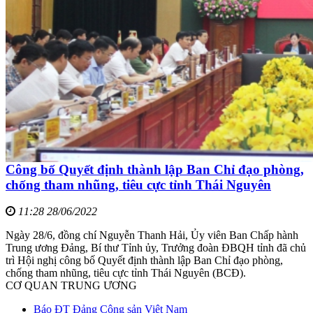
Công bố Quyết định thành lập Ban Chỉ đạo phòng,
chống tham nhũng, tiêu cực tỉnh Thái Nguyên
11:28 28/06/2022
Ngày 28/6, đồng chí Nguyễn Thanh Hải, Ủy viên Ban Chấp hành
Trung ương Đảng, Bí thư Tỉnh ủy, Trưởng đoàn ĐBQH tỉnh đã chủ
trì Hội nghị công bố Quyết định thành lập Ban Chỉ đạo phòng,
chống tham nhũng, tiêu cực tỉnh Thái Nguyên (BCĐ).
CƠ QUAN TRUNG ƯƠNG
Báo ĐT Đảng Cộng sản Việt Nam