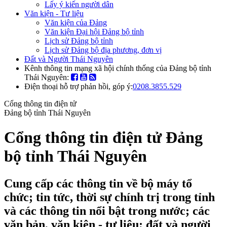
Lấy ý kiến người dân
Văn kiện - Tư liệu
Văn kiện của Đảng
Văn kiện Đại hội Đảng bộ tỉnh
Lịch sử Đảng bộ tỉnh
Lịch sử Đảng bộ địa phương, đơn vị
Đất và Người Thái Nguyên
Kênh thông tin mạng xã hội chính thống của Đảng bộ tỉnh
Thái Nguyên:
Điện thoại hỗ trợ phản hồi, góp ý:
0208.3855.529
Cổng thông tin điện tử
Đảng bộ tỉnh Thái Nguyên
Cổng thông tin điện tử Đảng
bộ tỉnh Thái Nguyên
Cung cấp các thông tin về bộ máy tổ
chức; tin tức, thời sự chính trị trong tỉnh
và các thông tin nổi bật trong nước; các
văn bản, văn kiện - tư liệu; đất và người