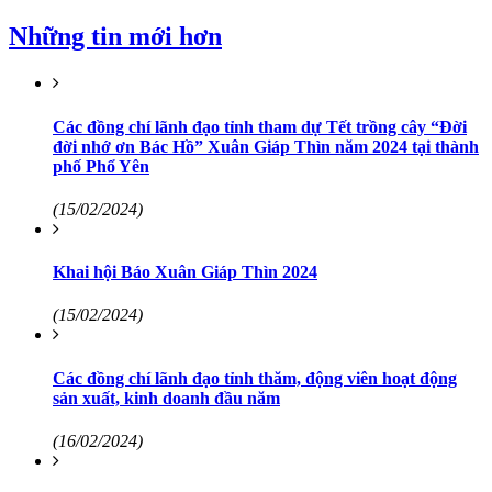
Những tin mới hơn
Các đồng chí lãnh đạo tỉnh tham dự Tết trồng cây “Đời
đời nhớ ơn Bác Hồ” Xuân Giáp Thìn năm 2024 tại thành
phố Phổ Yên
(15/02/2024)
Khai hội Báo Xuân Giáp Thìn 2024
(15/02/2024)
Các đồng chí lãnh đạo tỉnh thăm, động viên hoạt động
sản xuất, kinh doanh đầu năm
(16/02/2024)