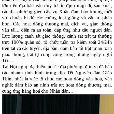
lớn trên địa bàn vẫn duy trì ổn định nhịp độ sản xuất;
các địa phương gieo cấy vụ Xuân đảm bảo khung thời
vụ, chuẩn bị đủ các chủng loại giống và vật tư, phân
bón. Các hoạt động thương mại, dịch vụ, giao thông
vận tải... diễn ra an toàn, đáp ứng nhu cầu người dân.
Lực lượng cảnh sát giao thông, cảnh sát trật tự thường
trực 100% quân số, tổ chức tuần tra kiểm soát 24/24h
trên tất cả các tuyến, địa bàn, đảm bảo tốt trật tự an toàn
giao thông, trật tự công cộng trong những ngày nghỉ
Tết…
Tại Hội nghị, đại biểu tại các địa phương, đơn vị đã báo
cáo nhanh tình hình trong dịp Tết Nguyên đán Giáp
Thìn, nhất là việc tổ chức các hoạt động văn hoá, văn
nghệ; đảm bảo an ninh trật tự; hoạt động thương mại,
cung ứng hàng hoá cho Nhân dân…