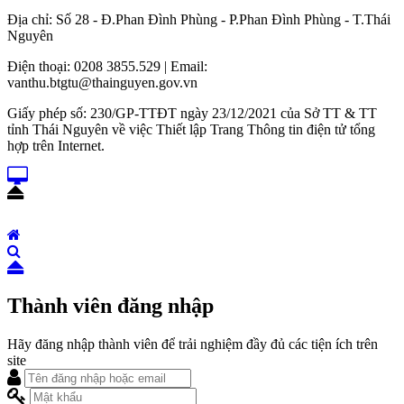
Địa chỉ: Số 28 - Đ.Phan Đình Phùng - P.Phan Đình Phùng - T.Thái
Nguyên
Điện thoại: 0208 3855.529 | Email:
vanthu.btgtu@thainguyen.gov.vn
Giấy phép số: 230/GP-TTĐT ngày 23/12/2021 của Sở TT & TT
tỉnh Thái Nguyên về việc Thiết lập Trang Thông tin điện tử tổng
hợp trên Internet.
Thành viên đăng nhập
Hãy đăng nhập thành viên để trải nghiệm đầy đủ các tiện ích trên
site