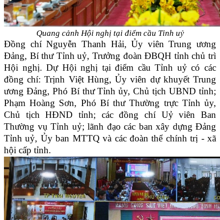
Quang cảnh Hội nghị tại điểm cầu Tỉnh uỷ
Đồng chí Nguyễn Thanh Hải, Ủy viên Trung ương
Đảng, Bí thư Tỉnh uỷ, Trưởng đoàn ĐBQH tỉnh chủ trì
Hội nghị. Dự Hội nghị tại điểm cầu Tỉnh uỷ có các
đồng chí: Trịnh Việt Hùng, Ủy viên dự khuyết Trung
ương Đảng, Phó Bí thư Tỉnh ủy, Chủ tịch UBND tỉnh;
Phạm Hoàng Sơn, Phó Bí thư Thường trực Tỉnh ủy,
Chủ tịch HĐND tỉnh; các đồng chí Uỷ viên Ban
Thường vụ Tỉnh uỷ; lãnh đạo các ban xây dựng Đảng
Tỉnh uỷ, Ủy ban MTTQ và các đoàn thể chính trị - xã
hội cấp tỉnh.