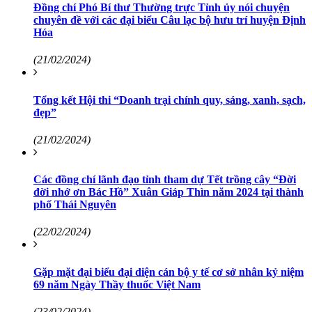
Đồng chí Phó Bí thư Thường trực Tỉnh ủy nói chuyện
chuyên đề với các đại biểu Câu lạc bộ hưu trí huyện Định
Hóa
(21/02/2024)
Tổng kết Hội thi “Doanh trại chính quy, sáng, xanh, sạch,
đẹp”
(21/02/2024)
Các đồng chí lãnh đạo tỉnh tham dự Tết trồng cây “Đời
đời nhớ ơn Bác Hồ” Xuân Giáp Thìn năm 2024 tại thành
phố Thái Nguyên
(22/02/2024)
Gặp mặt đại biểu đại diện cán bộ y tế cơ sở nhân kỷ niệm
69 năm Ngày Thầy thuốc Việt Nam
(23/02/2024)