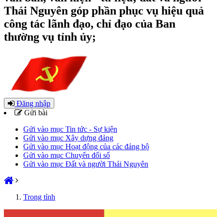
Thái Nguyên góp phần phục vụ hiệu quả
công tác lãnh đạo, chỉ đạo của Ban
thường vụ tỉnh ủy;
Đăng nhập
Gửi bài
Gửi vào mục Tin tức - Sự kiện
Gửi vào mục Xây dựng đảng
Gửi vào mục Hoạt động của các đảng bộ
Gửi vào mục Chuyển đổi số
Gửi vào mục Đất và người Thái Nguyên
Trong tỉnh