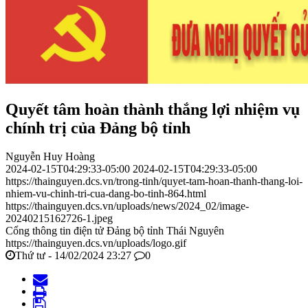
Quyết tâm hoàn thành thắng lợi nhiệm vụ
chính trị của Đảng bộ tỉnh
Nguyễn Huy Hoàng
2024-02-15T04:29:33-05:00
2024-02-15T04:29:33-05:00
https://thainguyen.dcs.vn/trong-tinh/quyet-tam-hoan-thanh-thang-loi-
nhiem-vu-chinh-tri-cua-dang-bo-tinh-864.html
https://thainguyen.dcs.vn/uploads/news/2024_02/image-
20240215162726-1.jpeg
Cổng thông tin điện tử Đảng bộ tỉnh Thái Nguyên
https://thainguyen.dcs.vn/uploads/logo.gif
Thứ tư - 14/02/2024 23:27
0