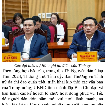
Các đại biểu dự Hội nghị tại điểm cầu Tỉnh uỷ
Theo tổng hợp báo cáo, trong dịp Tết Nguyên đán Giáp
Thìn 2024, Thường trực Tỉnh uỷ, Ban Thường vụ Tỉnh
uỷ đã chỉ đạo quán triệt, triển khai kịp thời các văn bản
của Trung ương; UBND tỉnh thành lập Ban Chỉ đạo và
ban hành các kế hoạch tổ chức hoạt động phục vụ Tết,
để người dân đón năm mới vui tươi, lành mạnh, an
toàn, tiết kiệm. Các doanh nghiệp sản xuất công nghiệp