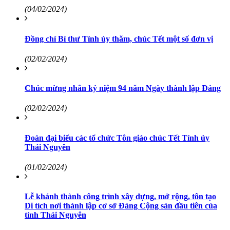
(04/02/2024)
Đồng chí Bí thư Tỉnh ủy thăm, chúc Tết một số đơn vị
(02/02/2024)
Chúc mừng nhân kỷ niệm 94 năm Ngày thành lập Đảng
(02/02/2024)
Đoàn đại biểu các tổ chức Tôn giáo chúc Tết Tỉnh ủy
Thái Nguyên
(01/02/2024)
Lễ khánh thành công trình xây dựng, mở rộng, tôn tạo
Di tích nơi thành lập cơ sở Đảng Cộng sản đầu tiên của
tỉnh Thái Nguyên