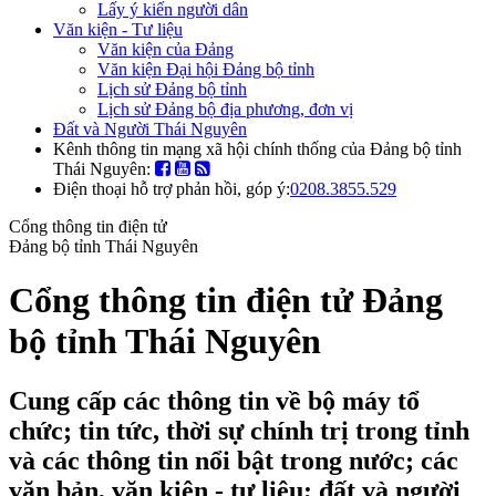
Lấy ý kiến người dân
Văn kiện - Tư liệu
Văn kiện của Đảng
Văn kiện Đại hội Đảng bộ tỉnh
Lịch sử Đảng bộ tỉnh
Lịch sử Đảng bộ địa phương, đơn vị
Đất và Người Thái Nguyên
Kênh thông tin mạng xã hội chính thống của Đảng bộ tỉnh
Thái Nguyên:
Điện thoại hỗ trợ phản hồi, góp ý:
0208.3855.529
Cổng thông tin điện tử
Đảng bộ tỉnh Thái Nguyên
Cổng thông tin điện tử Đảng
bộ tỉnh Thái Nguyên
Cung cấp các thông tin về bộ máy tổ
chức; tin tức, thời sự chính trị trong tỉnh
và các thông tin nổi bật trong nước; các
văn bản, văn kiện - tư liệu; đất và người