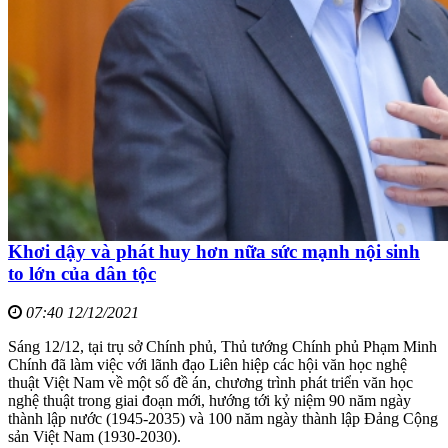
Khơi dậy và phát huy hơn nữa sức mạnh nội sinh
to lớn của dân tộc
07:40 12/12/2021
Sáng 12/12, tại trụ sở Chính phủ, Thủ tướng Chính phủ Phạm Minh
Chính đã làm việc với lãnh đạo Liên hiệp các hội văn học nghệ
thuật Việt Nam về một số đề án, chương trình phát triển văn học
nghệ thuật trong giai đoạn mới, hướng tới kỷ niệm 90 năm ngày
thành lập nước (1945-2035) và 100 năm ngày thành lập Đảng Cộng
sản Việt Nam (1930-2030).