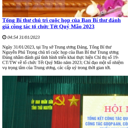
Tổng Bí thư chủ trì cuộc họp của Ban Bí thư đánh
giá công tác tổ chức Tết Quý Mão 2023
04:54 31/01/2023
Ngày 31/01/2023, tại Trụ sở Trung ương Đảng, Tổng Bí thư
Nguyễn Phú Trọng chủ trì cuộc họp của Ban Bí thư Trung ương
Đảng nhằm đánh giá tình hình triển khai thực hiện Chỉ thị số 19-
CT/TW về tổ chức Tết Quý Mão năm 2023; Chỉ đạo một số nhiệm
vụ trọng tâm của Trung ương, các cấp uỷ trong thời gian tới.