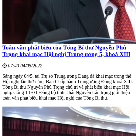
Toàn văn phát biểu của Tổng Bí thư Nguyễn Phú
Trọng khai mạc Hội nghị Trung ương 5, khoá XIII
07:43 04/05/2022
Sáng ngày 04/5, tại Trụ sở Trung ương Đảng đã khai mạc trọng thể
Hội nghị lần thứ năm, Ban Chấp hành Trung ương Đảng khoá XIII.
Tổng Bí thư Nguyễn Phú Trọng chủ trì và phát biểu khai mạc Hội
nghị. Cổng TTĐT Đảng bộ tỉnh Thái Nguyên trân trọng giới thiệu
toàn văn phát biểu khai mạc Hội nghị của Tổng Bí thư.