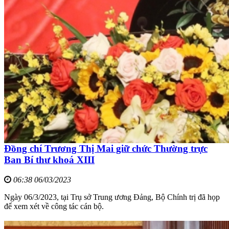
Đồng chí Trương Thị Mai giữ chức Thường trực
Ban Bí thư khoá XIII
06:38 06/03/2023
Ngày 06/3/2023, tại Trụ sở Trung ương Đảng, Bộ Chính trị đã họp
để xem xét về công tác cán bộ.