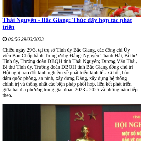
Thái Nguyên - Bắc Giang: Thúc đẩy hợp tác phát
triển
06:56 29/03/2023
Chiều ngày 29/3, tại trụ sở Tỉnh ủy Bắc Giang, các đồng chí Ủy
viên Ban Chấp hành Trung ương Đảng: Nguyễn Thanh Hải, Bí thư
Tỉnh ủy, Trưởng đoàn ĐBQH tỉnh Thái Nguyên; Dương Văn Thái,
Bí thư Tỉnh ủy, Trưởng đoàn ĐBQH tỉnh Bắc Giang đồng chủ trì
Hội nghị trao đổi kinh nghiệm về phát triển kinh tế - xã hội, bảo
đảm quốc phòng, an ninh, xây dựng Đảng, xây dựng hệ thống
chính trị và thống nhất các biện pháp phối hợp, liên kết phát triển
giữa hai địa phương trong giai đoạn 2023 - 2025 và những năm tiếp
theo.