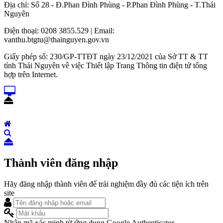
Địa chỉ: Số 28 - Đ.Phan Đình Phùng - P.Phan Đình Phùng - T.Thái
Nguyên
Điện thoại: 0208 3855.529 | Email:
vanthu.btgtu@thainguyen.gov.vn
Giấy phép số: 230/GP-TTĐT ngày 23/12/2021 của Sở TT & TT
tỉnh Thái Nguyên về việc Thiết lập Trang Thông tin điện tử tổng
hợp trên Internet.
Thành viên đăng nhập
Hãy đăng nhập thành viên để trải nghiệm đầy đủ các tiện ích trên
site
Nhập mã xác minh từ ứng dụng Google Authenticator