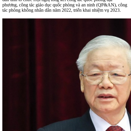
phương, công tác giáo dục quốc phòng và an ninh (QP&AN), công
tác phòng không nhân dân năm 2022, triển khai nhiệm vụ 2023.