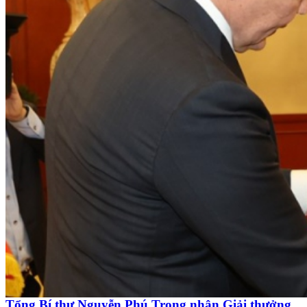
Tổng Bí thư Nguyễn Phú Trọng nhận Giải thưởng