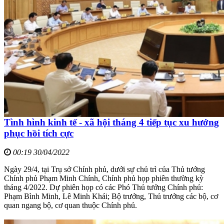
Tình hình kinh tế - xã hội tháng 4 tiếp tục xu hướng
phục hồi tích cực
00:19 30/04/2022
Ngày 29/4, tại Trụ sở Chính phủ, dưới sự chủ trì của Thủ tướng
Chính phủ Phạm Minh Chính, Chính phủ họp phiên thường kỳ
tháng 4/2022. Dự phiên họp có các Phó Thủ tướng Chính phủ:
Phạm Bình Minh, Lê Minh Khái; Bộ trưởng, Thủ trưởng các bộ, cơ
quan ngang bộ, cơ quan thuộc Chính phủ.