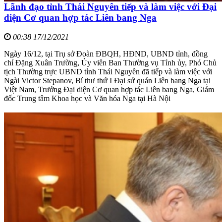
Lãnh đạo tỉnh Thái Nguyên tiếp và làm việc với Đại
diện Cơ quan hợp tác Liên bang Nga
00:38 17/12/2021
Ngày 16/12, tại Trụ sở Đoàn ĐBQH, HĐND, UBND tỉnh, đồng
chí Đặng Xuân Trường, Ủy viên Ban Thường vụ Tỉnh ủy, Phó Chủ
tịch Thường trực UBND tỉnh Thái Nguyên đã tiếp và làm việc với
Ngài Victor Stepanov, Bí thư thứ I Đại sứ quán Liên bang Nga tại
Việt Nam, Trưởng Đại diện Cơ quan hợp tác Liên bang Nga, Giám
đốc Trung tâm Khoa học và Văn hóa Nga tại Hà Nội