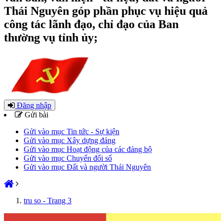
Thái Nguyên góp phần phục vụ hiệu quả
công tác lãnh đạo, chỉ đạo của Ban
thường vụ tỉnh ủy;
Đăng nhập
Gửi bài
Gửi vào mục Tin tức - Sự kiện
Gửi vào mục Xây dựng đảng
Gửi vào mục Hoạt động của các đảng bộ
Gửi vào mục Chuyển đổi số
Gửi vào mục Đất và người Thái Nguyên
tru so - Trang 3