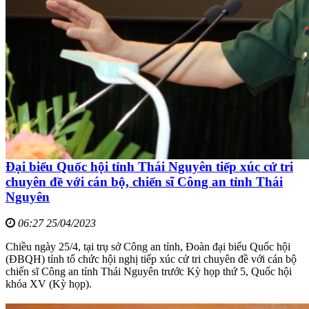
Đại biểu Quốc hội tỉnh Thái Nguyên tiếp xúc cử tri
chuyên đề với cán bộ, chiến sĩ Công an tỉnh Thái
Nguyên
06:27 25/04/2023
Chiều ngày 25/4, tại trụ sở Công an tỉnh, Đoàn đại biểu Quốc hội
(ĐBQH) tỉnh tổ chức hội nghị tiếp xúc cử tri chuyên đề với cán bộ
chiến sĩ Công an tỉnh Thái Nguyên trước Kỳ họp thứ 5, Quốc hội
khóa XV (Kỳ họp).