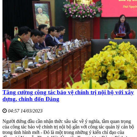
Tăng cường công tác bảo vệ chính trị nội bộ với xây
dựng, chỉnh đốn Đảng
04:57 14/03/2023
Người đứng đầu cần nhận thức sâu sắc về ý nghĩa, tầm quan trọng
của công tác bảo vệ chính trị nội bộ gắn với công tác quản lý cán bộ
trong tình hình mới - Đó là một trong những ý kiến chỉ đạo của