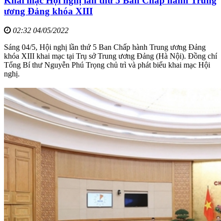
Khai mạc Hội nghị lần thứ 5 Ban Chấp hành Trung
ương Đảng khóa XIII
02:32 04/05/2022
Sáng 04/5, Hội nghị lần thứ 5 Ban Chấp hành Trung ương Đảng
khóa XIII khai mạc tại Trụ sở Trung ương Đảng (Hà Nội). Đồng chí
Tổng Bí thư Nguyễn Phú Trọng chủ trì và phát biểu khai mạc Hội
nghị.