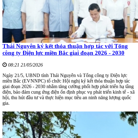
Thái Nguyên ký kết thỏa thuận hợp tác với Tổng
công ty Điện lực miền Bắc giai đoạn 2026 - 2030
08:21 21/05/2026
Ngày 21/5, UBND tỉnh Thái Nguyên và Tổng công ty Điện lực
miền Bắc (EVNNPC) tổ chức Hội nghị ký kết thỏa thuận hợp tác
giai đoạn 2026 - 2030 nhằm tăng cường phối hợp phát triển hạ tầng
điện, bảo đảm cung ứng điện ổn định phục vụ phát triển kinh tế - xã
hội, thu hút đầu tư và thực hiện mục tiêu an ninh năng lượng quốc
gia.