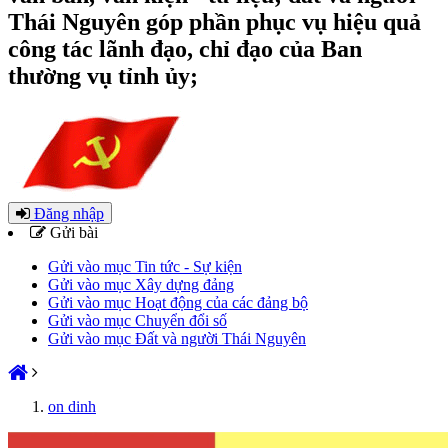
Thái Nguyên góp phần phục vụ hiệu quả
công tác lãnh đạo, chỉ đạo của Ban
thường vụ tỉnh ủy;
Đăng nhập
Gửi bài
Gửi vào mục Tin tức - Sự kiện
Gửi vào mục Xây dựng đảng
Gửi vào mục Hoạt động của các đảng bộ
Gửi vào mục Chuyển đổi số
Gửi vào mục Đất và người Thái Nguyên
on dinh