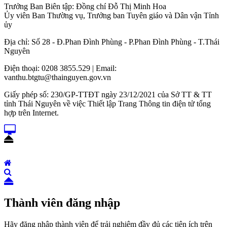
Trưởng Ban Biên tập: Đồng chí Đỗ Thị Minh Hoa
Ủy viên Ban Thường vụ, Trưởng ban Tuyên giáo và Dân vận Tỉnh
ủy
Địa chỉ: Số 28 - Đ.Phan Đình Phùng - P.Phan Đình Phùng - T.Thái
Nguyên
Điện thoại: 0208 3855.529 | Email:
vanthu.btgtu@thainguyen.gov.vn
Giấy phép số: 230/GP-TTĐT ngày 23/12/2021 của Sở TT & TT
tỉnh Thái Nguyên về việc Thiết lập Trang Thông tin điện tử tổng
hợp trên Internet.
Thành viên đăng nhập
Hãy đăng nhập thành viên để trải nghiệm đầy đủ các tiện ích trên