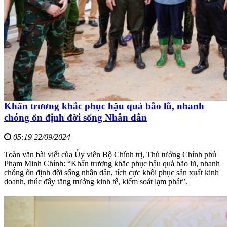
Khẩn trương khắc phục hậu quả bão lũ, nhanh
chóng ổn định đời sống Nhân dân
05:19 22/09/2024
Toàn văn bài viết của Ủy viên Bộ Chính trị, Thủ tướng Chính phủ
Phạm Minh Chính: “Khẩn trương khắc phục hậu quả bão lũ, nhanh
chóng ổn định đời sống nhân dân, tích cực khôi phục sản xuất kinh
doanh, thúc đẩy tăng trưởng kinh tế, kiểm soát lạm phát”.