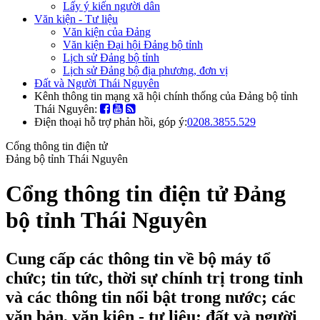
Lấy ý kiến người dân
Văn kiện - Tư liệu
Văn kiện của Đảng
Văn kiện Đại hội Đảng bộ tỉnh
Lịch sử Đảng bộ tỉnh
Lịch sử Đảng bộ địa phương, đơn vị
Đất và Người Thái Nguyên
Kênh thông tin mạng xã hội chính thống của Đảng bộ tỉnh
Thái Nguyên:
Điện thoại hỗ trợ phản hồi, góp ý:
0208.3855.529
Cổng thông tin điện tử
Đảng bộ tỉnh Thái Nguyên
Cổng thông tin điện tử Đảng
bộ tỉnh Thái Nguyên
Cung cấp các thông tin về bộ máy tổ
chức; tin tức, thời sự chính trị trong tỉnh
và các thông tin nổi bật trong nước; các
văn bản, văn kiện - tư liệu; đất và người