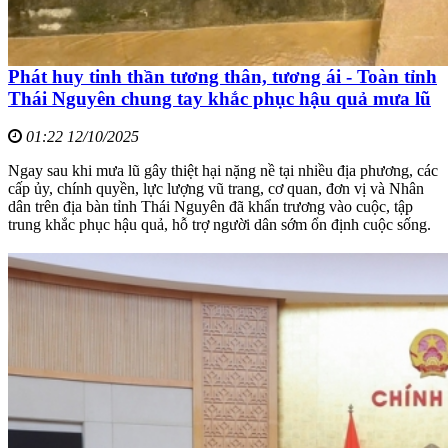
Phát huy tinh thần tương thân, tương ái - Toàn tỉnh
Thái Nguyên chung tay khắc phục hậu quả mưa lũ
01:22 12/10/2025
Ngay sau khi mưa lũ gây thiệt hại nặng nề tại nhiều địa phương, các
cấp ủy, chính quyền, lực lượng vũ trang, cơ quan, đơn vị và Nhân
dân trên địa bàn tỉnh Thái Nguyên đã khẩn trương vào cuộc, tập
trung khắc phục hậu quả, hỗ trợ người dân sớm ổn định cuộc sống.