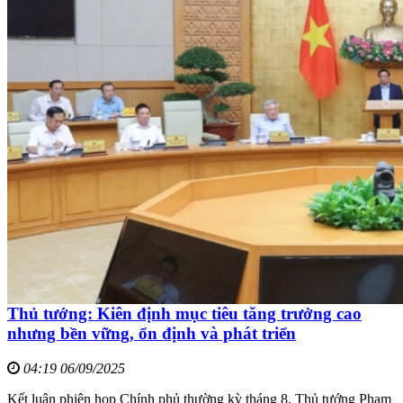
Thủ tướng: Kiên định mục tiêu tăng trưởng cao
nhưng bền vững, ổn định và phát triển
04:19 06/09/2025
Kết luận phiên họp Chính phủ thường kỳ tháng 8, Thủ tướng Phạm