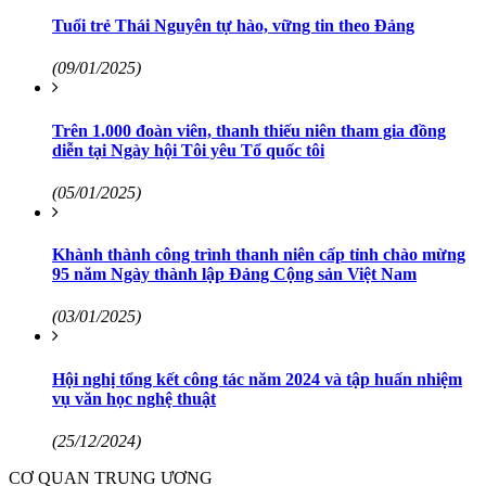
Tuổi trẻ Thái Nguyên tự hào, vững tin theo Đảng
(09/01/2025)
Trên 1.000 đoàn viên, thanh thiếu niên tham gia đồng
diễn tại Ngày hội Tôi yêu Tổ quốc tôi
(05/01/2025)
Khành thành công trình thanh niên cấp tỉnh chào mừng
95 năm Ngày thành lập Đảng Cộng sản Việt Nam
(03/01/2025)
Hội nghị tổng kết công tác năm 2024 và tập huấn nhiệm
vụ văn học nghệ thuật
(25/12/2024)
CƠ QUAN TRUNG ƯƠNG