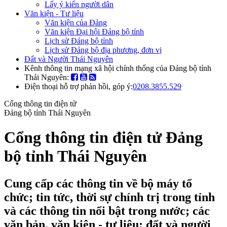
Lấy ý kiến người dân
Văn kiện - Tư liệu
Văn kiện của Đảng
Văn kiện Đại hội Đảng bộ tỉnh
Lịch sử Đảng bộ tỉnh
Lịch sử Đảng bộ địa phương, đơn vị
Đất và Người Thái Nguyên
Kênh thông tin mạng xã hội chính thống của Đảng bộ tỉnh
Thái Nguyên:
Điện thoại hỗ trợ phản hồi, góp ý:
0208.3855.529
Cổng thông tin điện tử
Đảng bộ tỉnh Thái Nguyên
Cổng thông tin điện tử Đảng
bộ tỉnh Thái Nguyên
Cung cấp các thông tin về bộ máy tổ
chức; tin tức, thời sự chính trị trong tỉnh
và các thông tin nổi bật trong nước; các
văn bản, văn kiện - tư liệu; đất và người