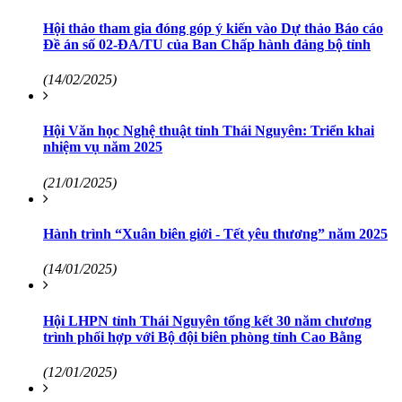
Hội thảo tham gia đóng góp ý kiến vào Dự thảo Báo cáo
Đề án số 02-ĐA/TU của Ban Chấp hành đảng bộ tỉnh
(14/02/2025)
Hội Văn học Nghệ thuật tỉnh Thái Nguyên: Triển khai
nhiệm vụ năm 2025
(21/01/2025)
Hành trình “Xuân biên giới - Tết yêu thương” năm 2025
(14/01/2025)
Hội LHPN tỉnh Thái Nguyên tổng kết 30 năm chương
trình phối hợp với Bộ đội biên phòng tỉnh Cao Bằng
(12/01/2025)