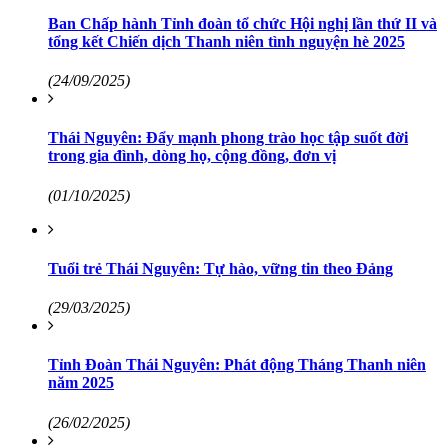
Ban Chấp hành Tỉnh đoàn tổ chức Hội nghị lần thứ II và
tổng kết Chiến dịch Thanh niên tình nguyện hè 2025
(24/09/2025)
Thái Nguyên: Đẩy mạnh phong trào học tập suốt đời
trong gia đình, dòng họ, cộng đồng, đơn vị
(01/10/2025)
Tuổi trẻ Thái Nguyên: Tự hào, vững tin theo Đảng
(29/03/2025)
Tỉnh Đoàn Thái Nguyên: Phát động Tháng Thanh niên
năm 2025
(26/02/2025)