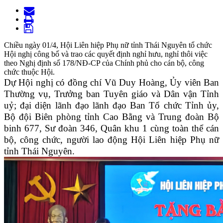
Chiều ngày 01/4, Hội Liên hiệp Phụ nữ tỉnh Thái Nguyên tổ chức
Hội nghị công bố và trao các quyết định nghỉ hưu, nghỉ thôi việc
theo Nghị định số 178/NĐ-CP của Chính phủ cho cán bộ, công
chức thuộc Hội.
Dự Hội nghị có đồng chí Vũ Duy Hoàng, Ủy viên Ban
Thường vụ, Trưởng ban Tuyên giáo và Dân vận Tỉnh
uỷ; đại diện lãnh đạo lãnh đạo Ban Tổ chức Tỉnh ủy,
Bộ đội Biên phòng tỉnh Cao Bằng và Trung đoàn Bộ
binh 677, Sư đoàn 346, Quân khu 1 cùng toàn thể cán
bộ, công chức, người lao động Hội Liên hiệp Phụ nữ
tỉnh Thái Nguyên.