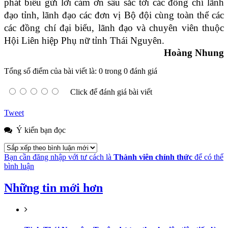
phát biểu gửi lời cảm ơn sâu sắc tới các đồng chí lãnh
đạo tỉnh, lãnh đạo các đơn vị Bộ đội cùng toàn thể các
các đồng chí đại biểu, lãnh đạo và chuyên viên thuộc
Hội Liên hiệp Phụ nữ tỉnh Thái Nguyên.
Hoàng Nhung
Tổng số điểm của bài viết là: 0 trong 0 đánh giá
Click để đánh giá bài viết
Tweet
Ý kiến bạn đọc
Bạn cần đăng nhập với tư cách là
Thành viên chính thức
để có thể
bình luận
Những tin mới hơn