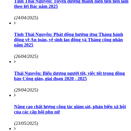
Tỉnh Thái Nguyên: Tuyên dương thanh niên tiên tiến làm
theo lời Bác năm 2025
(24/04/2025)
Tỉnh Thái Nguyên: Phát động hưởng ứng Tháng hành
động về An toàn, vệ sinh lao động và Tháng công nhân
năm 2025
(26/04/2025)
Thái Nguyên: Biểu dương người tốt, việc tốt trong đồng
bào Công giáo, giai đoạn 2020 - 2025
(29/04/2025)
Nâng cao chất lượng công tác giám sát, phản biện xã hội
của các cấp hội phụ nữ
(23/05/2025)