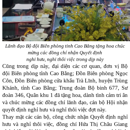
Lãnh đạo Bộ đội Biên phòng tỉnh Cao Bằng tặng hoa chúc
mừng các đồng chí nhận Quyết định
nghỉ hưu, nghỉ thôi việc trong dịp này
Cũng trong dịp này, đại diện các cơ quan, đơn vị Bộ
đội Biên phòng tỉnh Cao Bằng; Đồn Biên phòng Ngọc
Côn, Đồn Biên phòng cửa khẩu Trà Lĩnh, huyện Trùng
Khánh, tỉnh Cao Bằng; Trung đoàn Bộ binh 677, Sư
đoàn 346, Quân khu 1 đã tặng hoa, dành tình cảm tri ân
và chúc mừng các đồng chí lãnh đạo, cán bộ Hội nhận
quyết định nghỉ hưu và nghỉ thôi việc đợt này.
Thay mặt các cán bộ, công chức nhận Quyết định nghỉ
hưu và nghỉ thôi việc, đồng chí Hứa Thị Châu Giang