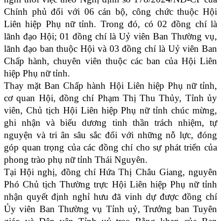
Chính phủ đối với 06 cán bộ, công chức thuộc Hội
Liên hiệp Phụ nữ tỉnh. Trong đó, có 02 đồng chí là
lãnh đạo Hội; 01 đồng chí là Uỷ viên Ban Thường vụ,
lãnh đạo ban thuộc Hội và 03 đồng chí là Uỷ viên Ban
Chấp hành, chuyên viên thuộc các ban của Hội Liên
hiệp Phụ nữ tỉnh.
Thay mặt Ban Chấp hành Hội Liên hiệp Phụ nữ tỉnh,
cơ quan Hội, đồng chí Phạm Thị Thu Thủy, Tỉnh ủy
viên, Chủ tịch Hội Liên hiệp Phụ nữ tỉnh chúc mừng,
ghi nhận và biểu dương tinh thần trách nhiệm, tự
nguyện và tri ân sâu sắc đối với những nỗ lực, đóng
góp quan trọng của các đồng chí cho sự phát triển của
phong trào phụ nữ tỉnh Thái Nguyên.
Tại Hội nghị, đồng chí Hứa Thị Châu Giang, nguyên
Phó Chủ tịch Thường trực Hội Liên hiệp Phụ nữ tỉnh
nhận quyết định nghỉ hưu đã vinh dự được đồng chí
Ủy viên Ban Thường vụ Tỉnh uỷ, Trưởng ban Tuyên