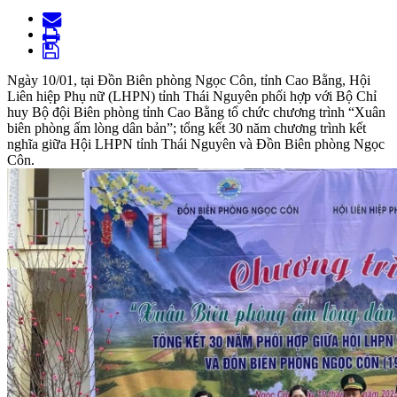
Ngày 10/01, tại Đồn Biên phòng Ngọc Côn, tỉnh Cao Bằng, Hội
Liên hiệp Phụ nữ (LHPN) tỉnh Thái Nguyên phối hợp với Bộ Chỉ
huy Bộ đội Biên phòng tỉnh Cao Bằng tổ chức chương trình “Xuân
biên phòng ấm lòng dân bản”; tổng kết 30 năm chương trình kết
nghĩa giữa Hội LHPN tỉnh Thái Nguyên và Đồn Biên phòng Ngọc
Côn.