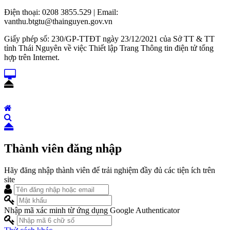
Điện thoại: 0208 3855.529 | Email:
vanthu.btgtu@thainguyen.gov.vn
Giấy phép số: 230/GP-TTĐT ngày 23/12/2021 của Sở TT & TT
tỉnh Thái Nguyên về việc Thiết lập Trang Thông tin điện tử tổng
hợp trên Internet.
Thành viên đăng nhập
Hãy đăng nhập thành viên để trải nghiệm đầy đủ các tiện ích trên
site
Nhập mã xác minh từ ứng dụng Google Authenticator