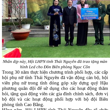
Nhân dịp này, Hội LHPN tỉnh Thái Nguyên đã trao tặng màn
hình Led cho Đồn Biên phòng Ngọc Côn
Trong 30 năm thực hiện chương trình phối hợp, các cấp
hội phụ nữ tỉnh Thái Nguyên đã vận động cán bộ, hội
viên phụ nữ trong tỉnh đóng góp xây dựng quỹ Hậu
phương quân đội để sử dụng cho các hoạt động thăm
hỏi, tặng quà động viên các gia đình chính sách, đơn vị
bộ đội và các hoạt động phối hợp với bộ đội Biên
phòng tỉnh Cao Bằng.
Hằng năm, Hội LHPN tỉnh Thái Nguyên đều tổ chức