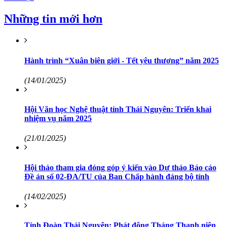
Những tin mới hơn
Hành trình “Xuân biên giới - Tết yêu thương” năm 2025
(14/01/2025)
Hội Văn học Nghệ thuật tỉnh Thái Nguyên: Triển khai
nhiệm vụ năm 2025
(21/01/2025)
Hội thảo tham gia đóng góp ý kiến vào Dự thảo Báo cáo
Đề án số 02-ĐA/TU của Ban Chấp hành đảng bộ tỉnh
(14/02/2025)
Tỉnh Đoàn Thái Nguyên: Phát động Tháng Thanh niên