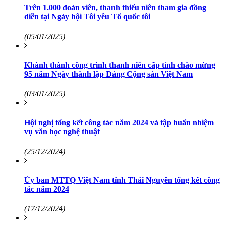
Trên 1.000 đoàn viên, thanh thiếu niên tham gia đồng
diễn tại Ngày hội Tôi yêu Tổ quốc tôi
(05/01/2025)
Khành thành công trình thanh niên cấp tỉnh chào mừng
95 năm Ngày thành lập Đảng Cộng sản Việt Nam
(03/01/2025)
Hội nghị tổng kết công tác năm 2024 và tập huấn nhiệm
vụ văn học nghệ thuật
(25/12/2024)
Ủy ban MTTQ Việt Nam tỉnh Thái Nguyên tổng kết công
tác năm 2024
(17/12/2024)