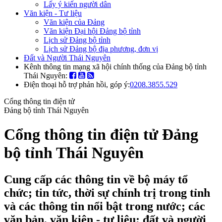
Lấy ý kiến người dân
Văn kiện - Tư liệu
Văn kiện của Đảng
Văn kiện Đại hội Đảng bộ tỉnh
Lịch sử Đảng bộ tỉnh
Lịch sử Đảng bộ địa phương, đơn vị
Đất và Người Thái Nguyên
Kênh thông tin mạng xã hội chính thống của Đảng bộ tỉnh
Thái Nguyên:
Điện thoại hỗ trợ phản hồi, góp ý:
0208.3855.529
Cổng thông tin điện tử
Đảng bộ tỉnh Thái Nguyên
Cổng thông tin điện tử Đảng
bộ tỉnh Thái Nguyên
Cung cấp các thông tin về bộ máy tổ
chức; tin tức, thời sự chính trị trong tỉnh
và các thông tin nổi bật trong nước; các
văn bản, văn kiện - tư liệu; đất và người