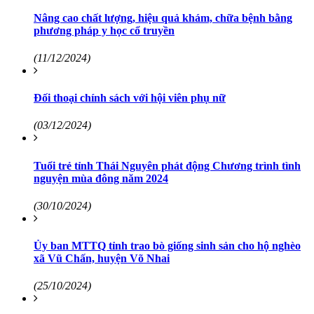
Nâng cao chất lượng, hiệu quả khám, chữa bệnh bằng
phương pháp y học cổ truyền
(11/12/2024)
Đối thoại chính sách với hội viên phụ nữ
(03/12/2024)
Tuổi trẻ tỉnh Thái Nguyên phát động Chương trình tình
nguyện mùa đông năm 2024
(30/10/2024)
Ủy ban MTTQ tỉnh trao bò giống sinh sản cho hộ nghèo
xã Vũ Chấn, huyện Võ Nhai
(25/10/2024)