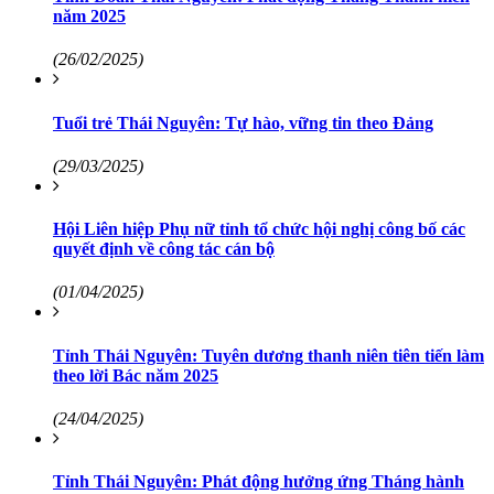
năm 2025
(26/02/2025)
Tuổi trẻ Thái Nguyên: Tự hào, vững tin theo Đảng
(29/03/2025)
Hội Liên hiệp Phụ nữ tỉnh tổ chức hội nghị công bố các
quyết định về công tác cán bộ
(01/04/2025)
Tỉnh Thái Nguyên: Tuyên dương thanh niên tiên tiến làm
theo lời Bác năm 2025
(24/04/2025)
Tỉnh Thái Nguyên: Phát động hưởng ứng Tháng hành