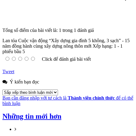
Tổng số điểm của bài viết là: 1 trong 1 đánh giá
Lan tỏa Cuộc vận động “Xây dựng gia đình 5 không, 3 sạch” - 15
năm đồng hành cùng xây dựng nông thôn mới
Xếp hạng:
1
-
1
phiếu bầu
5
Click để đánh giá bài viết
Tweet
Ý kiến bạn đọc
Bạn cần đăng nhập với tư cách là
Thành viên chính thức
để có thể
bình luận
Những tin mới hơn