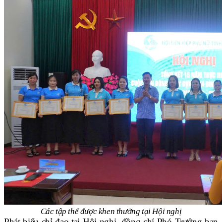
Các tập thể được khen thưởng tại Hội nghị
Phát biểu chỉ đạo tại Hội nghị, đồng chí Phó Trưởng ban