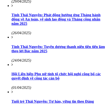
(29/04/2025)
Tỉnh Thái Nguyên: Phát động hưởng ứng Tháng hành
động về An toàn, vệ sinh lao động và Tháng công nhân
năm 2025
(26/04/2025)
Tỉnh Thái Nguyên: Tuyên dương thanh niên tiên tiến làm
theo lời Bác năm 2025
(24/04/2025)
Hội Liên hiệp Phụ nữ tỉnh tổ chức hội nghị công bố các
quyết định về công tác cán bộ
(01/04/2025)
Tuổi trẻ Thái Nguyên: Tự hào, vững tin theo Đảng