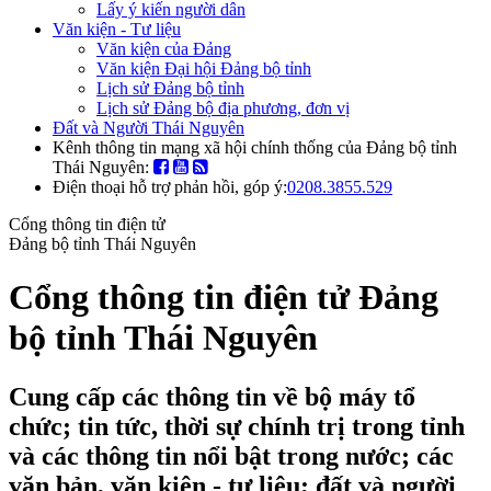
Lấy ý kiến người dân
Văn kiện - Tư liệu
Văn kiện của Đảng
Văn kiện Đại hội Đảng bộ tỉnh
Lịch sử Đảng bộ tỉnh
Lịch sử Đảng bộ địa phương, đơn vị
Đất và Người Thái Nguyên
Kênh thông tin mạng xã hội chính thống của Đảng bộ tỉnh
Thái Nguyên:
Điện thoại hỗ trợ phản hồi, góp ý:
0208.3855.529
Cổng thông tin điện tử
Đảng bộ tỉnh Thái Nguyên
Cổng thông tin điện tử Đảng
bộ tỉnh Thái Nguyên
Cung cấp các thông tin về bộ máy tổ
chức; tin tức, thời sự chính trị trong tỉnh
và các thông tin nổi bật trong nước; các
văn bản, văn kiện - tư liệu; đất và người