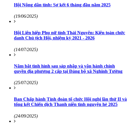
Hội Nông dân tỉnh: Sơ kết 6 tháng đầu năm 2025
(19/06/2025)
Hội Liên hiệp Phụ nữ tỉnh Thái Nguyên: Kiện toàn chức
danh Chủ tịch Hội, nhiệm kỳ 2021 - 2026
(14/07/2025)
Nắm bắt tình hình sau sáp nhập và vận hành chính
quyền địa phương 2 cấp tại Đảng bộ xã Nghinh Tường
(25/07/2025)
Ban Chấp hành Tỉnh đoàn tổ chức Hội nghị lần thứ II và
tổng kết Chiến dịch Thanh niên tình nguyện hè 2025
(24/09/2025)