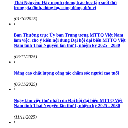
Thái Nguyên: Đẩy mạnh phong trào học tập suốt đời
trong gia đình, dòng họ, cộng đồng, đơn vị
(01/10/2025)
Ban Thường trực Ủy ban Trung ương MTTQ Việt Nam
làm việc, cho ý kiến nội dung Đại hội đại biểu MTTQ Việt
Nam tỉnh Thái Nguyên lần thứ I, nhiệm kỳ 2025 - 2030
(03/11/2025)
Nâng cao chất lượng công tác chăm sóc người cao tuổi
(06/11/2025)
Ngày làm việc thứ nhất của Đại hội đại biểu MTTQ Việt
Nam tỉnh Thái Nguyên lần thứ I, nhiệm kỳ 2025 - 2030
(11/11/2025)