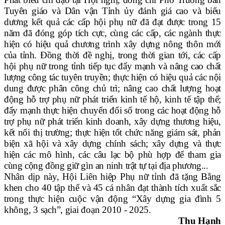
Tuyên giáo và Dân vận Tỉnh ủy đánh giá cao và biểu
dương kết quả các cấp hội phụ nữ đã đạt được trong 15
năm đã đóng góp tích cực, cùng các cấp, các ngành thực
hiện có hiệu quả chương trình xây dựng nông thôn mới
của tỉnh. Đồng thời đề nghị, trong thời gian tới, các cấp
hội phụ nữ trong tỉnh tiếp tục đẩy mạnh và nâng cao chất
lượng công tác tuyên truyền;
thực hiện có hiệu quả
các nội
dung
được phân công chủ trì; nâng cao chất lượng hoạt
động
hỗ trợ phụ nữ phát triển kinh tế hộ, kinh tế tập thể;
đẩy mạnh thực hiện chuyển đổi số trong các hoạt động hỗ
trợ phụ nữ phát triển kinh doanh, xây dựng thương hiệu,
kết nối thị trường; thực hiện tốt chức năng giám sát, phản
biện xã hội và xây dựng chính sách; xây dựng và thực
hiện các mô hình, các câu lạc bộ phù hợp để tham gia
cùng cộng đồng giữ gìn an ninh trật tự tại địa phương...
Nhân dịp này, Hội Liên hiệp Phụ nữ tỉnh đã tặng
Bằng
khen cho 40 tập thể và 45 cá nhân đạt thành tích xuất sắc
trong thực hiện cuộc vận động “Xây dựng gia đình 5
không, 3 sạch”, giai đoạn 2010 - 2025.
Thu Hạnh