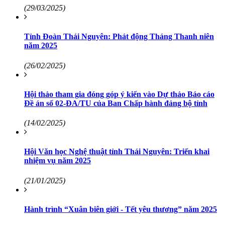
(29/03/2025)
Tỉnh Đoàn Thái Nguyên: Phát động Tháng Thanh niên
năm 2025
(26/02/2025)
Hội thảo tham gia đóng góp ý kiến vào Dự thảo Báo cáo
Đề án số 02-ĐA/TU của Ban Chấp hành đảng bộ tỉnh
(14/02/2025)
Hội Văn học Nghệ thuật tỉnh Thái Nguyên: Triển khai
nhiệm vụ năm 2025
(21/01/2025)
Hành trình “Xuân biên giới - Tết yêu thương” năm 2025