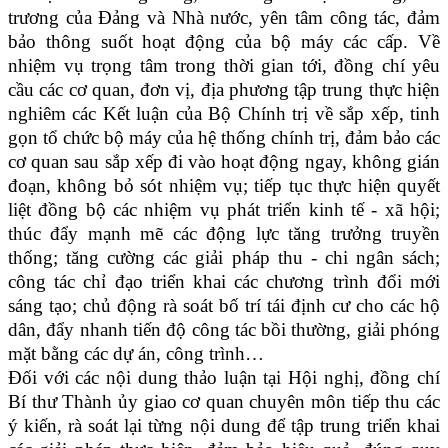
trương của Đảng và Nhà nước, yên tâm công tác, đảm
bảo thông suốt hoạt động của bộ máy các cấp. Về
nhiệm vụ trọng tâm trong thời gian tới, đồng chí yêu
cầu các cơ quan, đơn vị, địa phương tập trung thực hiện
nghiêm các Kết luận của Bộ Chính trị về sắp xếp, tinh
gọn tổ chức bộ máy của hệ thống chính trị, đảm bảo các
cơ quan sau sắp xếp đi vào hoạt động ngay, không gián
đoạn, không bỏ sót nhiệm vụ; tiếp tục thực hiện quyết
liệt đồng bộ các nhiệm vụ phát triển kinh tế - xã hội;
thúc đẩy mạnh mẽ các động lực tăng trưởng truyền
thống; tăng cường các giải pháp thu - chi ngân sách;
công tác chỉ đạo triển khai các chương trình đổi mới
sáng tạo; chủ động rà soát bố trí tái định cư cho các hộ
dân, đẩy nhanh tiến độ công tác bồi thường, giải phóng
mặt bằng các dự án, công trình…
Đối với các nội dung thảo luận tại Hội nghị, đồng chí
Bí thư Thành ủy giao cơ quan chuyên môn tiếp thu các
ý kiến, rà soát lại từng nội dung để tập trung triển khai