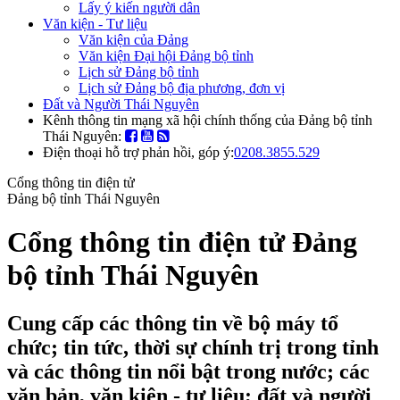
Lấy ý kiến người dân
Văn kiện - Tư liệu
Văn kiện của Đảng
Văn kiện Đại hội Đảng bộ tỉnh
Lịch sử Đảng bộ tỉnh
Lịch sử Đảng bộ địa phương, đơn vị
Đất và Người Thái Nguyên
Kênh thông tin mạng xã hội chính thống của Đảng bộ tỉnh
Thái Nguyên:
Điện thoại hỗ trợ phản hồi, góp ý:
0208.3855.529
Cổng thông tin điện tử
Đảng bộ tỉnh Thái Nguyên
Cổng thông tin điện tử Đảng
bộ tỉnh Thái Nguyên
Cung cấp các thông tin về bộ máy tổ
chức; tin tức, thời sự chính trị trong tỉnh
và các thông tin nổi bật trong nước; các
văn bản, văn kiện - tư liệu; đất và người