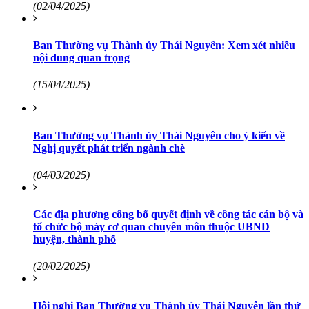
(02/04/2025)
Ban Thường vụ Thành ủy Thái Nguyên: Xem xét nhiều
nội dung quan trọng
(15/04/2025)
Ban Thường vụ Thành ủy Thái Nguyên cho ý kiến về
Nghị quyết phát triển ngành chè
(04/03/2025)
Các địa phương công bố quyết định về công tác cán bộ và
tổ chức bộ máy cơ quan chuyên môn thuộc UBND
huyện, thành phố
(20/02/2025)
Hội nghị Ban Thường vụ Thành ủy Thái Nguyên lần thứ