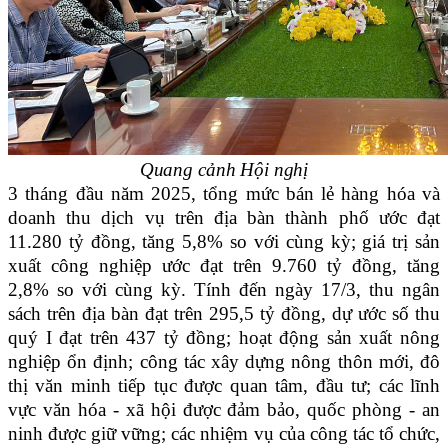
Quang cảnh Hội nghị
3 tháng đầu năm 2025, tổng mức bán lẻ hàng hóa và
doanh thu dịch vụ trên địa bàn thành phố ước đạt
11.280 tỷ đồng, tăng 5,8% so với cùng kỳ; giá trị sản
xuất công nghiệp ước đạt trên 9.760 tỷ đồng, tăng
2,8% so với cùng kỳ. Tính đến ngày 17/3, thu ngân
sách trên địa bàn đạt trên 295,5 tỷ đồng, dự ước số thu
quý I đạt trên 437 tỷ đồng; hoạt động sản xuất nông
nghiệp ổn định; công tác xây dựng nông thôn mới, đô
thị văn minh tiếp tục được quan tâm, đầu tư; các lĩnh
vực văn hóa - xã hội được đảm bảo, quốc phòng - an
ninh được giữ vững; các nhiệm vụ của công tác tổ chức,