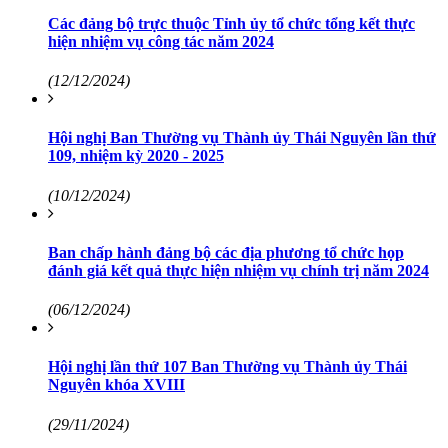
Các đảng bộ trực thuộc Tỉnh ủy tổ chức tổng kết thực
hiện nhiệm vụ công tác năm 2024
(12/12/2024)
Hội nghị Ban Thường vụ Thành ủy Thái Nguyên lần thứ
109, nhiệm kỳ 2020 - 2025
(10/12/2024)
Ban chấp hành đảng bộ các địa phương tổ chức họp
đánh giá kết quả thực hiện nhiệm vụ chính trị năm 2024
(06/12/2024)
Hội nghị lần thứ 107 Ban Thường vụ Thành ủy Thái
Nguyên khóa XVIII
(29/11/2024)