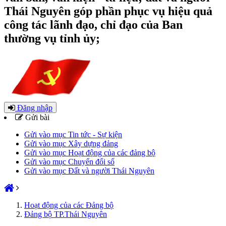
Thái Nguyên góp phần phục vụ hiệu quả
công tác lãnh đạo, chỉ đạo của Ban
thường vụ tỉnh ủy;
Đăng nhập
Gửi bài
Gửi vào mục Tin tức - Sự kiện
Gửi vào mục Xây dựng đảng
Gửi vào mục Hoạt động của các đảng bộ
Gửi vào mục Chuyển đổi số
Gửi vào mục Đất và người Thái Nguyên
Hoạt động của các Đảng bộ
Đảng bộ TP.Thái Nguyên