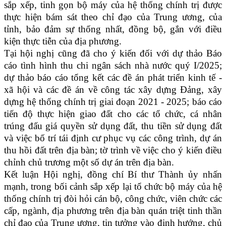
sắp xếp, tinh gọn bộ máy của hệ thống chính trị được
thực hiện bám sát theo chỉ đạo của Trung ương, của
tỉnh, bảo đảm sự thống nhất, đồng bộ, gắn với điều
kiện thực tiễn của địa phương.
Tại hội nghị cũng đã cho ý kiến đối với dự thảo Báo
cáo tình hình thu chi ngân sách nhà nước quý I/2025;
dự thảo báo cáo tổng kết các đề án phát triển kinh tế -
xã hội và các đề án về công tác xây dựng Đảng, xây
dựng hệ thống chính trị giai đoạn 2021 - 2025; báo cáo
tiến độ thực hiện giao đất cho các tổ chức, cá nhân
trúng đấu giá quyền sử dụng đất, thu tiền sử dụng đất
và việc bố trí tái định cư phục vụ các công trình, dự án
thu hồi đất trên địa bàn; tờ trình về việc cho ý kiến điều
chỉnh chủ trương một số dự án trên địa bàn.
Kết luận Hội nghị, đồng chí Bí thư Thành ủy nhấn
mạnh, trong bối cảnh sắp xếp lại tổ chức bộ máy của hệ
thống chính trị đòi hỏi cán bộ, công chức, viên chức các
cấp, ngành, địa phương trên địa bàn quán triệt tinh thần
chỉ đạo của Trung ương, tin tưởng vào định hướng, chủ