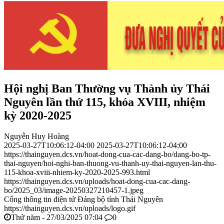
Hội nghị Ban Thường vụ Thành ủy Thái
Nguyên lần thứ 115, khóa XVIII, nhiệm
kỳ 2020-2025
Nguyễn Huy Hoàng
2025-03-27T10:06:12-04:00
2025-03-27T10:06:12-04:00
https://thainguyen.dcs.vn/hoat-dong-cua-cac-dang-bo/dang-bo-tp-
thai-nguyen/hoi-nghi-ban-thuong-vu-thanh-uy-thai-nguyen-lan-thu-
115-khoa-xviii-nhiem-ky-2020-2025-993.html
https://thainguyen.dcs.vn/uploads/hoat-dong-cua-cac-dang-
bo/2025_03/image-20250327210457-1.jpeg
Cổng thông tin điện tử Đảng bộ tỉnh Thái Nguyên
https://thainguyen.dcs.vn/uploads/logo.gif
Thứ năm - 27/03/2025 07:04
0