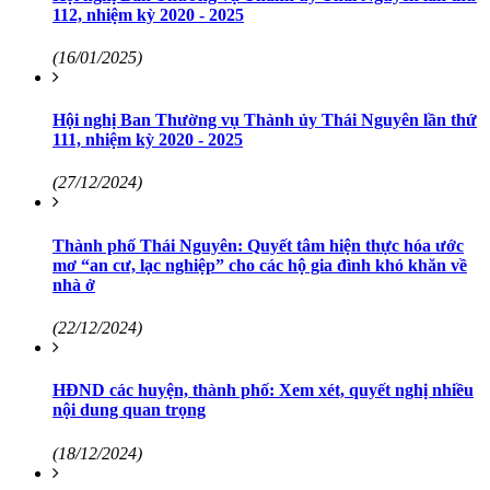
112, nhiệm kỳ 2020 - 2025
(16/01/2025)
Hội nghị Ban Thường vụ Thành ủy Thái Nguyên lần thứ
111, nhiệm kỳ 2020 - 2025
(27/12/2024)
Thành phố Thái Nguyên: Quyết tâm hiện thực hóa ước
mơ “an cư, lạc nghiệp” cho các hộ gia đình khó khăn về
nhà ở
(22/12/2024)
HĐND các huyện, thành phố: Xem xét, quyết nghị nhiều
nội dung quan trọng
(18/12/2024)